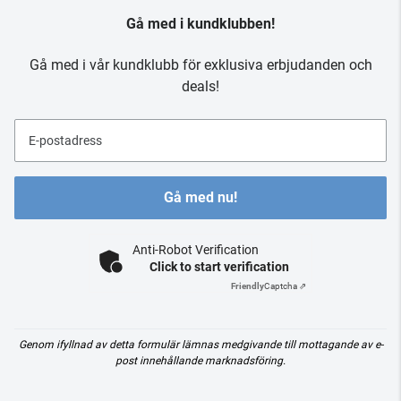
Gå med i kundklubben!
Gå med i vår kundklubb för exklusiva erbjudanden och
deals!
E-postadress
Gå med nu!
Anti-Robot Verification
Click to start verification
Friendly
Captcha ⇗
Genom ifyllnad av detta formulär lämnas medgivande till mottagande av e-
post innehållande marknadsföring.