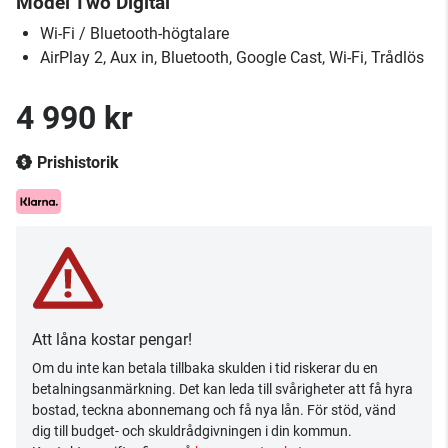
Model Two Digital
Wi-Fi / Bluetooth-högtalare
AirPlay 2, Aux in, Bluetooth, Google Cast, Wi-Fi, Trådlös
4 990 kr
Prishistorik
Att låna kostar pengar!
Om du inte kan betala tillbaka skulden i tid riskerar du en
betalningsanmärkning. Det kan leda till svårigheter att få hyra
bostad, teckna abonnemang och få nya lån. För stöd, vänd
dig till budget- och skuldrådgivningen i din kommun.