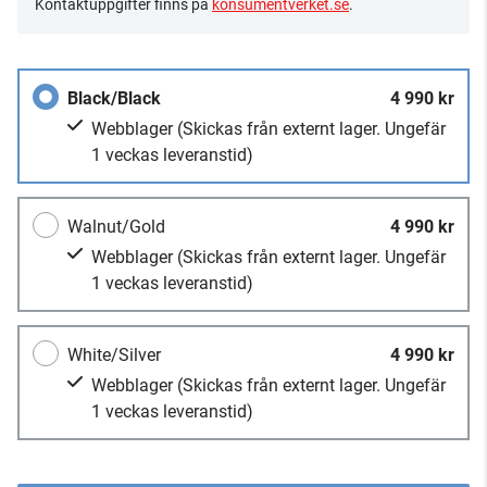
Kontaktuppgifter finns på
konsumentverket.se
.
Black/Black
4 990 kr
Webblager
(Skickas från externt lager. Ungefär
1 veckas leveranstid)
Walnut/Gold
4 990 kr
Webblager
(Skickas från externt lager. Ungefär
1 veckas leveranstid)
White/Silver
4 990 kr
Webblager
(Skickas från externt lager. Ungefär
1 veckas leveranstid)