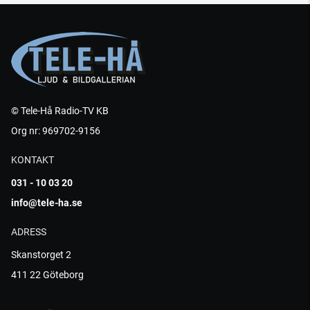
© Tele-Hå Radio-TV KB
Org nr: 969702-9156
KONTAKT
031 - 10 03 20
info@tele-ha.se
ADRESS
Skanstorget 2
411 22 Göteborg