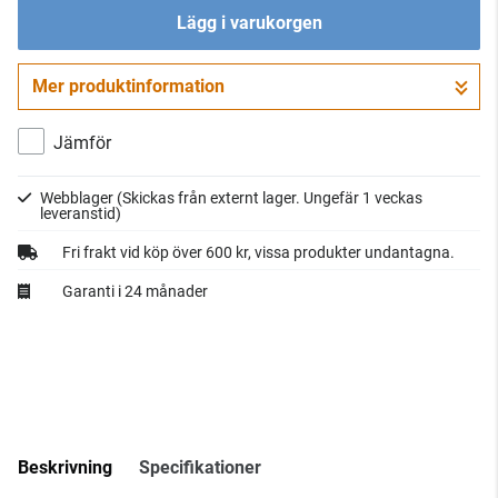
Lägg i varukorgen
Mer produktinformation
Gå till kassan
Jämför
Webblager
(Skickas från externt lager. Ungefär 1 veckas
leveranstid)
Fri frakt vid köp över 600 kr, vissa produkter undantagna.
Garanti i 24 månader
Beskrivning
Specifikationer