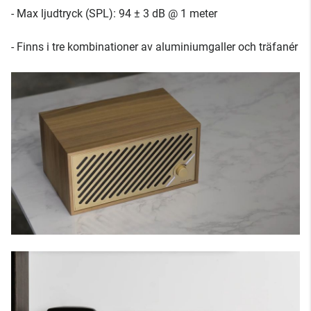
- Max ljudtryck (SPL): 94 ± 3 dB @ 1 meter
- Finns i tre kombinationer av aluminiumgaller och träfanér