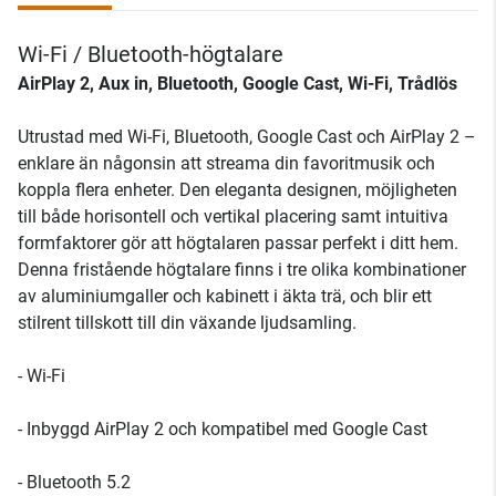
Wi-Fi / Bluetooth-högtalare
AirPlay 2, Aux in, Bluetooth, Google Cast, Wi-Fi, Trådlös
Utrustad med Wi-Fi, Bluetooth, Google Cast och AirPlay 2 –
enklare än någonsin att streama din favoritmusik och
koppla flera enheter. Den eleganta designen, möjligheten
till både horisontell och vertikal placering samt intuitiva
formfaktorer gör att högtalaren passar perfekt i ditt hem.
Denna fristående högtalare finns i tre olika kombinationer
av aluminiumgaller och kabinett i äkta trä, och blir ett
stilrent tillskott till din växande ljudsamling.
- Wi-Fi
- Inbyggd AirPlay 2 och kompatibel med Google Cast
- Bluetooth 5.2