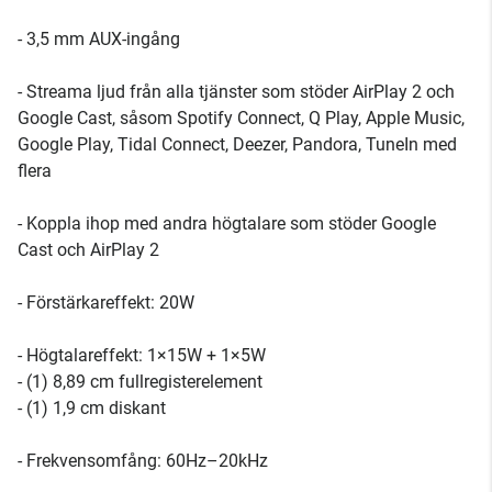
- 3,5 mm AUX-ingång
- Streama ljud från alla tjänster som stöder AirPlay 2 och
Google Cast, såsom Spotify Connect, Q Play, Apple Music,
Google Play, Tidal Connect, Deezer, Pandora, TuneIn med
flera
- Koppla ihop med andra högtalare som stöder Google
Cast och AirPlay 2
- Förstärkareffekt: 20W
- Högtalareffekt: 1×15W + 1×5W
- (1) 8,89 cm fullregisterelement
- (1) 1,9 cm diskant
- Frekvensomfång: 60Hz–20kHz