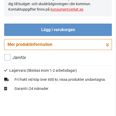
dig till budget- och skuldrådgivningen i din kommun.
Kontaktuppgifter finns på
konsumentverket.se
.
Lägg i varukorgen
Mer produktinformation
Gå till kassan
Jämför
Lagervara
(Skickas inom 1-2 arbetsdagar)
Fri frakt vid köp över 600 kr, vissa produkter undantagna.
Garanti i 24 månader