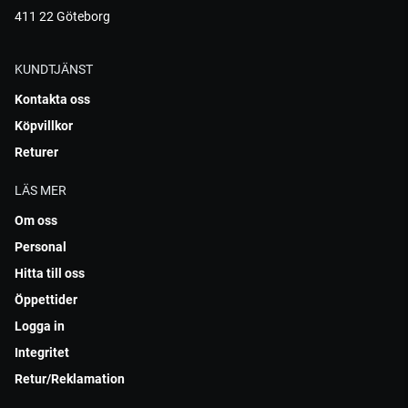
411 22 Göteborg
KUNDTJÄNST
Kontakta oss
Köpvillkor
Returer
LÄS MER
Om oss
Personal
Hitta till oss
Öppettider
Logga in
Integritet
Retur/Reklamation