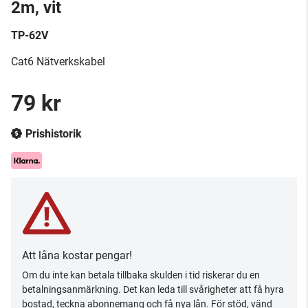
2m, vit
TP-62V
Cat6 Nätverkskabel
79 kr
Prishistorik
Att låna kostar pengar!
Om du inte kan betala tillbaka skulden i tid riskerar du en
betalningsanmärkning. Det kan leda till svårigheter att få hyra
bostad, teckna abonnemang och få nya lån. För stöd, vänd