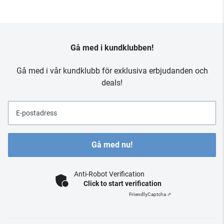
Gå med i kundklubben!
Gå med i vår kundklubb för exklusiva erbjudanden och
deals!
E-postadress
Gå med nu!
Anti-Robot Verification
Click to start verification
Friendly
Captcha ⇗