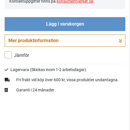
Kontaktuppgifter finns på
konsumentverket.se
.
Lägg i varukorgen
Mer produktinformation
Gå till kassan
Jämför
Lagervara
(Skickas inom 1-2 arbetsdagar)
Fri frakt vid köp över 600 kr, vissa produkter undantagna.
Garanti i 24 månader