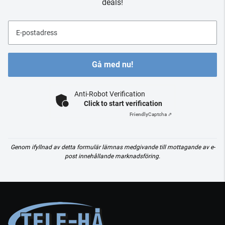
deals!
E-postadress
Gå med nu!
Anti-Robot Verification
Click to start verification
Friendly
Captcha ⇗
Genom ifyllnad av detta formulär lämnas medgivande till mottagande av e-
post innehållande marknadsföring.