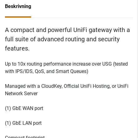
Beskrivning
A compact and powerful UniFi gateway with a
full suite of advanced routing and security
features.
Up to 10x routing performance increase over USG (tested
with IPS/IDS, QoS, and Smart Queues)
Managed with a CloudKey, Official UniFi Hosting, or UniFi
Network Server
(1) GbE WAN port
(1) GbE LAN port
Compact footprint