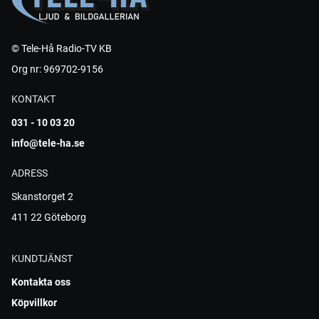
© Tele-Hå Radio-TV KB
Org nr: 969702-9156
KONTAKT
031 - 10 03 20
info@tele-ha.se
ADRESS
Skanstorget 2
411 22 Göteborg
KUNDTJÄNST
Kontakta oss
Köpvillkor