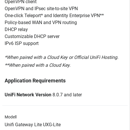
OpenVPN client
OpenVPN and IPsec site-to-site VPN
One-click Teleport* and Identity Enterprise VPN**
Policy-based WAN and VPN routing
DHCP relay
Customizable DHCP server
IPv6 ISP support
*When paired with a Cloud Key or Official UniFi Hosting.
**When paired with a Cloud Key.
Application Requirements
UniFi Network Version
8.0.7 and later
Modell
Unifi Gateway Lite UXG-Lite