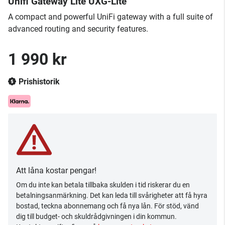
Unifi Gateway Lite UXG-Lite
A compact and powerful UniFi gateway with a full suite of
advanced routing and security features.
1 990 kr
Prishistorik
Att låna kostar pengar!
Om du inte kan betala tillbaka skulden i tid riskerar du en
betalningsanmärkning. Det kan leda till svårigheter att få hyra
bostad, teckna abonnemang och få nya lån. För stöd, vänd
dig till budget- och skuldrådgivningen i din kommun.