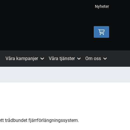
Nyheter
Våra kampanjer
Våra tjänster
Om oss
ett trådbundet fjärrförlängningssystem.