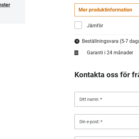
nster
Mer produktinformation
Jämför
Beställningsvara
(5-7 daga
Garanti i 24 månader
Kontakta oss för fr
Ditt namn:
Din e-post: