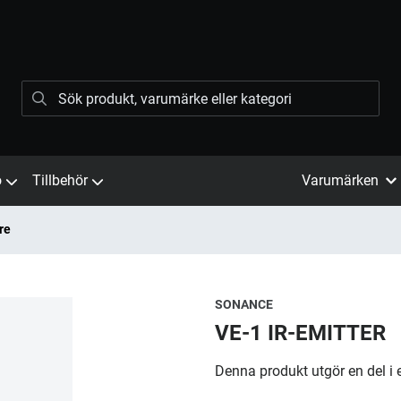
ö
Tillbehör
Varumärken
re
SONANCE
VE-1 IR-EMITTER
Denna produkt utgör en del i 