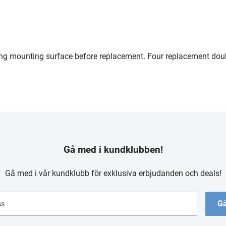
ing mounting surface before replacement. Four replacement dou
Gå med i kundklubben!
Gå med i vår kundklubb för exklusiva erbjudanden och deals!
Gå
ss