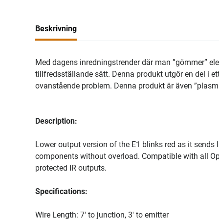
Beskrivning
Med dagens inredningstrender där man ”gömmer” elektr
tillfredsställande sätt. Denna produkt utgör en del i 
ovanstående problem. Denna produkt är även ”plasmavän
Description:
Lower output version of the E1 blinks red as it sends
components without overload. Compatible with all Opt
protected IR outputs.
Specifications:
Wire Length: 7' to junction, 3' to emitter