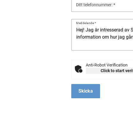
Ditt telefonnummer:
Meddelande
Anti-Robot Verification
Click to start ver
Skicka