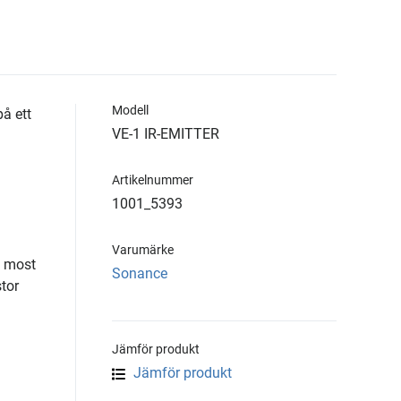
Modell
å ett
VE-1 IR-EMITTER
Artikelnummer
1001_5393
Varumärke
f most
Sonance
tor
Jämför produkt
Jämför produkt