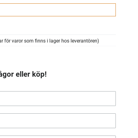
r för varor som finns i lager hos leverantören)
ågor eller köp!