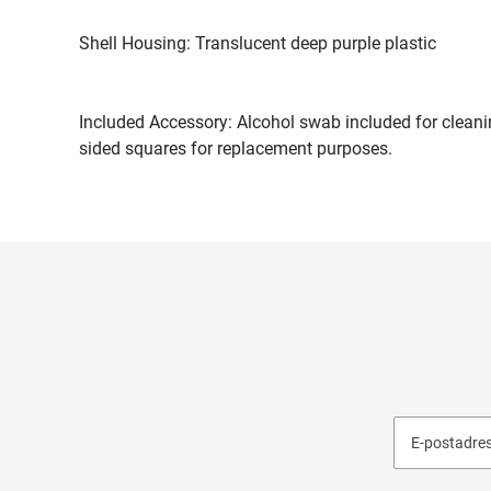
Shell Housing: Translucent deep purple plastic
Included Accessory: Alcohol swab included for clean
sided squares for replacement purposes.
E-postadre