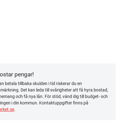
kostar pengar!
n betala tillbaka skulden i tid riskerar du en
ärkning. Det kan leda till svårigheter att få hyra bostad,
emang och få nya lån. För stöd, vänd dig till budget- och
ingen i din kommun. Kontaktuppgifter finns på
rket.se
.