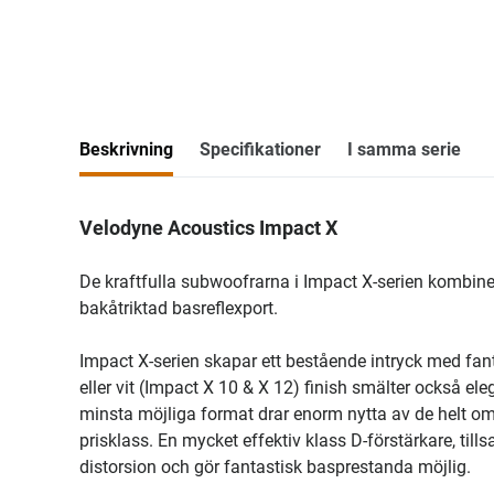
Beskrivning
Specifikationer
I samma serie
Velodyne Acoustics Impact X
De kraftfulla subwoofrarna i Impact X-serien kombine
bakåtriktad basreflexport.
Impact X-serien skapar ett bestående intryck med fant
eller vit (Impact X 10 & X 12) finish smälter också e
minsta möjliga format drar enorm nytta av de helt o
prisklass. En mycket effektiv klass D-förstärkare, t
distorsion och gör fantastisk basprestanda möjlig.