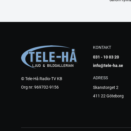
KONTAKT
031 - 10 03 20
info@tele-ha.se
ADRESS
© Tele-Hå Radio-TV KB
Org nr: 969702-9156
Skanstorget 2
411 22 Göteborg