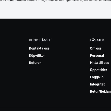
KUNDTJÄNST
LÄS MER
Kontakta oss
Om oss
Köpvillkor
Personal
Returer
Hitta till oss
Öppettider
Logga in
Integritet
Retur/Rekla