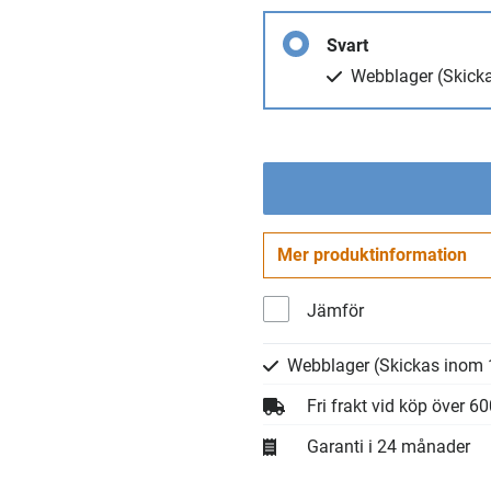
Svart
Webblager
(Skick
Mer produktinformation
Jämför
Webblager
(Skickas inom 
Fri frakt vid köp över 6
Garanti i 24 månader