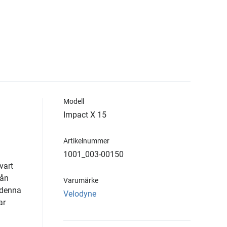
Modell
Impact X 15
Artikelnummer
1001_003-00150
vart
rån
Varumärke
 denna
Velodyne
ar