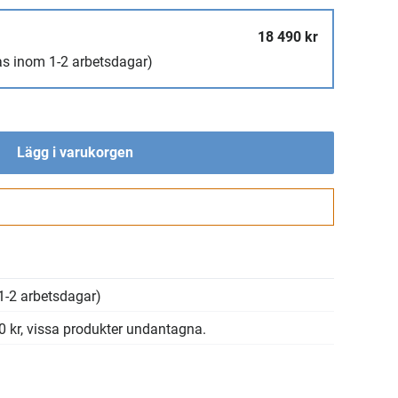
18 490 kr
as inom 1-2 arbetsdagar)
Lägg i varukorgen
Gå till kassan
1-2 arbetsdagar)
00 kr, vissa produkter undantagna.