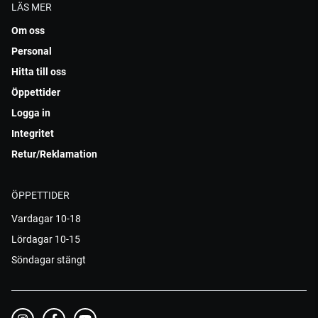
LÄS MER
Om oss
Personal
Hitta till oss
Öppettider
Logga in
Integritet
Retur/Reklamation
ÖPPETTIDER
Vardagar 10-18
Lördagar 10-15
Söndagar stängt