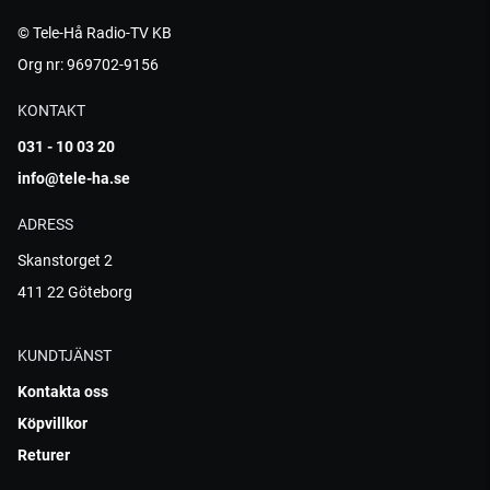
© Tele-Hå Radio-TV KB
Org nr: 969702-9156
KONTAKT
031 - 10 03 20
info@tele-ha.se
ADRESS
Skanstorget 2
411 22 Göteborg
KUNDTJÄNST
Kontakta oss
Köpvillkor
Returer