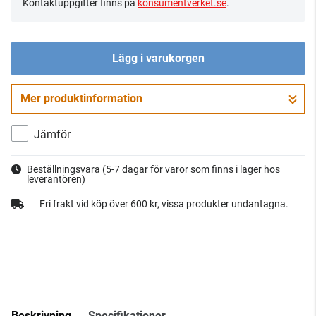
Kontaktuppgifter finns på
konsumentverket.se
.
Lägg i varukorgen
Mer produktinformation
Gå till kassan
Jämför
Beställningsvara
(5-7 dagar för varor som finns i lager hos
leverantören)
Fri frakt vid köp över 600 kr, vissa produkter undantagna.
Beskrivning
Specifikationer