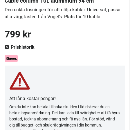
Cable column 10L aluminium 94 cm
Den enkla lösningen för att dölja kablar. Universal, passar
alla väggfästen från Vogel’s. Plats för 10 kablar.
799 kr
Prishistorik
Att låna kostar pengar!
Om du inte kan betala tillbaka skulden i tid riskerar du en
betalningsanmärkning. Det kan leda till svårigheter att få hyra
bostad, teckna abonnemang och få nya lån. För stöd, vänd
dig till budget- och skuldrådgivningen i din kommun.