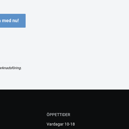
 med nu!
arknadsföring.
ÖPPETTIDER
Vardagar 10-18