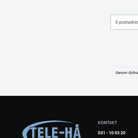
E-postadre
Genom ifyllna
KONTAKT
031 - 10 03 20