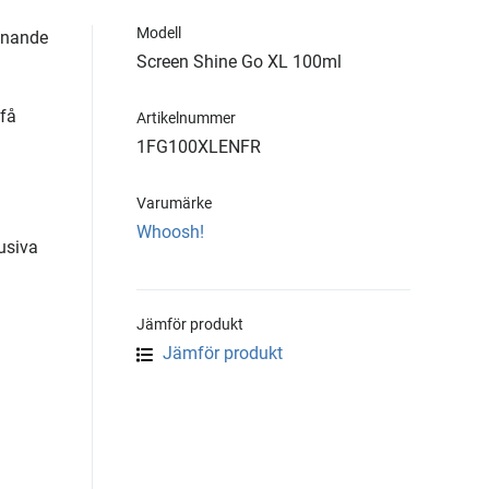
Modell
inande
Screen Shine Go XL 100ml
 få
Artikelnummer
1FG100XLENFR
Varumärke
Whoosh!
usiva
Jämför produkt
Jämför produkt