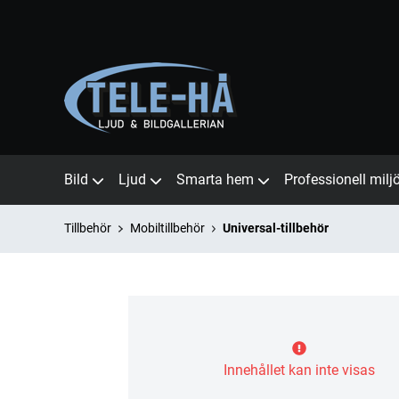
Bild
Ljud
Smarta hem
Professionell milj
Tillbehör
Mobiltillbehör
Universal-tillbehör
Innehållet kan inte visas