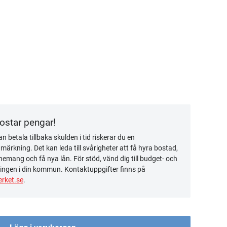
kostar pengar!
n betala tillbaka skulden i tid riskerar du en
ärkning. Det kan leda till svårigheter att få hyra bostad,
emang och få nya lån. För stöd, vänd dig till budget- och
ingen i din kommun. Kontaktuppgifter finns på
rket.se
.