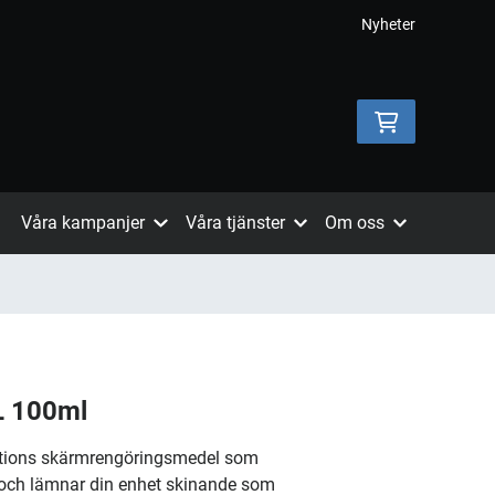
Nyheter
Våra kampanjer
Våra tjänster
Om oss
L 100ml
ations skärmrengöringsmedel som
och lämnar din enhet skinande som