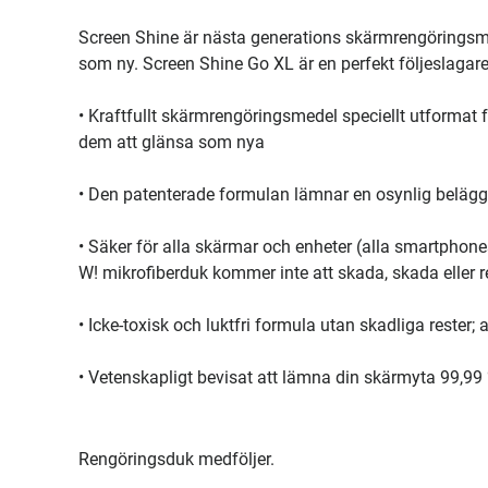
Screen Shine är nästa generations skärmrengörings
som ny. Screen Shine Go XL är en perfekt följeslaga
• Kraftfullt skärmrengöringsmedel speciellt utformat 
dem att glänsa som nya
• Den patenterade formulan lämnar en osynlig belägg
• Säker för alla skärmar och enheter (alla smartphon
W! mikrofiberduk kommer inte att skada, skada eller
• Icke-toxisk och luktfri formula utan skadliga rester
• Vetenskapligt bevisat att lämna din skärmyta 99,99 
Rengöringsduk medföljer.