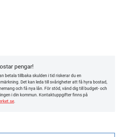
kostar pengar!
n betala tillbaka skulden i tid riskerar du en
ärkning. Det kan leda till svårigheter att få hyra bostad,
emang och få nya lån. För stöd, vänd dig till budget- och
ingen i din kommun. Kontaktuppgifter finns på
rket.se
.