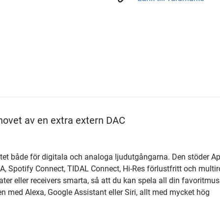
hovet av en extra extern DAC
et både för digitala och analoga ljudutgångarna. Den stöder A
, Spotify Connect, TIDAL Connect, Hi-Res förlustfritt och multi
ater eller receivers smarta, så att du kan spela all din favoritmus
n med Alexa, Google Assistant eller Siri, allt med mycket hög