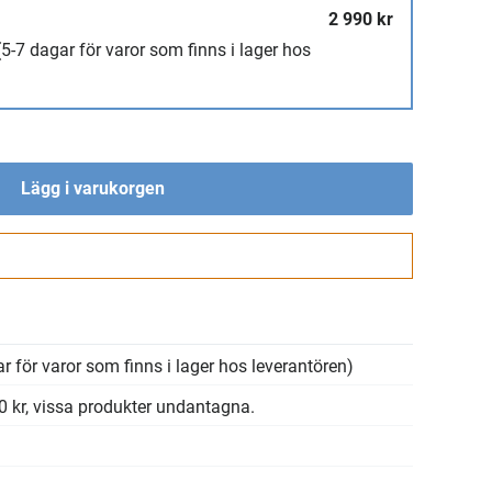
2 990 kr
(5-7 dagar för varor som finns i lager hos
Lägg i varukorgen
Gå till kassan
r för varor som finns i lager hos leverantören)
00 kr, vissa produkter undantagna.