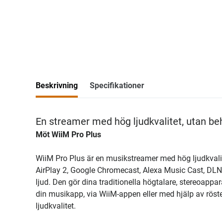
Beskrivning
Specifikationer
En streamer med hög ljudkvalitet, utan be
Möt WiiM Pro Plus
WiiM Pro Plus är en musikstreamer med hög ljudkvalit
AirPlay 2, Google Chromecast, Alexa Music Cast, DLNA
ljud. Den gör dina traditionella högtalare, stereoappar
din musikapp, via WiiM-appen eller med hjälp av röste
ljudkvalitet.