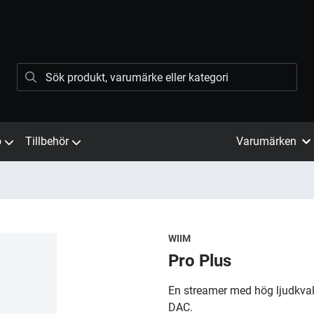
ö
Tillbehör
Varumärken
WIIM
Pro Plus
En streamer med hög ljudkvali
DAC.