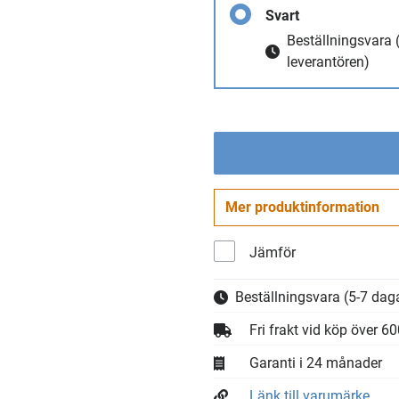
Svart
Beställningsvara
leverantören)
Mer produktinformation
Jämför
Beställningsvara
(5-7 daga
Fri frakt vid köp över 6
Garanti i 24 månader
Länk till varumärke