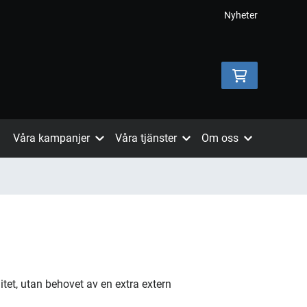
Nyheter
Våra kampanjer
Våra tjänster
Om oss
tet, utan behovet av en extra extern