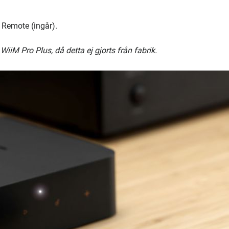
 Remote (ingår).
iiM Pro Plus, då detta ej gjorts från fabrik.