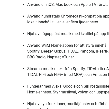
Använd din iOS, Mac book och Apple TV för att st
Använd hundratals Chromecast-kompatibla appar 
lokalt innehåll till en eller flera ljudenheter
Njut av högupplöst musik med kvalitet på upp t
Använd WiiM Home-appen för att styra innehåll 
Spotify, Deezer, Qobuz, TIDAL, Pandora, iHear
BBC Radio, Napster, vTuner.
Streama musik direkt från Spotify, TIDAL elle
TIDAL HiFi och HiFi+ (med MQA), och Amazon 
Fungerar med Alexa, Google och Siri röstassiste
Home-enheter. Styr musikval, volym och uppspe
Njut av nya funktioner, musiktjänster och förb