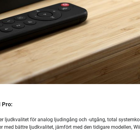
 Pro:
r ljudkvalitet för analog ljudingång och -utgång, total systemk
er med bättre ljudkvalitet, jämfört med den tidigare modellen, W