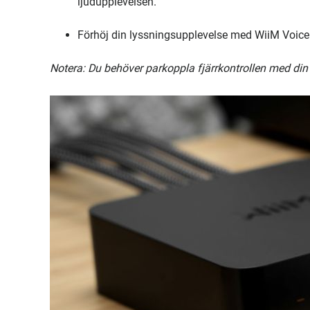
ljudupplevelsen.
Förhöj din lyssningsupplevelse med WiiM Voice
Notera: Du behöver parkoppla fjärrkontrollen med din W