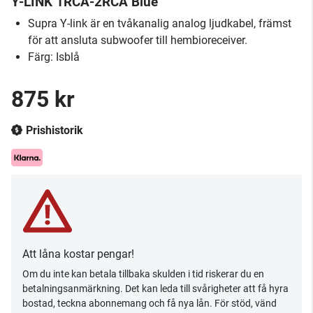
Y-LINK 1RCA-2RCA Blue
Supra Y-link är en tvåkanalig analog ljudkabel, främst
för att ansluta subwoofer till hembioreceiver.
Färg: Isblå
875 kr
Prishistorik
Att låna kostar pengar!
Om du inte kan betala tillbaka skulden i tid riskerar du en
betalningsanmärkning. Det kan leda till svårigheter att få hyra
bostad, teckna abonnemang och få nya lån. För stöd, vänd