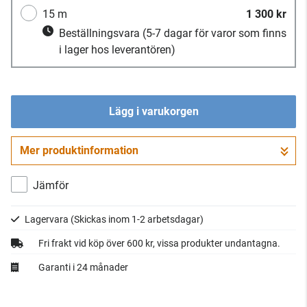
15 m
1 300 kr
Beställningsvara
(5-7 dagar för varor som finns
i lager hos leverantören)
Lägg i varukorgen
Mer produktinformation
Gå till kassan
Jämför
Lagervara
(Skickas inom 1-2 arbetsdagar)
Fri frakt vid köp över 600 kr, vissa produkter undantagna.
Garanti i 24 månader