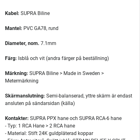
Kabel:
SUPRA Biline
Mantel:
PVC GA78, rund
Diameter, nom.
7.1mm
Färg:
Isblå och vit (andra färger på beställning)
Märkning:
SUPRA Biline > Made in Sweden >
Metermärkning
Skärmanslutning:
Semi-balanserad, yttre skärm är endast
ansluten på sändarsidan (källa)
Kontakter:
SUPRA PPX hane och SUPRA RCA-6 hane
- Typ: 1 RCA Hane > 2 RCA hane
- Material: Stift 24K guldpläterad koppar