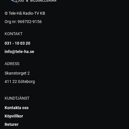
© Tele-Hå Radio-TV KB
Org nr: 969702-9156
KONTAKT
031 - 10 03 20
info@tele-ha.se
ADRESS
Skanstorget 2
411 22 Göteborg
KUNDTJÄNST
Kontakta oss
Köpvillkor
Returer