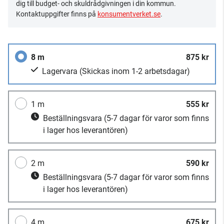
dig till budget- och skuldrådgivningen i din kommun.
Kontaktuppgifter finns på
konsumentverket.se
.
8 m
875 kr
Lagervara
(Skickas inom 1-2 arbetsdagar)
1 m
555 kr
Beställningsvara
(5-7 dagar för varor som finns
i lager hos leverantören)
2 m
590 kr
Beställningsvara
(5-7 dagar för varor som finns
i lager hos leverantören)
4 m
675 kr