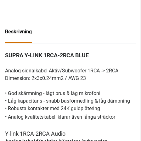
Beskrivning
SUPRA Y-LINK 1RCA-2RCA BLUE
Analog signalkabel Aktiv/Subwoofer 1RCA -> 2RCA
Dimension: 2x3x0.24mm2 / AWG 23
• God skärmning - lågt brus & låg mikrofoni
• Låg kapacitans - snabb basförmedling & låg dämpning
• Robusta kontakter med 24K guldplätering
• Analog kvalitetskabel, klarar även långa sträckor
Y-link 1RCA-2RCA Audio