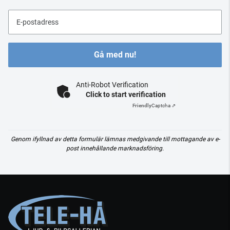
E-postadress
Gå med nu!
Anti-Robot Verification
Click to start verification
Friendly
Captcha ⇗
Genom ifyllnad av detta formulär lämnas medgivande till mottagande av e-
post innehållande marknadsföring.