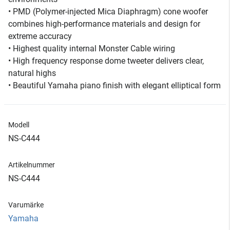
• PMD (Polymer-injected Mica Diaphragm) cone woofer
combines high-performance materials and design for
extreme accuracy
• Highest quality internal Monster Cable wiring
• High frequency response dome tweeter delivers clear,
natural highs
• Beautiful Yamaha piano finish with elegant elliptical form
Modell
NS-C444
Artikelnummer
NS-C444
Varumärke
Yamaha