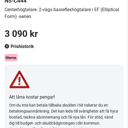
NS-C444
Centerhögtalare. 2-vägs basreflexhögtalare i EF (Elliptical
Form) -serien.
3 090 kr
Prishistorik
Att låna kostar pengar!
Om du inte kan betala tillbaka skulden i tid riskerar du en
betalningsanmärkning. Det kan leda till svårigheter att få hyra
bostad, teckna abonnemang och få nya lån. För stöd, vänd
dig till budget- och skuldrådgivningen i din kommun.