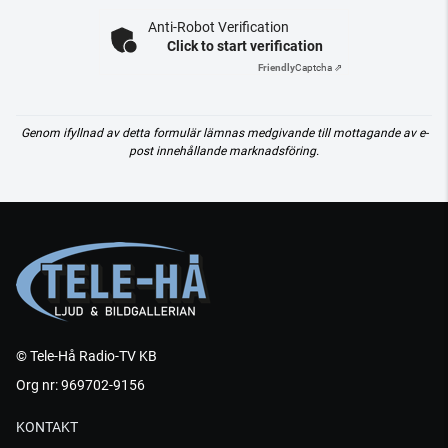
Anti-Robot Verification
Click to start verification
Friendly
Captcha ⇗
Genom ifyllnad av detta formulär lämnas medgivande till mottagande av e-
post innehållande marknadsföring.
© Tele-Hå Radio-TV KB
Org nr: 969702-9156
KONTAKT