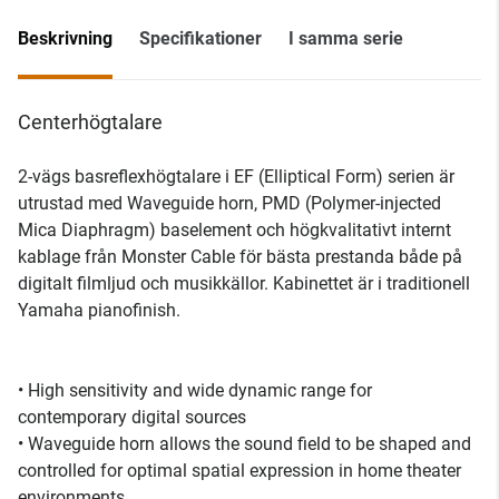
Beskrivning
Specifikationer
I samma serie
Centerhögtalare
2-vägs basreflexhögtalare i EF (Elliptical Form) serien är
utrustad med Waveguide horn, PMD (Polymer-injected
Mica Diaphragm) baselement och högkvalitativt internt
kablage från Monster Cable för bästa prestanda både på
digitalt filmljud och musikkällor. Kabinettet är i traditionell
Yamaha pianofinish.
• High sensitivity and wide dynamic range for
contemporary digital sources
• Waveguide horn allows the sound field to be shaped and
controlled for optimal spatial expression in home theater
environments