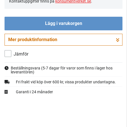
Kontaktuppgifter finns på
konsumentverket.se
.
Lägg i varukorgen
Mer produktinformation
Gå till kassan
Jämför
Beställningsvara
(5-7 dagar för varor som finns i lager hos
leverantören)
Fri frakt vid köp över 600 kr, vissa produkter undantagna.
Garanti i 24 månader