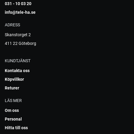
031 - 10 03 20
info@tele-ha.se
ADRESS
Skanstorget 2
411 22 Göteborg
KUNDTJÄNST
Kontakta oss
Köpvillkor
Returer
LÄS MER
Om oss
Personal
Hitta till oss