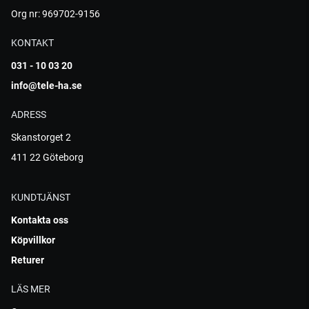
Org nr: 969702-9156
KONTAKT
031 - 10 03 20
info@tele-ha.se
ADRESS
Skanstorget 2
411 22 Göteborg
KUNDTJÄNST
Kontakta oss
Köpvillkor
Returer
LÄS MER