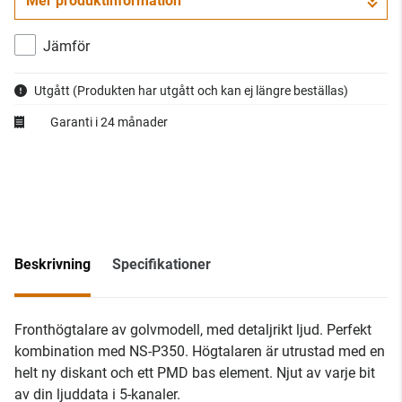
Mer produktinformation
Jämför
Utgått
(Produkten har utgått och kan ej längre beställas)
Garanti i 24 månader
Beskrivning
Specifikationer
Fronthögtalare av golvmodell, med detaljrikt ljud. Perfekt
kombination med NS-P350. Högtalaren är utrustad med en
helt ny diskant och ett PMD bas element. Njut av varje bit
av din ljuddata i 5-kanaler.