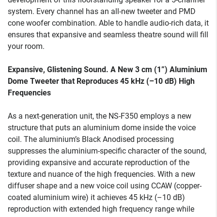
system. Every channel has an all-new tweeter and PMD
cone woofer combination. Able to handle audio-rich data, it
ensures that expansive and seamless theatre sound will fill
your room.
Expansive, Glistening Sound. A New 3 cm (1”) Aluminium
Dome Tweeter that Reproduces 45 kHz (–10 dB) High
Frequencies
As a next-generation unit, the NS-F350 employs a new
structure that puts an aluminium dome inside the voice
coil. The aluminium’s Black Anodised processing
suppresses the aluminium-specific character of the sound,
providing expansive and accurate reproduction of the
texture and nuance of the high frequencies. With a new
diffuser shape and a new voice coil using CCAW (copper-
coated aluminium wire) it achieves 45 kHz (–10 dB)
reproduction with extended high frequency range while