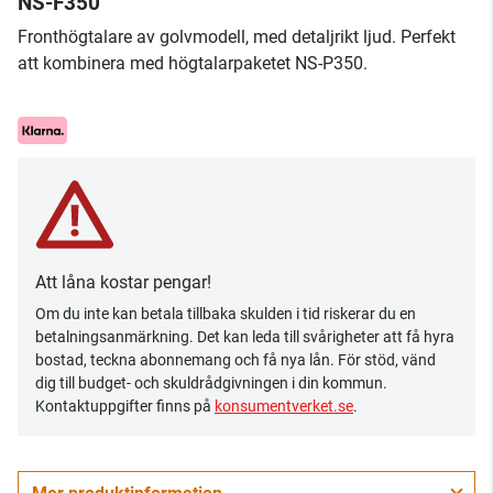
NS-F350
Fronthögtalare av golvmodell, med detaljrikt ljud. Perfekt
att kombinera med högtalarpaketet NS-P350.
Att låna kostar pengar!
Om du inte kan betala tillbaka skulden i tid riskerar du en
betalningsanmärkning. Det kan leda till svårigheter att få hyra
bostad, teckna abonnemang och få nya lån. För stöd, vänd
dig till budget- och skuldrådgivningen i din kommun.
Kontaktuppgifter finns på
konsumentverket.se
.