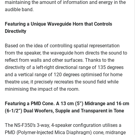
maintaining the amount of information and energy in the
audible band.
Featuring a Unique Waveguide Horn that Controls
Directivity
Based on the idea of controlling spatial representation
from the speaker, the waveguide horn directs the sound to
reflect from walls and other surfaces. Thanks to the
directivity of a left-right directional range of 135 degrees
and a vertical range of 120 degrees optimised for home
theatre use, it precisely recreates the sound field while
minimising the impact of the room.
Featuring a PMD Cone. A 13 cm (5”) Midrange and 16 cm
(6-1/2”) Dual Woofers, Supple and Transparent in Tone
The NS-F350’s 3-way, 4-speaker configuration utilises a
PMD (Polymer-Injected Mica Diaphragm) cone, midrange