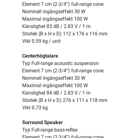
Element 7 cm (2-3/4”) full-range cone
Nominell ingångseffekt 30 W
Maximal ingångseffekt 100 W
Känslighet 83 dB / 2.83 V / 1 m
Storlek (B x H x D) 112 x 176 x 116 mm
Vikt 0.59 kg / unit
Centerhögtalare
Typ Full-range acoustic suspension
Element 7 cm (2-3/4”) full-range cone
Nominell ingångseffekt 30 W
Maximal ingångseffekt 100 W
Känslighet 84 dB / 2.83 V / 1 m
Storlek (B x H x D) 276 x 111 x 118 mm
Vikt 0.73 kg
Surround Speaker
Typ Full-range bass-reflex
Element 7 cm (2-3/4”) full-range cone