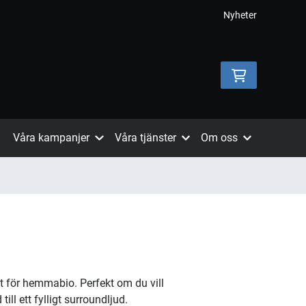
Nyheter
Våra kampanjer
Våra tjänster
Om oss
t för hemmabio. Perfekt om du vill
till ett fylligt surroundljud.