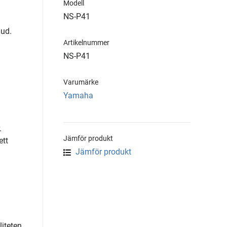
Modell
NS-P41
jud.
Artikelnummer
NS-P41
Varumärke
Yamaha
.
Jämför produkt
ett
Jämför produkt
liteten