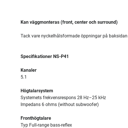
Kan väggmonteras (front, center och surround)
Tack vare nyckelhålsformade öppningar på baksidan
Specifikationer NS-P41
Kanaler
5.1
Högtalarsystem
Systemets frekvensrespons 28 Hz–25 kHz
Impedans 6 ohms (without subwoofer)
Fronthögtalare
Typ Full-range bass-reflex