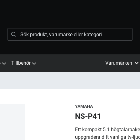
ö
Tillbehör
Varumärken
YAMAHA
NS-P41
Ett kompakt 5.1 högtalarpake
uppgradera ditt vanliga tv-ljud 