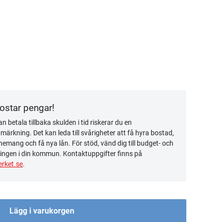
kostar pengar!
n betala tillbaka skulden i tid riskerar du en
ärkning. Det kan leda till svårigheter att få hyra bostad,
emang och få nya lån. För stöd, vänd dig till budget- och
ingen i din kommun. Kontaktuppgifter finns på
rket.se
.
Lägg i varukorgen