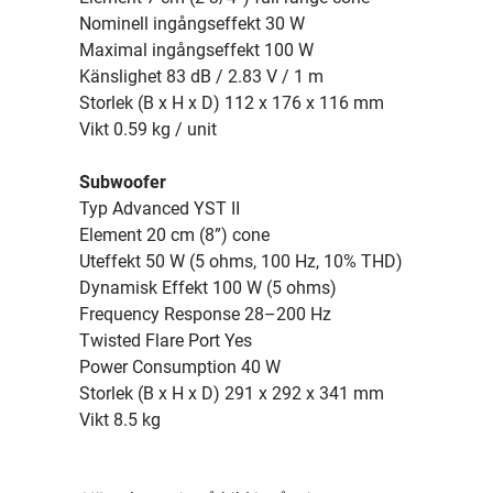
Nominell ingångseffekt 30 W
Maximal ingångseffekt 100 W
Känslighet 83 dB / 2.83 V / 1 m
Storlek (B x H x D) 112 x 176 x 116 mm
Vikt 0.59 kg / unit
Subwoofer
Typ Advanced YST II
Element 20 cm (8”) cone
Uteffekt 50 W (5 ohms, 100 Hz, 10% THD)
Dynamisk Effekt 100 W (5 ohms)
Frequency Response 28–200 Hz
Twisted Flare Port Yes
Power Consumption 40 W
Storlek (B x H x D) 291 x 292 x 341 mm
Vikt 8.5 kg