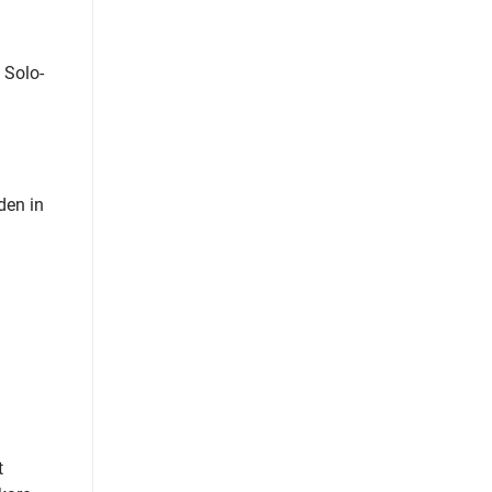
 Solo-
den in
t