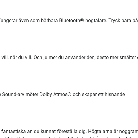
 fungerar även som bärbara Bluetooth®-högtalare. Tryck bara på
ill, när du vill. Och ju mer du använder den, desto mer smälter 
True Sound-arv möter Dolby Atmos® och skapar ett hisnande
fantastiska än du kunnat föreställa dig. Högtalarna är noggran