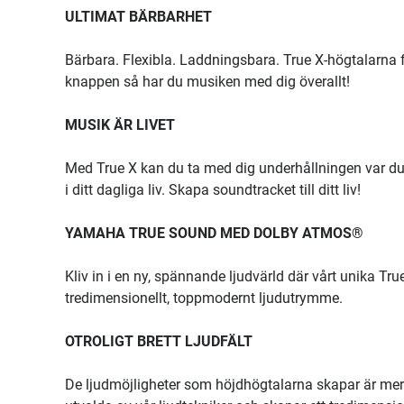
ULTIMAT BÄRBARHET
Bärbara. Flexibla. Laddningsbara. True X-högtalarna
knappen så har du musiken med dig överallt!
MUSIK ÄR LIVET
Med True X kan du ta med dig underhållningen var du v
i ditt dagliga liv. Skapa soundtracket till ditt liv!
YAMAHA TRUE SOUND MED DOLBY ATMOS®
Kliv in i en ny, spännande ljudvärld där vårt unika 
tredimensionellt, toppmodernt ljudutrymme.
OTROLIGT BRETT LJUDFÄLT
De ljudmöjligheter som höjdhögtalarna skapar är mer 