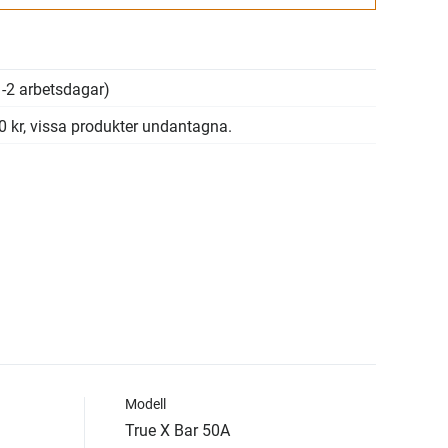
-2 arbetsdagar)
00 kr, vissa produkter undantagna.
Modell
True X Bar 50A