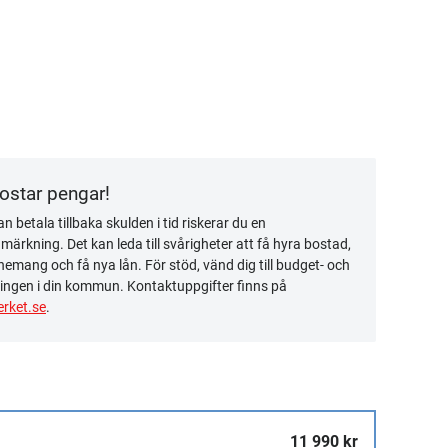
kostar pengar!
n betala tillbaka skulden i tid riskerar du en
ärkning. Det kan leda till svårigheter att få hyra bostad,
emang och få nya lån. För stöd, vänd dig till budget- och
ingen i din kommun. Kontaktuppgifter finns på
rket.se
.
11 990 kr