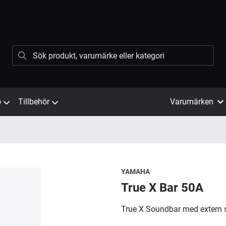
ö
Tillbehör
Varumärken
YAMAHA
True X Bar 50A
True X Soundbar med extern 