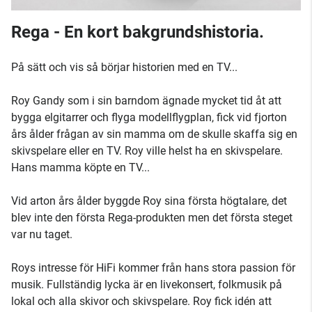
Rega - En kort bakgrundshistoria.
På sätt och vis så börjar historien med en TV...
Roy Gandy som i sin barndom ägnade mycket tid åt att
bygga elgitarrer och flyga modellflygplan, fick vid fjorton
års ålder frågan av sin mamma om de skulle skaffa sig en
skivspelare eller en TV. Roy ville helst ha en skivspelare.
Hans mamma köpte en TV...
Vid arton års ålder byggde Roy sina första högtalare, det
blev inte den första Rega-produkten men det första steget
var nu taget.
Roys intresse för HiFi kommer från hans stora passion för
musik. Fullständig lycka är en livekonsert, folkmusik på
lokal och alla skivor och skivspelare. Roy fick idén att