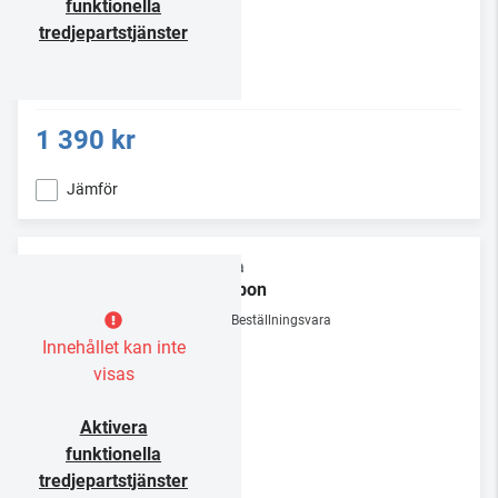
funktionella
tredjepartstjänster
1 390 kr
Jämför
Rega
Carbon
Beställningsvara
Innehållet kan inte
visas
Aktivera
funktionella
tredjepartstjänster