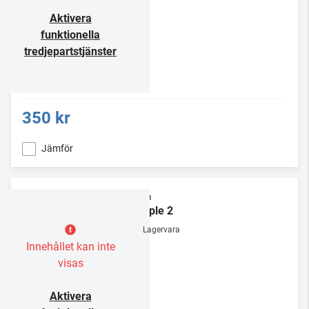
Aktivera
funktionella
tredjepartstjänster
350 kr
Jämför
Rega
Couple 2
Lagervara
Innehållet kan inte
visas
Aktivera