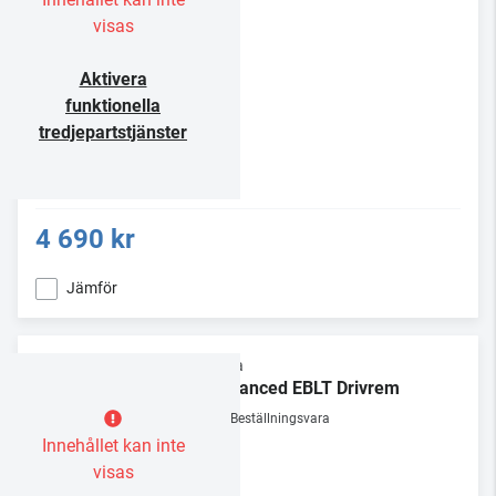
visas
Aktivera
funktionella
tredjepartstjänster
4 690 kr
Jämför
Rega
Advanced EBLT Drivrem
Beställningsvara
Innehållet kan inte
visas