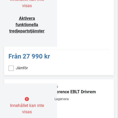
visas
Aktivera
funktionella
tredjepartstjänster
Från
27 990 kr
Jämför
Rega
Reference EBLT Drivrem
Lagervara
Innehållet kan inte
visas