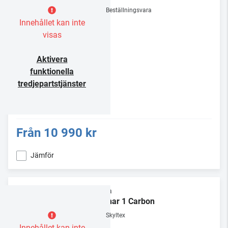
Beställningsvara
Innehållet kan inte
visas
Aktivera
funktionella
tredjepartstjänster
Från
10 990 kr
Jämför
Rega
Planar 1 Carbon
Skyltex
Innehållet kan inte