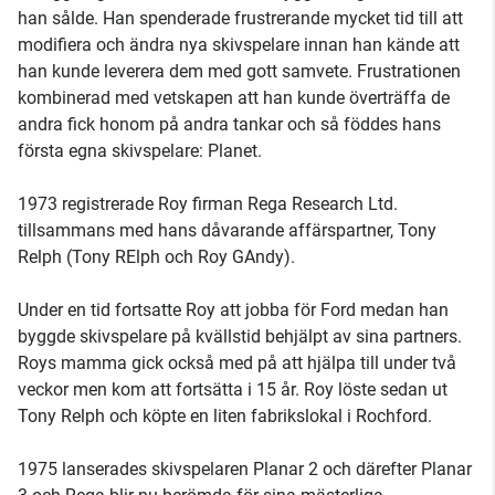
han sålde. Han spenderade frustrerande mycket tid till att
modifiera och ändra nya skivspelare innan han kände att
han kunde leverera dem med gott samvete. Frustrationen
kombinerad med vetskapen att han kunde överträffa de
andra fick honom på andra tankar och så föddes hans
första egna skivspelare: Planet.
1973 registrerade Roy firman Rega Research Ltd.
tillsammans med hans dåvarande affärspartner, Tony
Relph (Tony RElph och Roy GAndy).
Under en tid fortsatte Roy att jobba för Ford medan han
byggde skivspelare på kvällstid behjälpt av sina partners.
Roys mamma gick också med på att hjälpa till under två
veckor men kom att fortsätta i 15 år. Roy löste sedan ut
Tony Relph och köpte en liten fabrikslokal i Rochford.
1975 lanserades skivspelaren Planar 2 och därefter Planar