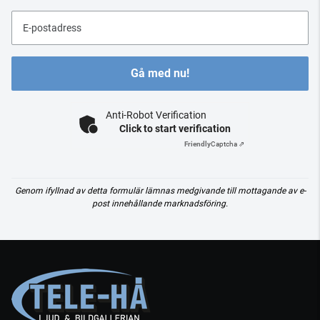
E-postadress
Gå med nu!
Anti-Robot Verification
Click to start verification
Friendly
Captcha ⇗
Genom ifyllnad av detta formulär lämnas medgivande till mottagande av e-
post innehållande marknadsföring.