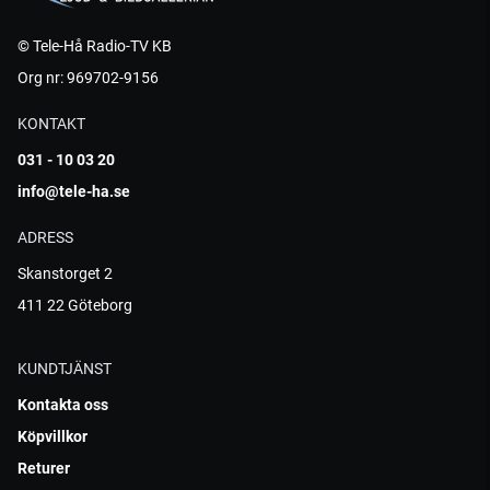
© Tele-Hå Radio-TV KB
Org nr: 969702-9156
KONTAKT
031 - 10 03 20
info@tele-ha.se
ADRESS
Skanstorget 2
411 22 Göteborg
KUNDTJÄNST
Kontakta oss
Köpvillkor
Returer