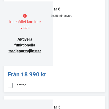
Rega
Planar 6
Beställningsvara
Innehållet kan inte
visas
Aktivera
funktionella
tredjepartstjänster
Från
18 990 kr
Jämför
Rega
Planar 3