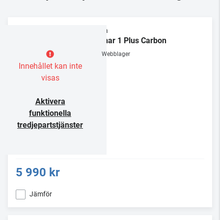
Rega
Planar 1 Plus Carbon
Webblager
Innehållet kan inte
visas
Aktivera
funktionella
tredjepartstjänster
5 990 kr
Jämför