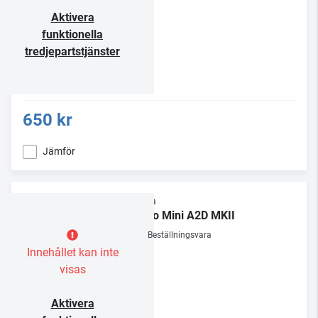
Aktivera
funktionella
tredjepartstjänster
650 kr
Jämför
Rega
Fono Mini A2D MKII
Beställningsvara
Innehållet kan inte
visas
Aktivera