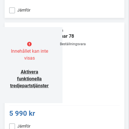
Jämför
Rega
Planar 78
Beställningsvara
Innehållet kan inte
visas
Aktivera
funktionella
tredjepartstjänster
5 990 kr
Jämför