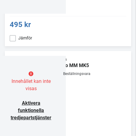
495 kr
Jämför
Rega
Fono MM MK5
Beställningsvara
Innehållet kan inte
visas
Aktivera
funktionella
tredjepartstjänster