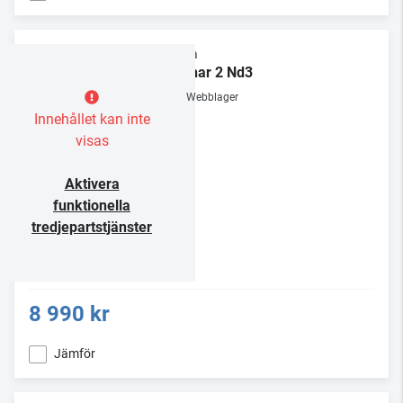
Rega
Planar 2 Nd3
Webblager
Innehållet kan inte
visas
Aktivera
funktionella
tredjepartstjänster
8 990 kr
Jämför