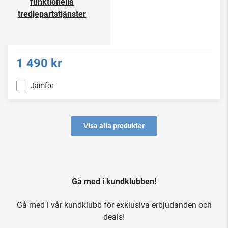
funktionella
tredjepartstjänster
1 490 kr
Jämför
Visa alla produkter
Gå med i kundklubben!
Gå med i vår kundklubb för exklusiva erbjudanden och
deals!