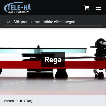
Rega
Varumärken
Rega