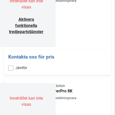
Innehållet kan inte
Beställningsvara
visas
Aktivera
funktionella
tredjepartstjänster
Kontakta oss för pris
Jämför
R_volution
PlayerPro 8K
Innehållet kan inte
Beställningsvara
visas