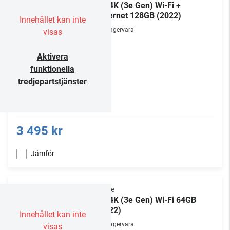
TV 4K (3e Gen) Wi-Fi +
Ethernet 128GB (2022)
Innehållet kan inte
Lagervara
visas
Aktivera
funktionella
tredjepartstjänster
3 495 kr
Jämför
Apple
TV 4K (3e Gen) Wi-Fi 64GB
(2022)
Innehållet kan inte
Lagervara
visas