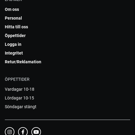
Om oss
Personal
Hitta till oss
Öppettider
Logga in
Integritet
Retur/Reklamation
ÖPPETTIDER
Vardagar 10-18
Lördagar 10-15
Söndagar stängt