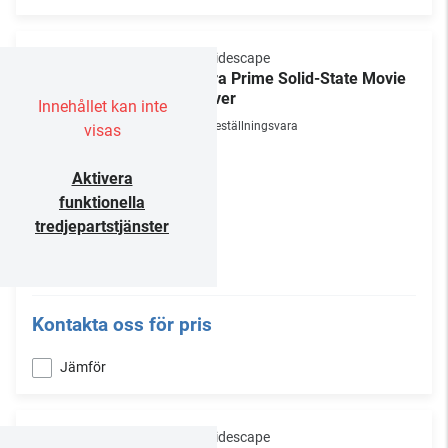
Kaleidescape
Terra Prime Solid-State Movie
Server
Innehållet kan inte
Beställningsvara
visas
Aktivera
funktionella
tredjepartstjänster
Kontakta oss för pris
Jämför
Kaleidescape