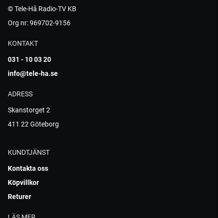
© Tele-Hå Radio-TV KB
Org nr: 969702-9156
KONTAKT
031 - 10 03 20
info@tele-ha.se
ADRESS
Skanstorget 2
411 22 Göteborg
KUNDTJÄNST
Kontakta oss
Köpvillkor
Returer
LÄS MER