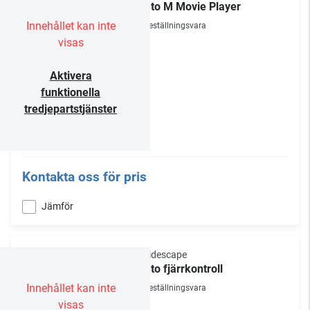
Strato M Movie Player
Innehållet kan inte
Beställningsvara
visas
Aktivera
funktionella
tredjepartstjänster
Kontakta oss för pris
Jämför
Kaleidescape
Strato fjärrkontroll
Innehållet kan inte
Beställningsvara
visas