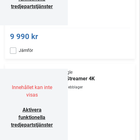
tredjepartstjänster
9 990 kr
Jämför
Google
TV Streamer 4K
Innehållet kan inte
Webblager
visas
Aktivera
funktionella
tredjepartstjänster