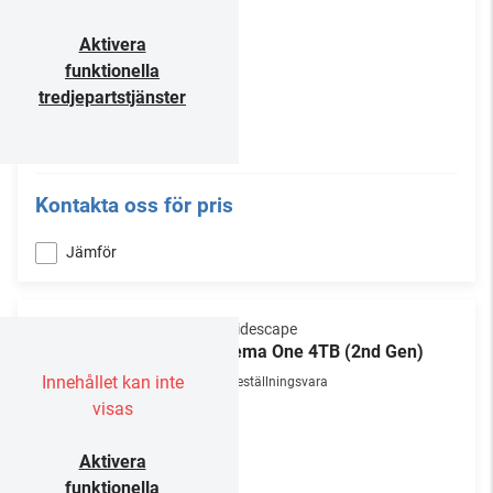
Aktivera
funktionella
tredjepartstjänster
Kontakta oss för pris
Jämför
Kaleidescape
Cinema One 4TB (2nd Gen)
Innehållet kan inte
Beställningsvara
visas
Aktivera
funktionella