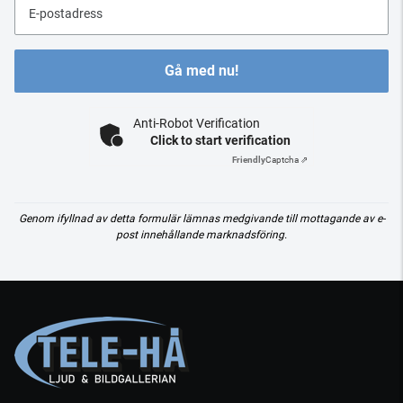
E-postadress
Gå med nu!
Anti-Robot Verification
Click to start verification
Friendly
Captcha ⇗
Genom ifyllnad av detta formulär lämnas medgivande till mottagande av e-
post innehållande marknadsföring.