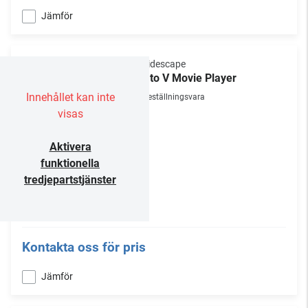
Jämför
Kaleidescape
Strato V Movie Player
Innehållet kan inte
Beställningsvara
visas
Aktivera
funktionella
tredjepartstjänster
Kontakta oss för pris
Jämför