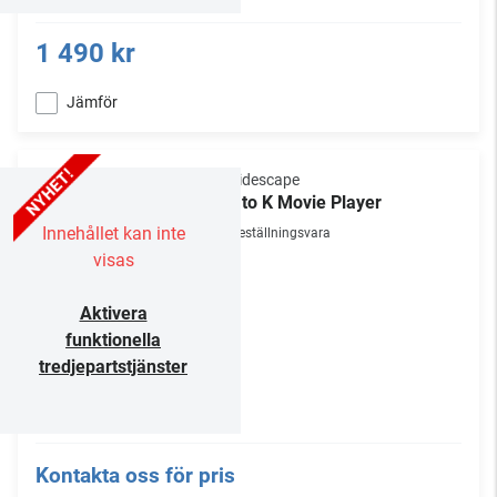
1 490 kr
Jämför
Kaleidescape
Strato K Movie Player
Innehållet kan inte
Beställningsvara
visas
Aktivera
funktionella
tredjepartstjänster
Kontakta oss för pris