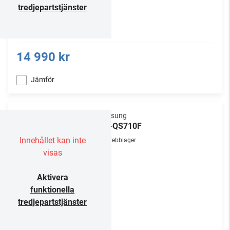
tredjepartstjänster
14 990 kr
Jämför
Samsung
HW-QS710F
Innehållet kan inte
Webblager
visas
Aktivera
funktionella
tredjepartstjänster