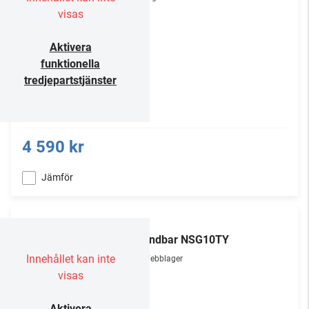
visas
Aktivera
funktionella
tredjepartstjänster
4 590 kr
Jämför
LG
Soundbar NSG10TY
Innehållet kan inte
Webblager
visas
Aktivera