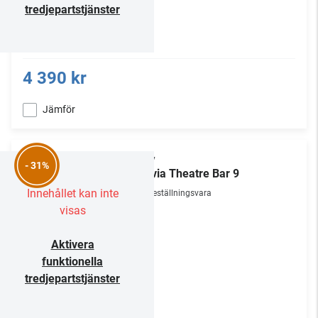
tredjepartstjänster
4 390 kr
Jämför
Sony
- 31%
Bravia Theatre Bar 9
Innehållet kan inte
Beställningsvara
visas
Aktivera
funktionella
tredjepartstjänster