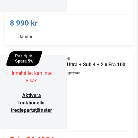
8 990 kr
Jämför
Paketpris
Sonos
Spara 5%
Arc Ultra + Sub 4 + 2 x Era 100
Innehållet kan inte
Lagervara
visas
Aktivera
funktionella
tredjepartstjänster