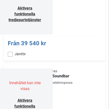
Aktivera
funktionella
tredjepartstjänster
Från
39 540 kr
Jämför
Canvas
83" Soundbar
Innehållet kan inte
Beställningsvara
visas
Aktivera
funktionella