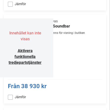
Jämför
Canvas
65" Soundbar
Innehållet kan inte
Finns för visning i butiken
visas
Aktivera
funktionella
tredjepartstjänster
Från
38 930 kr
Jämför