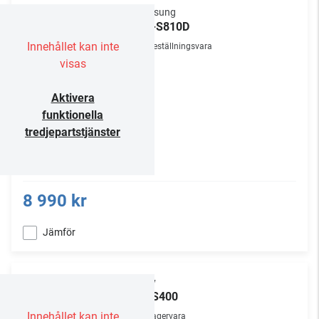
Samsung
HW-S810D
Innehållet kan inte
Beställningsvara
visas
Aktivera
funktionella
tredjepartstjänster
8 990 kr
Jämför
Sony
HT-S400
Innehållet kan inte
Lagervara