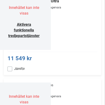
Arc Ultra
Innehållet kan inte
Lagervara
visas
Aktivera
funktionella
tredjepartstjänster
11 549 kr
Jämför
Sonos
Ray
Innehållet kan inte
Lagervara
visas