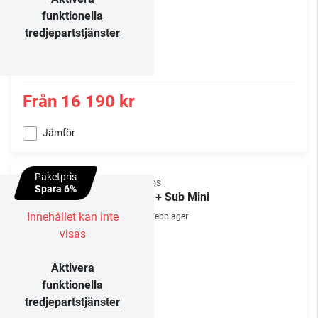
funktionella
tredjepartstjänster
Från
16 190 kr
Jämför
Paketpris
Sonos
Spara 6%
Ray + Sub Mini
Innehållet kan inte
Webblager
visas
Aktivera
funktionella
tredjepartstjänster