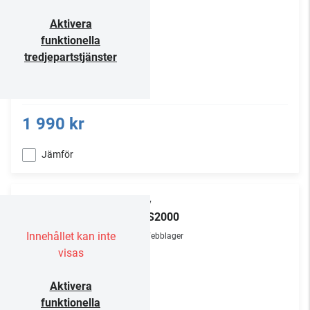
Aktivera
funktionella
tredjepartstjänster
1 990 kr
Jämför
Sony
HT-S2000
Innehållet kan inte
Webblager
visas
Aktivera
funktionella