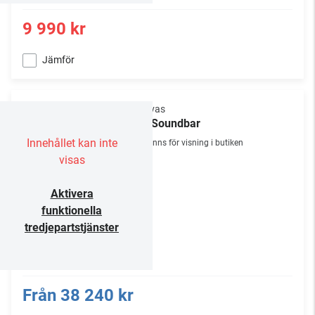
9 990 kr
Jämför
Canvas
55" Soundbar
Innehållet kan inte
Finns för visning i butiken
visas
Aktivera
funktionella
tredjepartstjänster
Från
38 240 kr