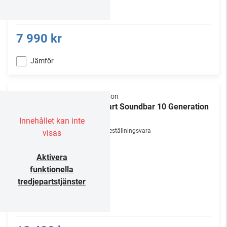
7 990 kr
Jämför
Canton
Smart Soundbar 10 Generation
2
Innehållet kan inte
Beställningsvara
visas
Aktivera
funktionella
tredjepartstjänster