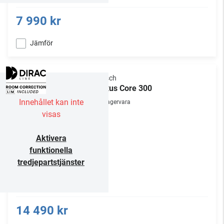
7 990 kr
Jämför
Klipsch
Flexus Core 300
Innehållet kan inte
Lagervara
visas
Aktivera
funktionella
tredjepartstjänster
14 490 kr