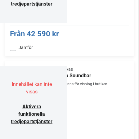
tredjepartstjänster
Från
42 590 kr
Jämför
Canvas
Solo Soundbar
Innehållet kan inte
Finns för visning i butiken
visas
Aktivera
funktionella
tredjepartstjänster