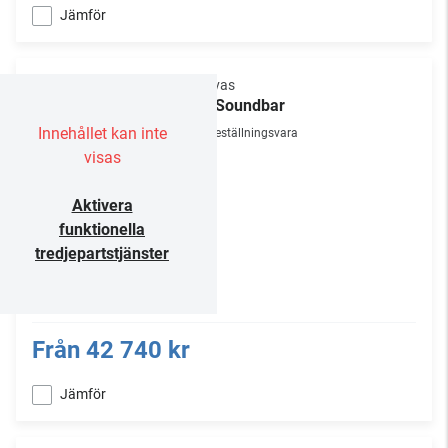
Jämför
Canvas
85" Soundbar
Innehållet kan inte
Beställningsvara
visas
Aktivera
funktionella
tredjepartstjänster
Från
42 740 kr
Jämför