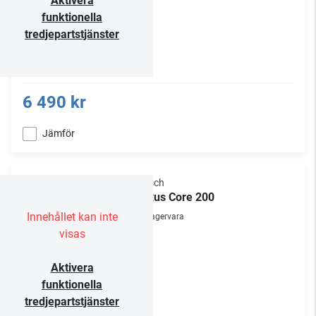
Aktivera
funktionella
tredjepartstjänster
6 490 kr
Jämför
Klipsch
Flexus Core 200
Innehållet kan inte
Lagervara
visas
Aktivera
funktionella
tredjepartstjänster