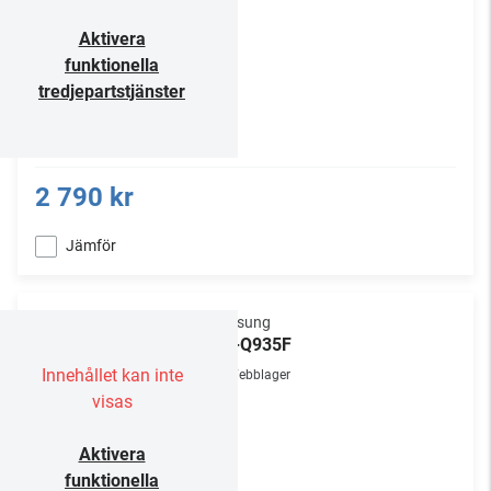
Aktivera
funktionella
tredjepartstjänster
2 790 kr
Jämför
Samsung
HW-Q935F
Innehållet kan inte
Webblager
visas
Aktivera
funktionella