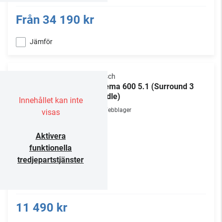
Från
34 190 kr
Jämför
Klipsch
Cinema 600 5.1 (Surround 3
bundle)
Innehållet kan inte
Webblager
visas
Aktivera
funktionella
tredjepartstjänster
11 490 kr