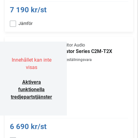
7 190 kr/st
Jämför
Monitor Audio
Creator Series C2M-T2X
Innehållet kan inte
Beställningsvara
visas
Aktivera
funktionella
tredjepartstjänster
6 690 kr/st