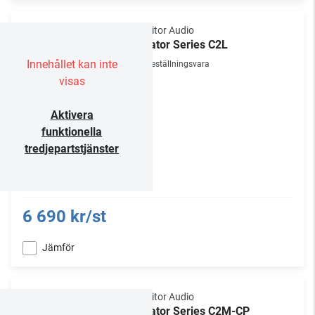
Monitor Audio
Creator Series C2L
Innehållet kan inte
Beställningsvara
visas
Aktivera
funktionella
tredjepartstjänster
6 690 kr/st
Jämför
Monitor Audio
Creator Series C2M-CP