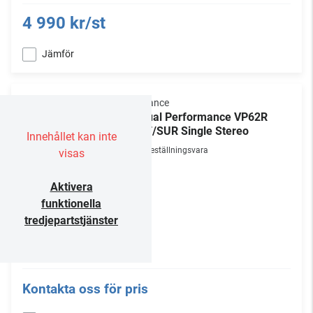
4 990 kr/st
Jämför
Sonance
Visual Performance VP62R
SST/SUR Single Stereo
Innehållet kan inte
Beställningsvara
visas
Aktivera
funktionella
tredjepartstjänster
Kontakta oss för pris