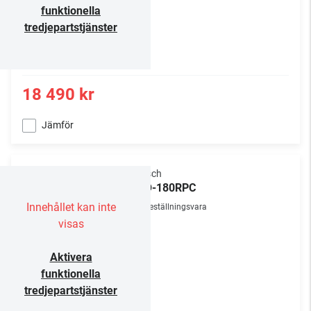
funktionella
tredjepartstjänster
18 490 kr
Jämför
Klipsch
PRO-180RPC
Innehållet kan inte
Beställningsvara
visas
Aktivera
funktionella
tredjepartstjänster