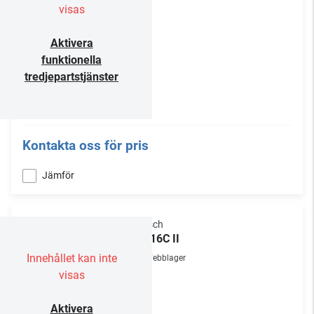
visas
Aktivera
funktionella
tredjepartstjänster
Kontakta oss för pris
Jämför
Klipsch
CS-16C II
Innehållet kan inte
Webblager
visas
Aktivera