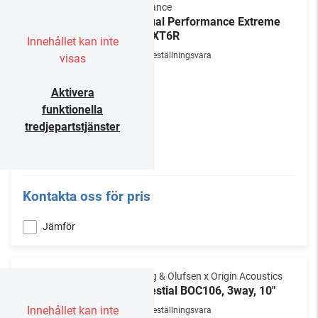
Sonance
Visual Performance Extreme
VP-XT6R
Innehållet kan inte
Beställningsvara
visas
Aktivera
funktionella
tredjepartstjänster
Kontakta oss för pris
Jämför
Bang & Olufsen x Origin Acoustics
Celestial BOC106, 3way, 10"
Innehållet kan inte
Beställningsvara