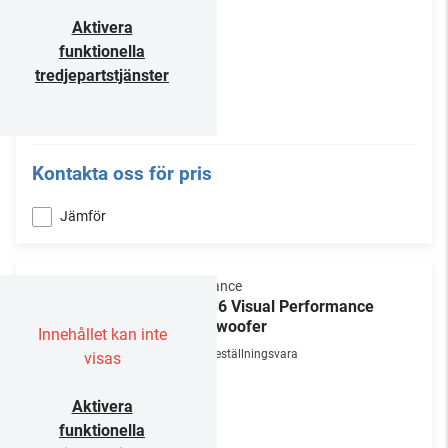
Aktivera
funktionella
tredjepartstjänster
Kontakta oss för pris
Jämför
Sonance
BPS6 Visual Performance
Subwoofer
Innehållet kan inte
Beställningsvara
visas
Aktivera
funktionella