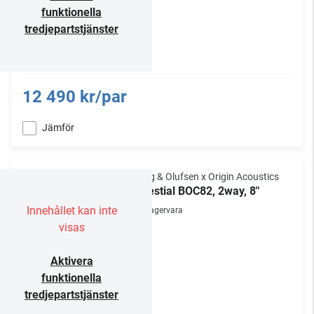
funktionella
tredjepartstjänster
12 490 kr/par
Jämför
Bang & Olufsen x Origin Acoustics
Celestial BOC82, 2way, 8"
Innehållet kan inte
Lagervara
visas
Aktivera
funktionella
tredjepartstjänster