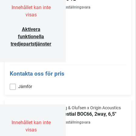
Innehållet kan inte
Beställningsvara
visas
Aktivera
funktionella
tredjepartstjänster
Kontakta oss för pris
Jämför
Bang & Olufsen x Origin Acoustics
Celestial BOC66, 2way, 6,5"
Innehållet kan inte
Beställningsvara
visas