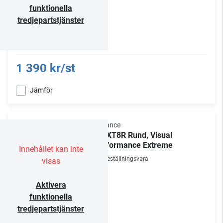
funktionella
tredjepartstjänster
1 390 kr/st
Jämför
Sonance
VP-XT8R Rund, Visual
Performance Extreme
Innehållet kan inte
Beställningsvara
visas
Aktivera
funktionella
tredjepartstjänster