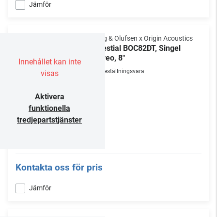
Jämför
Bang & Olufsen x Origin Acoustics
Celestial BOC82DT, Singel
Stereo, 8"
Innehållet kan inte
Beställningsvara
visas
Aktivera
funktionella
tredjepartstjänster
Kontakta oss för pris
Jämför