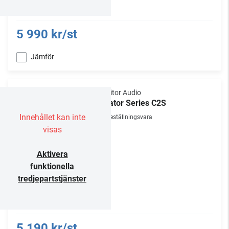
5 990 kr/st
Jämför
Monitor Audio
Creator Series C2S
Innehållet kan inte
Beställningsvara
visas
Aktivera
funktionella
tredjepartstjänster
5 190 kr/st