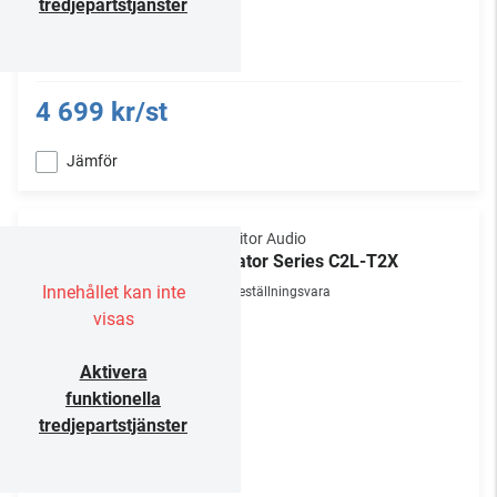
tredjepartstjänster
4 699 kr/st
Jämför
Monitor Audio
Creator Series C2L-T2X
Innehållet kan inte
Beställningsvara
visas
Aktivera
funktionella
tredjepartstjänster