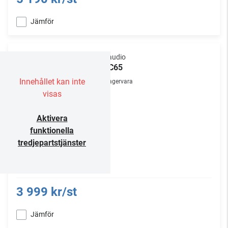
Jämför
Dynaudio
P4-C65
Innehållet kan inte
Lagervara
visas
Aktivera
funktionella
tredjepartstjänster
3 999 kr/st
Jämför