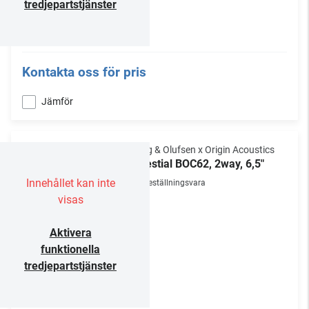
tredjepartstjänster
Kontakta oss för pris
Jämför
Bang & Olufsen x Origin Acoustics
Celestial BOC62, 2way, 6,5"
Innehållet kan inte
Beställningsvara
visas
Aktivera
funktionella
tredjepartstjänster