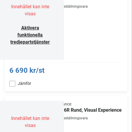
Innehållet kan inte
Beställningsvara
visas
Aktivera
funktionella
tredjepartstjänster
6 690 kr/st
Jämför
Sonance
VX66R Rund, Visual Experience
Innehållet kan inte
Beställningsvara
visas