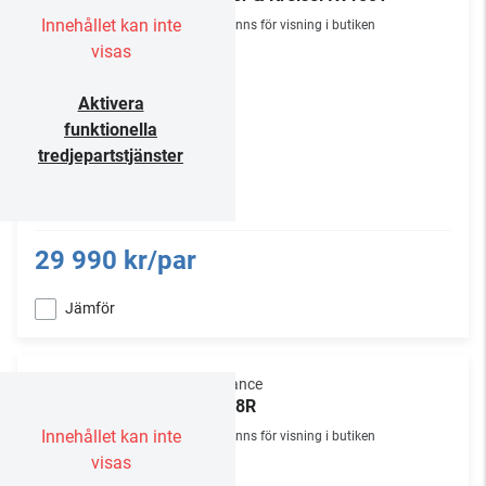
Innehållet kan inte
Finns för visning i butiken
visas
Aktivera
funktionella
tredjepartstjänster
29 990 kr/par
Jämför
Sonance
VP48R
Innehållet kan inte
Finns för visning i butiken
visas