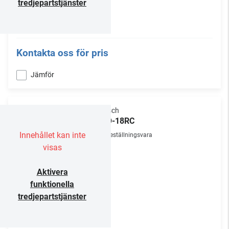
tredjepartstjänster
Kontakta oss för pris
Jämför
Klipsch
PRO-18RC
Innehållet kan inte
Beställningsvara
visas
Aktivera
funktionella
tredjepartstjänster