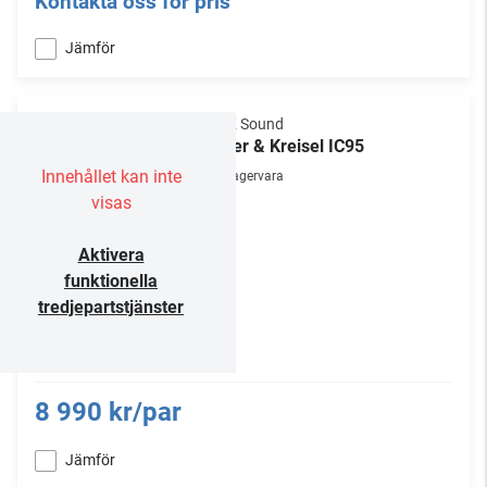
Kontakta oss för pris
Jämför
M&K Sound
Miller & Kreisel IC95
Innehållet kan inte
Lagervara
visas
Aktivera
funktionella
tredjepartstjänster
8 990 kr/par
Jämför