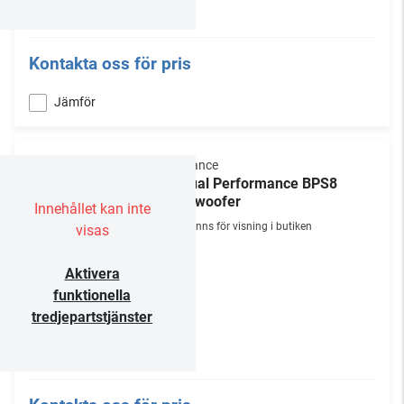
Kontakta oss för pris
Jämför
Sonance
Visual Performance BPS8
Subwoofer
Innehållet kan inte
Finns för visning i butiken
visas
Aktivera
funktionella
tredjepartstjänster