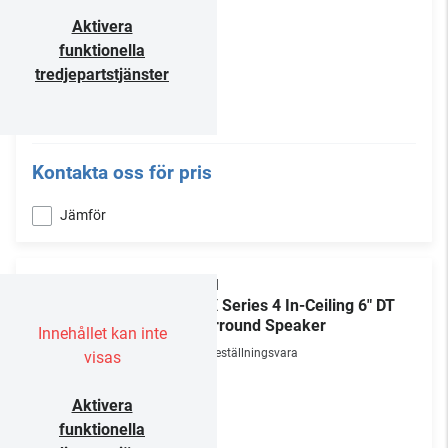
Aktivera
funktionella
tredjepartstjänster
Kontakta oss för pris
Jämför
Triad
PDX Series 4 In-Ceiling 6" DT
/Surround Speaker
Innehållet kan inte
Beställningsvara
visas
Aktivera
funktionella