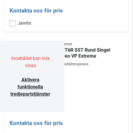
Kontakta oss för pris
Jämför
Sonance
VPXT6R SST Rund Singel
Stereo VP Extreme
Innehållet kan inte
Beställningsvara
visas
Aktivera
funktionella
tredjepartstjänster
Kontakta oss för pris