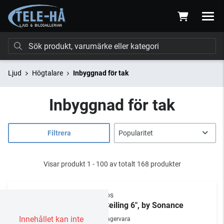
Ljud
Högtalare
Inbyggnad för tak
Inbyggnad för tak
Filtrera
Visar produkt 1 - 100 av totalt 168 produkter
Sonos
In-Ceiling 6", by Sonance
Innehållet kan inte
Lagervara