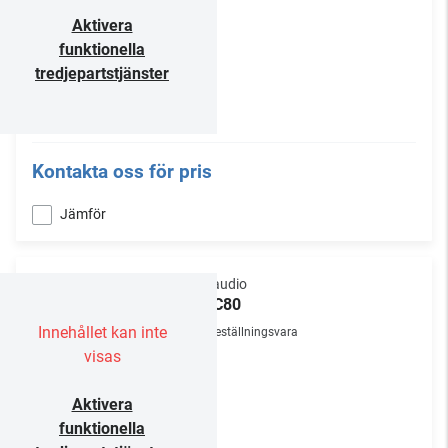
Aktivera
funktionella
tredjepartstjänster
Kontakta oss för pris
Jämför
Dynaudio
P4-C80
Innehållet kan inte
Beställningsvara
visas
Aktivera
funktionella