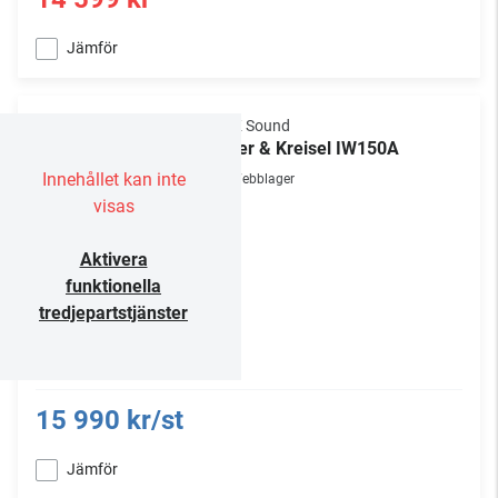
Jämför
M&K Sound
Miller & Kreisel IW150A
Innehållet kan inte
Webblager
visas
Aktivera
funktionella
tredjepartstjänster
15 990 kr/st
Jämför