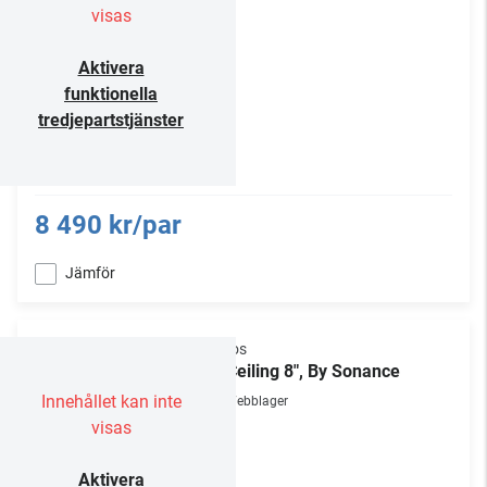
visas
Aktivera
funktionella
tredjepartstjänster
8 490 kr/par
Jämför
Sonos
In-Ceiling 8", By Sonance
Innehållet kan inte
Webblager
visas
Aktivera