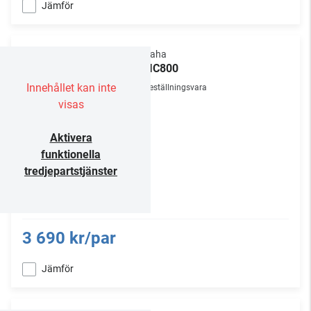
Jämför
Yamaha
NS-IC800
Innehållet kan inte
Beställningsvara
visas
Aktivera
funktionella
tredjepartstjänster
3 690 kr/par
Jämför