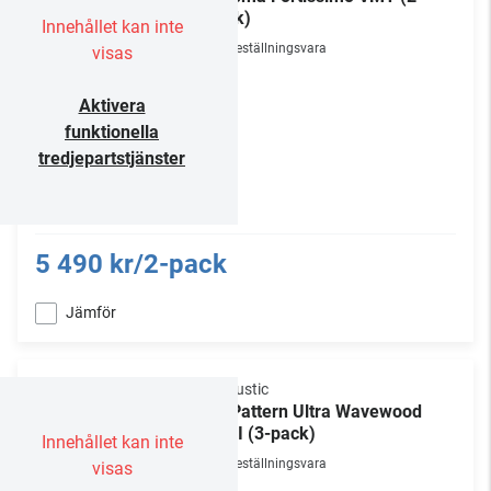
pack)
Innehållet kan inte
Beställningsvara
visas
Aktivera
funktionella
tredjepartstjänster
5 490 kr/2-pack
Jämför
Vicoustic
VicPattern Ultra Wavewood
MKII (3-pack)
Innehållet kan inte
Beställningsvara
visas