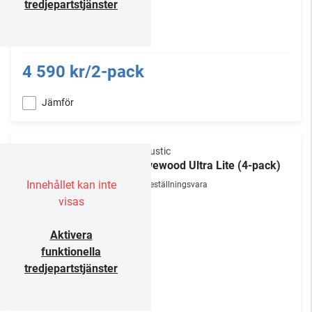
tredjepartstjänster
4 590 kr/2-pack
Jämför
Vicoustic
Wavewood Ultra Lite (4-pack)
Innehållet kan inte
Beställningsvara
visas
Aktivera
funktionella
tredjepartstjänster