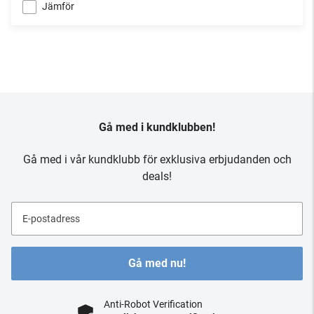
Jämför
Gå med i kundklubben!
Gå med i vår kundklubb för exklusiva erbjudanden och
deals!
E-postadress
Gå med nu!
Anti-Robot Verification