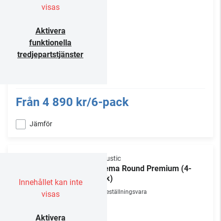
visas
Aktivera
funktionella
tredjepartstjänster
Från
4 890 kr/6-pack
Jämför
Vicoustic
Cinema Round Premium (4-
pack)
Innehållet kan inte
Beställningsvara
visas
Aktivera