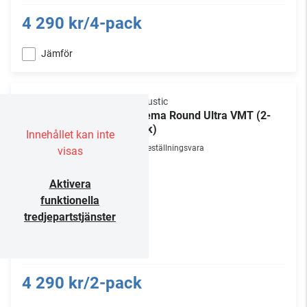
4 290 kr/4-pack
Jämför
Vicoustic
Cinema Round Ultra VMT (2-
pack)
Innehållet kan inte
Beställningsvara
visas
Aktivera
funktionella
tredjepartstjänster
4 290 kr/2-pack