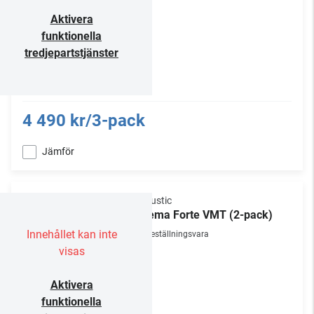
Aktivera
funktionella
tredjepartstjänster
4 490 kr/3-pack
Jämför
Vicoustic
Cinema Forte VMT (2-pack)
Innehållet kan inte
Beställningsvara
visas
Aktivera
funktionella