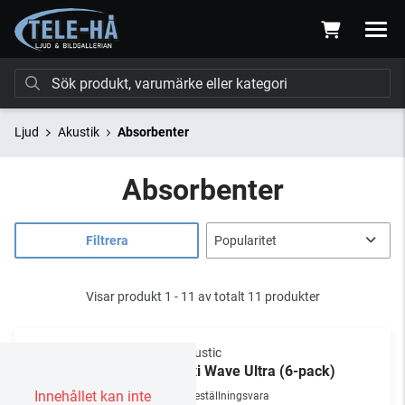
Ljud
Akustik
Absorbenter
Absorbenter
Filtrera
Visar produkt 1 - 11 av totalt 11 produkter
Vicoustic
Flexi Wave Ultra (6-pack)
Innehållet kan inte
Beställningsvara