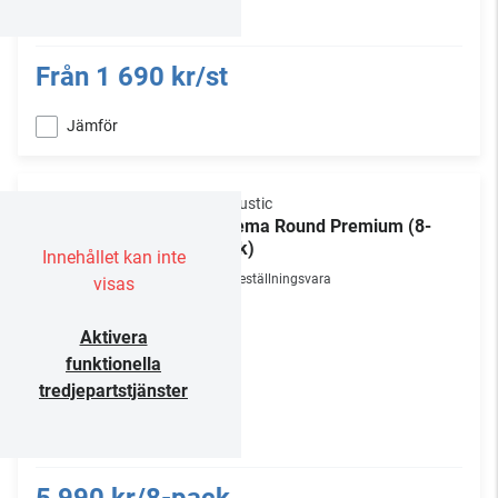
Från
1 690 kr/st
Jämför
Vicoustic
Cinema Round Premium (8-
pack)
Innehållet kan inte
Beställningsvara
visas
Aktivera
funktionella
tredjepartstjänster