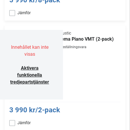
5 990 kr/8-pack
Jämför
Vicoustic
Cinema Piano VMT (2-pack)
Innehållet kan inte
Beställningsvara
visas
Aktivera
funktionella
tredjepartstjänster
3 990 kr/2-pack
Jämför