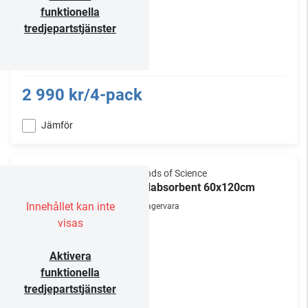
funktionella
tredjepartstjänster
2 990 kr/4-pack
Jämför
Sounds of Science
Ljudabsorbent 60x120cm
Innehållet kan inte
Lagervara
visas
Aktivera
funktionella
tredjepartstjänster