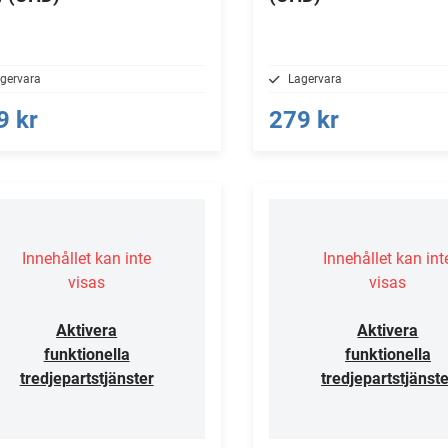
gervara
Lagervara
9 kr
279 kr
Innehållet kan inte
Innehållet kan int
visas
visas
Aktivera
Aktivera
funktionella
funktionella
tredjepartstjänster
tredjepartstjänste