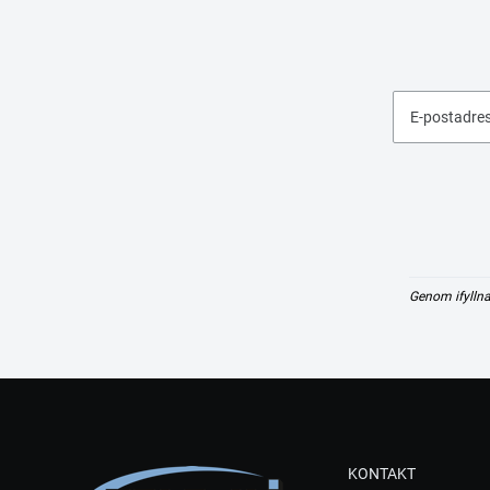
E-postadre
Genom ifyllna
KONTAKT