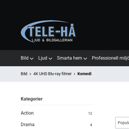
Bild
Ljud
Smarta hem
Professionell milj
Bild
4K UHD Blu-ray filmer
Komedi
Kategorier
Action
12
Drama
4