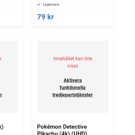
Lagervara
79 kr
e
Innehållet kan inte
visas
Aktivera
funktionella
r
tredjepartstjänster
k)
Pokémon Detective
Pikachu (4k) (UHD)