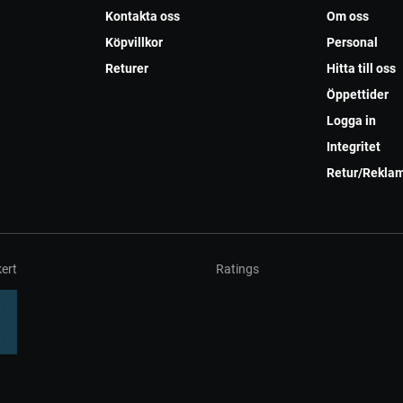
Kontakta oss
Om oss
Köpvillkor
Personal
Returer
Hitta till oss
Öppettider
Logga in
Integritet
Retur/Rekla
ert
Ratings