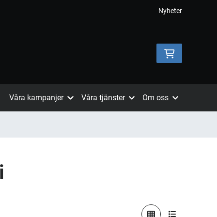
Nyheter
Våra kampanjer
Våra tjänster
Om oss
i