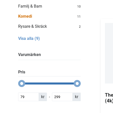
Familj & Barn
10
Komedi
11
Rysare & Skräck
2
Visa alla (9)
Varumärken
Pris
The
kr
-
kr
(4k