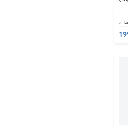
La
19