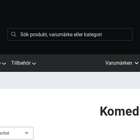
ö
Tillbehör
Varumärken
Komed