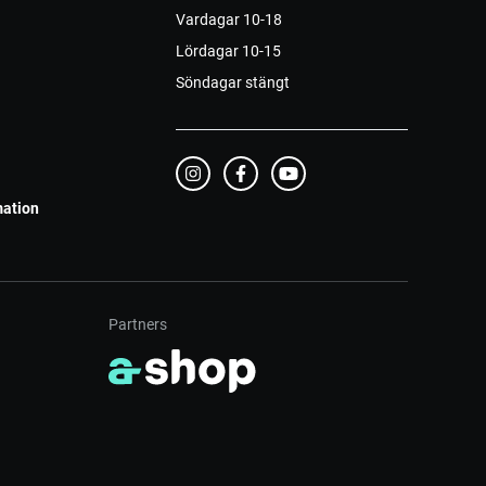
Vardagar 10-18
Lördagar 10-15
Söndagar stängt
mation
Partners