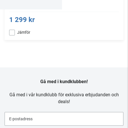
1 299 kr
Jämför
Gå med i kundklubben!
Gå med i vår kundklubb för exklusiva erbjudanden och
deals!
E-postadress