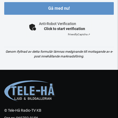
Gå med nu!
Anti-Robot Verification
Click to start verification
Friendly
Captcha ⇗
Genom ifyllnad av detta formulär lämnas medgivande till mottagande av e-
post innehållande marknadsföring.
© Tele-Hå Radio-TV KB