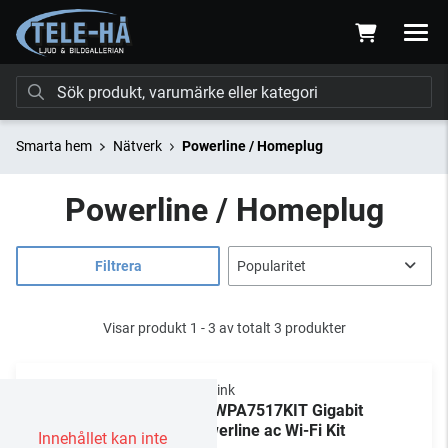
Smarta hem
Nätverk
Powerline / Homeplug
Powerline / Homeplug
Filtrera
Visar produkt 1 - 3 av totalt 3 produkter
TP-Link
TL-WPA7517KIT Gigabit
Powerline ac Wi-Fi Kit
Innehållet kan inte