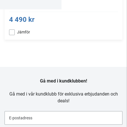
4 490 kr
Jämför
Gå med i kundklubben!
Gå med i vår kundklubb för exklusiva erbjudanden och
deals!
E-postadress