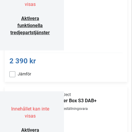
visas
Aktivera
funktionella
tredjepartstjänster
2 390 kr
Jämför
Pro-Ject
Tuner Box S3 DAB+
Innehållet kan inte
Beställningsvara
visas
Aktivera