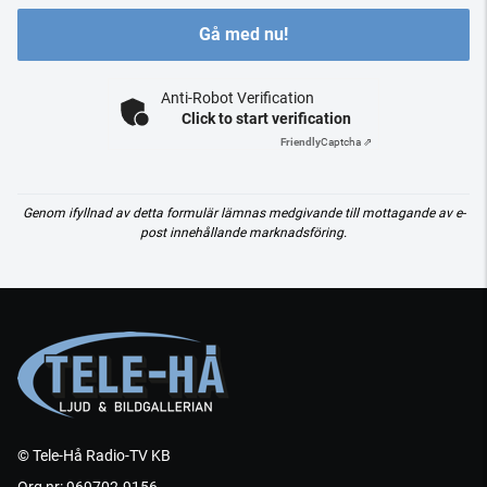
Gå med nu!
Anti-Robot Verification
Click to start verification
Friendly
Captcha ⇗
Genom ifyllnad av detta formulär lämnas medgivande till mottagande av e-
post innehållande marknadsföring.
© Tele-Hå Radio-TV KB