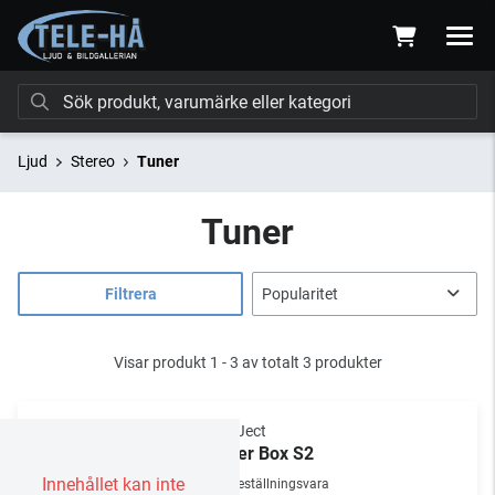
Ljud
Stereo
Tuner
Tuner
Filtrera
Visar produkt 1 - 3 av totalt 3 produkter
Pro-Ject
Tuner Box S2
Innehållet kan inte
Beställningsvara