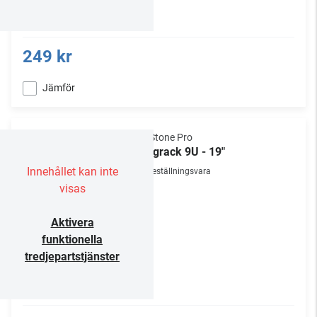
249 kr
Jämför
NorStone Pro
Väggrack 9U - 19"
Innehållet kan inte
Beställningsvara
visas
Aktivera
funktionella
tredjepartstjänster