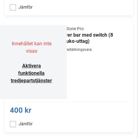
Jämför
NorStone Pro
Power bar med switch (8
Schuko-uttag)
Innehållet kan inte
Beställningsvara
visas
Aktivera
funktionella
tredjepartstjänster
400 kr
Jämför