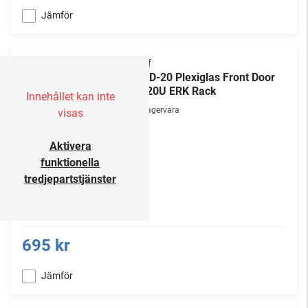
Jämför
Chief
ERKD-20 Plexiglas Front Door
for 20U ERK Rack
Innehållet kan inte
Lagervara
visas
Aktivera
funktionella
tredjepartstjänster
695 kr
Jämför