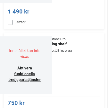
1 490 kr
Jämför
NorStone Pro
Sliding shelf
Innehållet kan inte
Beställningsvara
visas
Aktivera
funktionella
tredjepartstjänster
750 kr