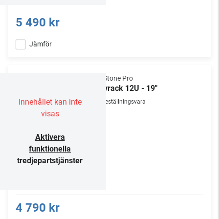
5 490 kr
Jämför
NorStone Pro
Golvrack 12U - 19"
Innehållet kan inte
Beställningsvara
visas
Aktivera
funktionella
tredjepartstjänster
4 790 kr