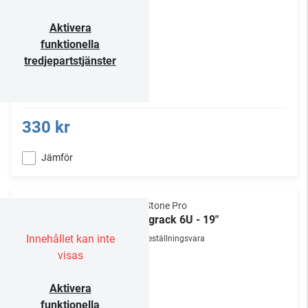
Aktivera
funktionella
tredjepartstjänster
330 kr
Jämför
NorStone Pro
Väggrack 6U - 19"
Innehållet kan inte
Beställningsvara
visas
Aktivera
funktionella