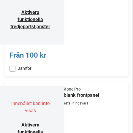
Aktivera
funktionella
tredjepartstjänster
Från
100 kr
Jämför
NorStone Pro
19" blank frontpanel
Innehållet kan inte
Beställningsvara
visas
Aktivera
funktionella