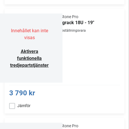
NorStone Pro
Väggrack 18U - 19"
Innehållet kan inte
Beställningsvara
visas
Aktivera
funktionella
tredjepartstjänster
3 790 kr
Jämför
NorStone Pro