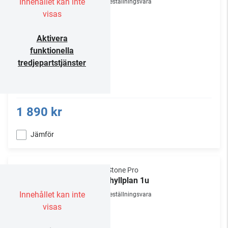
Innehållet kan inte
Beställningsvara
visas
Aktivera
funktionella
tredjepartstjänster
1 890 kr
Jämför
NorStone Pro
19" hyllplan 1u
Innehållet kan inte
Beställningsvara
visas