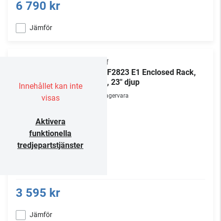
6 790 kr
Jämför
Chief
NE1F2823 E1 Enclosed Rack,
28U, 23" djup
Innehållet kan inte
Lagervara
visas
Aktivera
funktionella
tredjepartstjänster
3 595 kr
Jämför