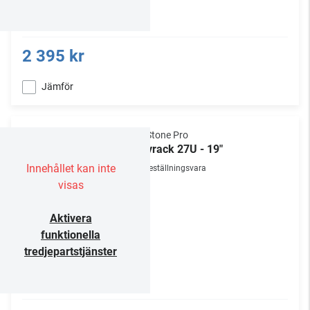
2 395 kr
Jämför
NorStone Pro
Golvrack 27U - 19"
Innehållet kan inte
Beställningsvara
visas
Aktivera
funktionella
tredjepartstjänster