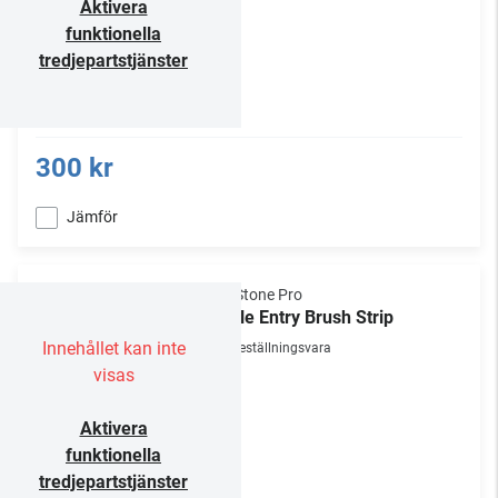
Aktivera
funktionella
tredjepartstjänster
300 kr
Jämför
NorStone Pro
Cable Entry Brush Strip
Innehållet kan inte
Beställningsvara
visas
Aktivera
funktionella
tredjepartstjänster