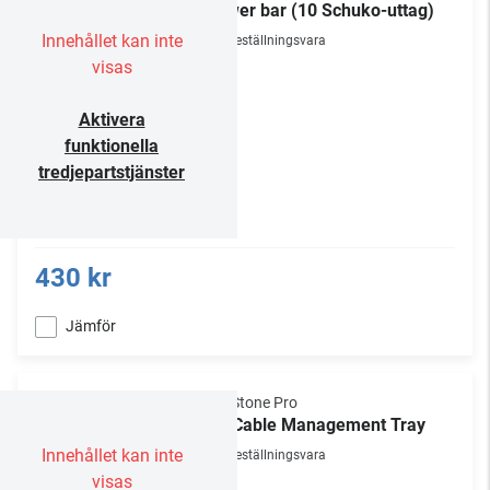
Power bar (10 Schuko-uttag)
Innehållet kan inte
Beställningsvara
visas
Aktivera
funktionella
tredjepartstjänster
430 kr
Jämför
NorStone Pro
1U Cable Management Tray
Innehållet kan inte
Beställningsvara
visas