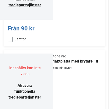
tredjepartstjänster
Från
90 kr
Jämför
NorStone Pro
19" fläktplatta med brytare 1u
Innehållet kan inte
Beställningsvara
visas
Aktivera
funktionella
tredjepartstjänster