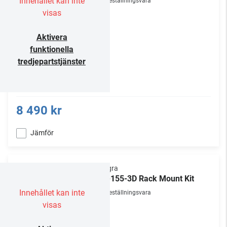
Innehållet kan inte
Beställningsvara
visas
Aktivera
funktionella
tredjepartstjänster
8 490 kr
Jämför
Integra
IRK-155-3D Rack Mount Kit
Innehållet kan inte
Beställningsvara
visas