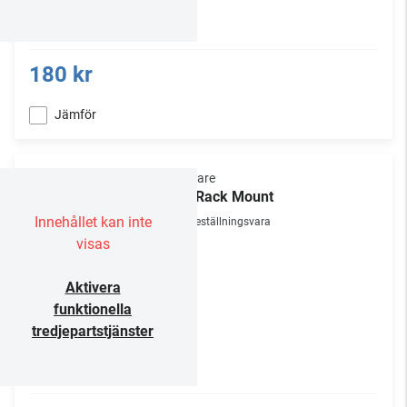
180 kr
Jämför
Primare
19" Rack Mount
Innehållet kan inte
Beställningsvara
visas
Aktivera
funktionella
tredjepartstjänster