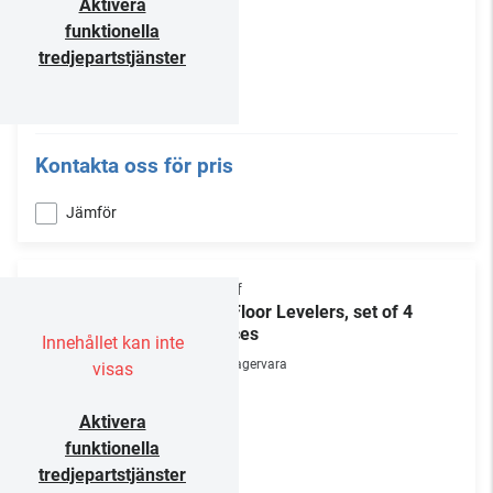
Aktivera
funktionella
tredjepartstjänster
Kontakta oss för pris
Jämför
Chief
FL Floor Levelers, set of 4
pieces
Innehållet kan inte
Lagervara
visas
Aktivera
funktionella
tredjepartstjänster