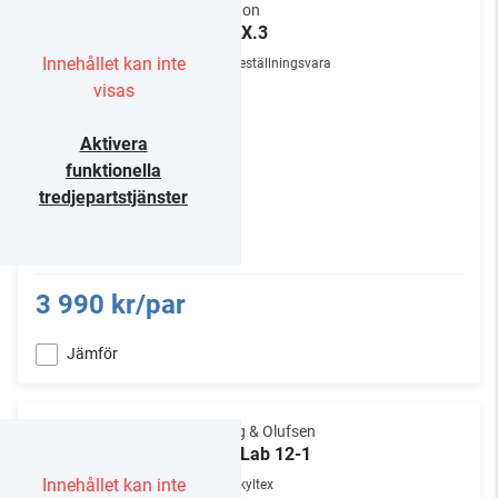
Canton
Pro X.3
Innehållet kan inte
Beställningsvara
visas
Aktivera
funktionella
tredjepartstjänster
3 990 kr/par
Jämför
Bang & Olufsen
BeoLab 12-1
Innehållet kan inte
Skyltex