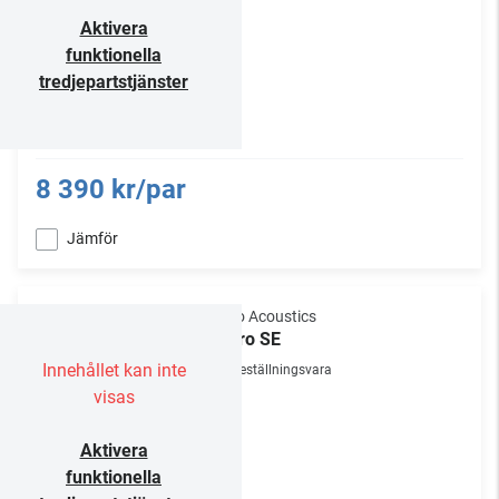
Aktivera
funktionella
tredjepartstjänster
8 390 kr/par
Jämför
Gallo Acoustics
Micro SE
Innehållet kan inte
Beställningsvara
visas
Aktivera
funktionella