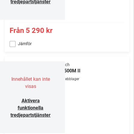
tredjepartstjänster
Från
5 290 kr
Jämför
Klipsch
RP-500M II
Innehållet kan inte
Webblager
visas
Aktivera
funktionella
tredjepartstjänster