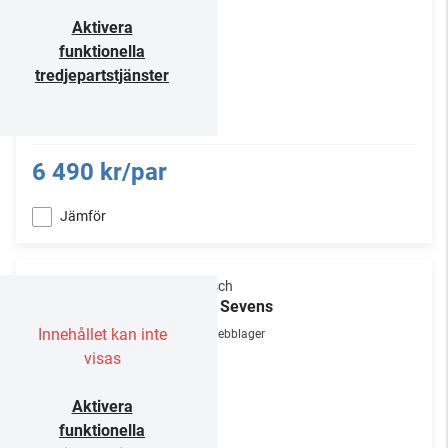
Aktivera
funktionella
tredjepartstjänster
6 490 kr/par
Jämför
Klipsch
The Sevens
Innehållet kan inte
Webblager
visas
Aktivera
funktionella