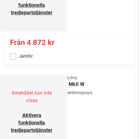
funktionella
tredjepartstjänster
Från
4 872 kr
Jämför
Audio Pro
A10 MkII W
Innehållet kan inte
Beställningsvara
visas
Aktivera
funktionella
tredjepartstjänster