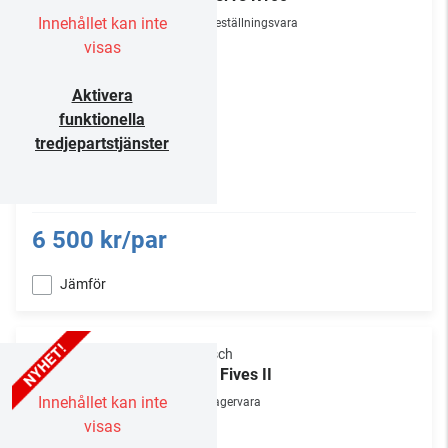
Innehållet kan inte
Beställningsvara
visas
Aktivera
funktionella
tredjepartstjänster
6 500 kr/par
Jämför
Klipsch
The Fives II
Innehållet kan inte
Lagervara
visas