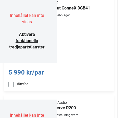
ELAC
Debut ConneX DCB41
Innehållet kan inte
Webblager
visas
Aktivera
funktionella
tredjepartstjänster
5 990 kr/par
Jämför
Polk Audio
Reserve R200
Innehållet kan inte
Beställningsvara