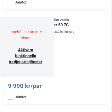
Jämför
Monitor Audio
Silver 50 7G
Innehållet kan inte
Beställningsvara
visas
Aktivera
funktionella
tredjepartstjänster
9 990 kr/par
Jämför