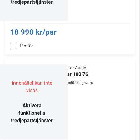
tredjepartstjänster
18 990 kr/par
Jämför
Monitor Audio
Silver 100 7G
Innehållet kan inte
Beställningsvara
visas
Aktivera
funktionella
tredjepartstjänster