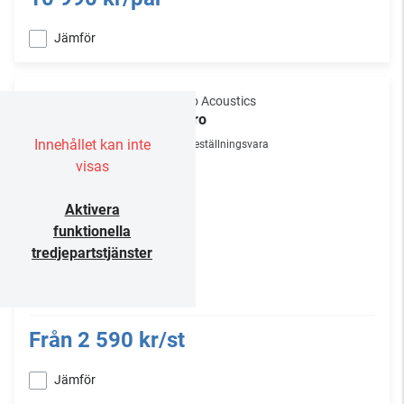
Jämför
Gallo Acoustics
Micro
Innehållet kan inte
Beställningsvara
visas
Aktivera
funktionella
tredjepartstjänster
Från
2 590 kr/st
Jämför