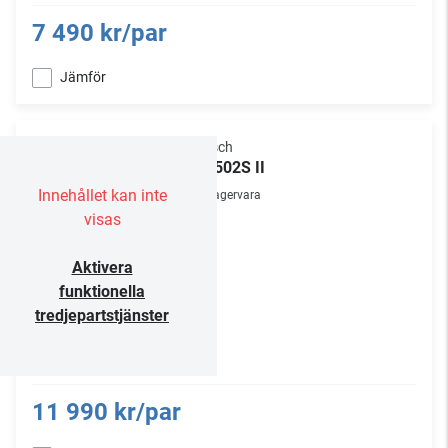
7 490 kr/par
Jämför
Klipsch
RP-502S II
Innehållet kan inte
Lagervara
visas
Aktivera
funktionella
tredjepartstjänster
11 990 kr/par