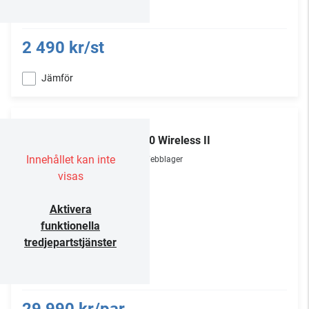
2 490 kr/st
Jämför
KEF
LS50 Wireless II
Innehållet kan inte
Webblager
visas
Aktivera
funktionella
tredjepartstjänster