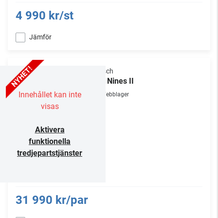
4 990 kr/st
Jämför
Klipsch
The Nines II
Innehållet kan inte
Webblager
visas
Aktivera
funktionella
tredjepartstjänster
31 990 kr/par