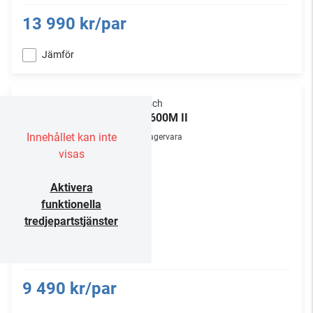
13 990 kr/par
Jämför
Klipsch
RP-600M II
Innehållet kan inte
Lagervara
visas
Aktivera
funktionella
tredjepartstjänster
9 490 kr/par