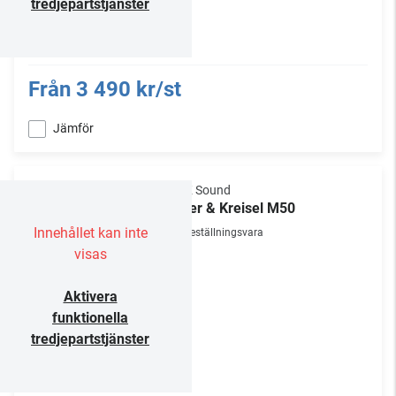
tredjepartstjänster
Från
3 490 kr/st
Jämför
M&K Sound
Miller & Kreisel M50
Innehållet kan inte
Beställningsvara
visas
Aktivera
funktionella
tredjepartstjänster