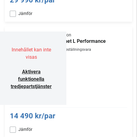
29 990 kr/par
Jämför
Elipson
Planet L Performance
Innehållet kan inte
Beställningsvara
visas
Aktivera
funktionella
tredjepartstjänster
14 490 kr/par
Jämför