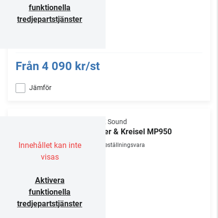
funktionella
tredjepartstjänster
Från
4 090 kr/st
Jämför
M&K Sound
Miller & Kreisel MP950
Innehållet kan inte
Beställningsvara
visas
Aktivera
funktionella
tredjepartstjänster