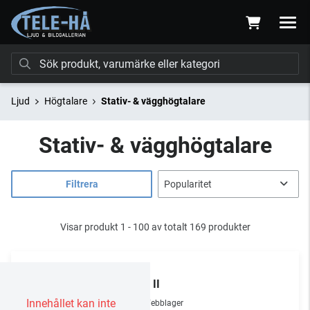
Ljud
Högtalare
Stativ- & vägghögtalare
Stativ- & vägghögtalare
Filtrera
Visar produkt 1 - 100 av totalt 169 produkter
KEF
LSX II
Innehållet kan inte
Webblager