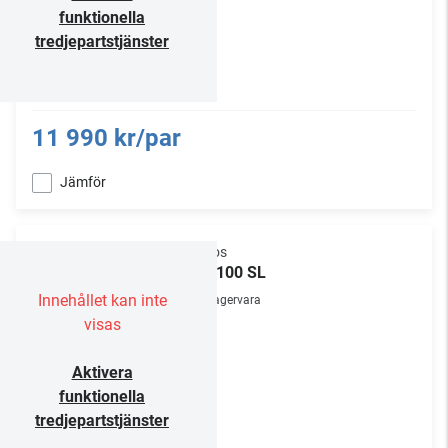
funktionella
tredjepartstjänster
11 990 kr/par
Jämför
Sonos
Era 100 SL
Innehållet kan inte
Lagervara
visas
Aktivera
funktionella
tredjepartstjänster