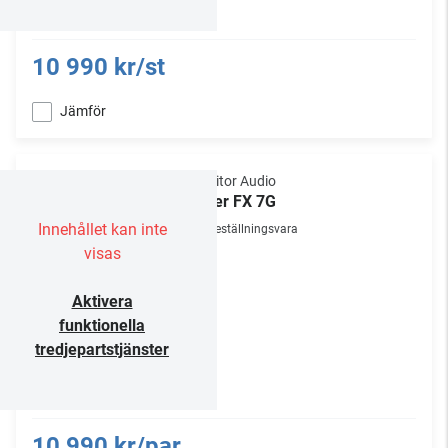
10 990 kr/st
Jämför
Monitor Audio
Silver FX 7G
Innehållet kan inte
Beställningsvara
visas
Aktivera
funktionella
tredjepartstjänster
10 990 kr/par