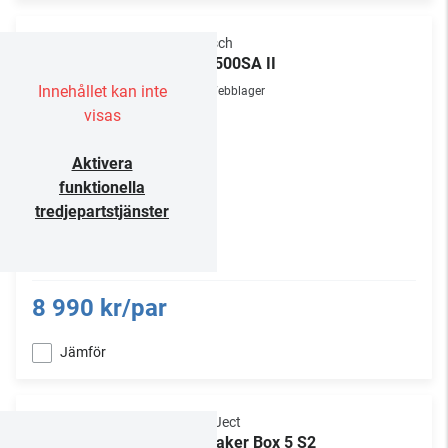
Klipsch
RP-500SA II
Innehållet kan inte
Webblager
visas
Aktivera
funktionella
tredjepartstjänster
8 990 kr/par
Jämför
Pro-Ject
Speaker Box 5 S2