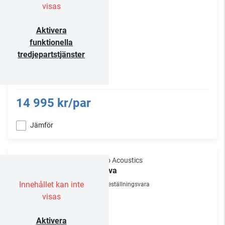
visas
Aktivera
funktionella
tredjepartstjänster
14 995 kr/par
Jämför
Gallo Acoustics
A’Diva
Innehållet kan inte
Beställningsvara
visas
Aktivera