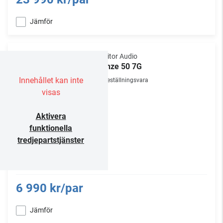
Jämför
Monitor Audio
Bronze 50 7G
Innehållet kan inte
Beställningsvara
visas
Aktivera
funktionella
tredjepartstjänster
6 990 kr/par
Jämför