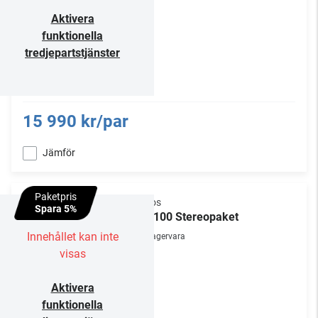
Aktivera
funktionella
tredjepartstjänster
15 990 kr/par
Jämför
Paketpris
Sonos
Spara 5%
Era 100 Stereopaket
Innehållet kan inte
Lagervara
visas
Aktivera
funktionella