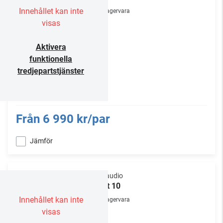
Innehållet kan inte
Lagervara
visas
Aktivera
funktionella
tredjepartstjänster
Från
6 990 kr/par
Jämför
Dynaudio
Emit 10
Innehållet kan inte
Lagervara
visas