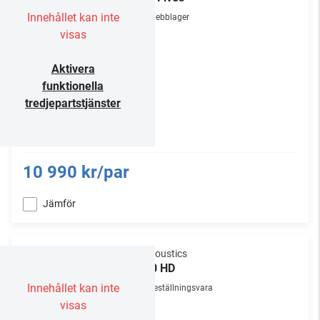
Innehållet kan inte
Webblager
visas
Aktivera
funktionella
tredjepartstjänster
10 990 kr/par
Jämför
Q Acoustics
M20 HD
Innehållet kan inte
Beställningsvara
visas