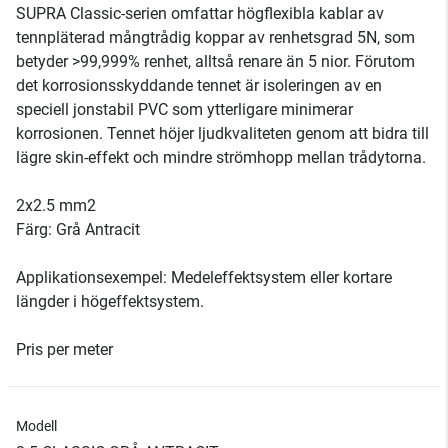
SUPRA Classic-serien omfattar högflexibla kablar av
tennpläterad mångtrådig koppar av renhetsgrad 5N, som
betyder >99,999% renhet, alltså renare än 5 nior. Förutom
det korrosionsskyddande tennet är isoleringen av en
speciell jonstabil PVC som ytterligare minimerar
korrosionen. Tennet höjer ljudkvaliteten genom att bidra till
lägre skin-effekt och mindre strömhopp mellan trådytorna.
2x2.5 mm2
Färg: Grå Antracit
Applikationsexempel: Medeleffektsystem eller kortare
längder i högeffektsystem.
Pris per meter
Modell