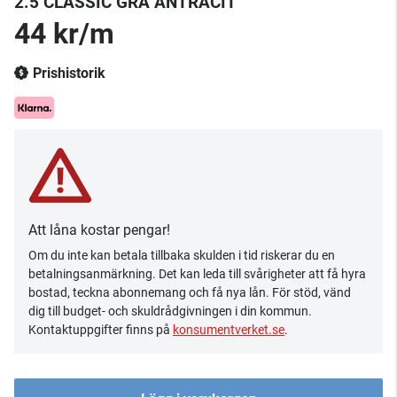
2.5 CLASSIC GRÅ ANTRACIT
44 kr/m
Prishistorik
Att låna kostar pengar!
Om du inte kan betala tillbaka skulden i tid riskerar du en
betalningsanmärkning. Det kan leda till svårigheter att få hyra
bostad, teckna abonnemang och få nya lån. För stöd, vänd
dig till budget- och skuldrådgivningen i din kommun.
Kontaktuppgifter finns på
konsumentverket.se
.