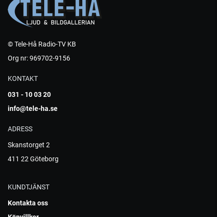
© Tele-Hå Radio-TV KB
Org nr: 969702-9156
KONTAKT
031 - 10 03 20
info@tele-ha.se
ADRESS
Skanstorget 2
411 22 Göteborg
KUNDTJÄNST
Kontakta oss