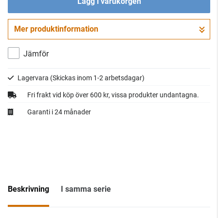
Lägg i varukorgen
Mer produktinformation
Gå till kassan
Jämför
Lagervara
(Skickas inom 1-2 arbetsdagar)
Fri frakt vid köp över 600 kr, vissa produkter undantagna.
Garanti i 24 månader
Beskrivning
I samma serie