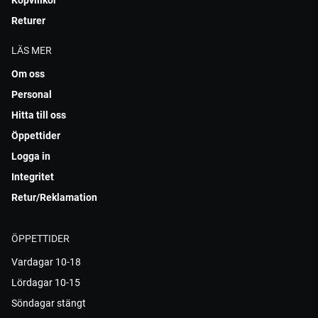
Köpvillkor
Returer
LÄS MER
Om oss
Personal
Hitta till oss
Öppettider
Logga in
Integritet
Retur/Reklamation
ÖPPETTIDER
Vardagar 10-18
Lördagar 10-15
Söndagar stängt