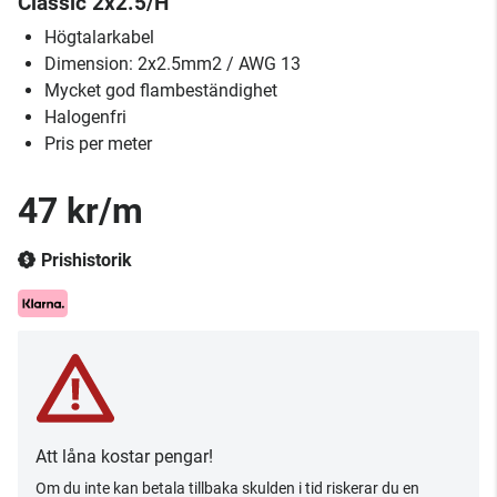
Classic 2x2.5/H
Högtalarkabel
Dimension: 2x2.5mm2 / AWG 13
Mycket god flambeständighet
Halogenfri
Pris per meter
47 kr/m
Prishistorik
Att låna kostar pengar!
Om du inte kan betala tillbaka skulden i tid riskerar du en