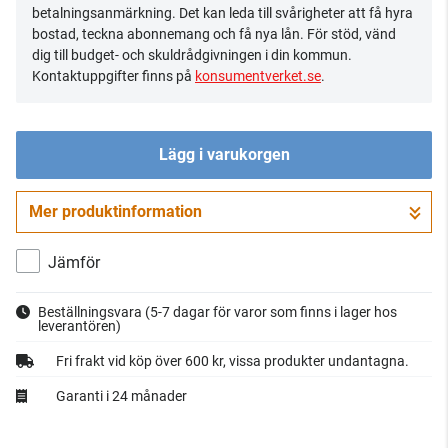
betalningsanmärkning. Det kan leda till svårigheter att få hyra
bostad, teckna abonnemang och få nya lån. För stöd, vänd
dig till budget- och skuldrådgivningen i din kommun.
Kontaktuppgifter finns på
konsumentverket.se
.
Lägg i varukorgen
Mer produktinformation
Gå till kassan
Jämför
Beställningsvara
(5-7 dagar för varor som finns i lager hos
leverantören)
Fri frakt vid köp över 600 kr, vissa produkter undantagna.
Garanti i 24 månader