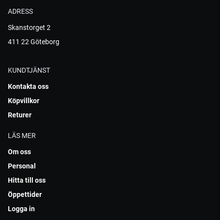
ADRESS
Skanstorget 2
411 22 Göteborg
KUNDTJÄNST
Kontakta oss
Köpvillkor
Returer
LÄS MER
Om oss
Personal
Hitta till oss
Öppettider
Logga in