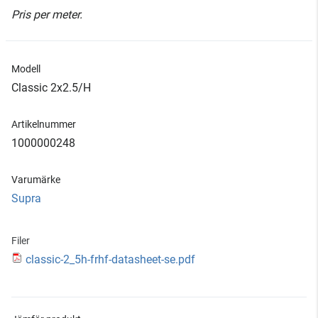
Pris per meter.
Modell
Classic 2x2.5/H
Artikelnummer
1000000248
Varumärke
Supra
Filer
classic-2_5h-frhf-datasheet-se.pdf