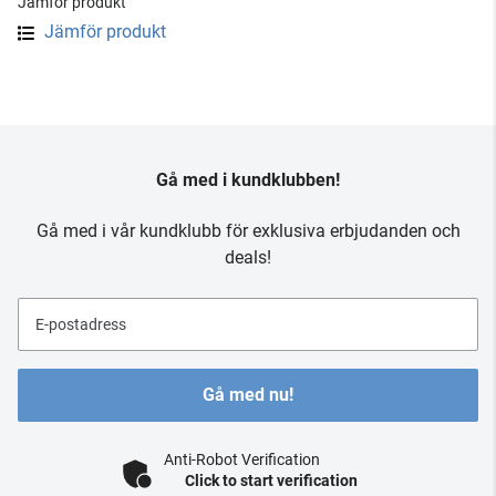
Jämför produkt
Jämför produkt
Gå med i kundklubben!
Gå med i vår kundklubb för exklusiva erbjudanden och
deals!
E-postadress
Gå med nu!
Anti-Robot Verification
Click to start verification