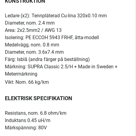
KONSTRUKTION
Ledare (x2): Tennpläterad Cu-lina 320x0.10 mm
Diameter, nom. 2.4 mm
Area: 2x2.5mm2 / AWG 13
Isolering: PE ECCOH 5943 FRHF, åtta-modell
Medelvägg, nom. 0.8 mm
Diameter, nom. 3.6x7.4 mm
Färg: Isblå (andra färger på beställning)
Märkning: SUPRA Classic 2.5/H + Made in Sweden +
Metermärkning
Vikt: Nom. 66 kg/km
ELEKTRISK SPECIFIKATION
Resistans, nom. 6.8 ohm/km
Induktans 0.45 uH/m
Märkspänning: 80V