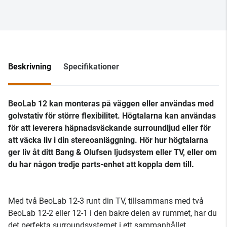
Beskrivning
Specifikationer
BeoLab 12 kan monteras på väggen eller användas med
golvstativ för större flexibilitet. Högtalarna kan användas
för att leverera häpnadsväckande surroundljud eller för
att väcka liv i din stereoanläggning. Hör hur högtalarna
ger liv åt ditt Bang & Olufsen ljudsystem eller TV, eller om
du har någon tredje parts-enhet att koppla dem till.
Med två BeoLab 12-3 runt din TV, tillsammans med två
BeoLab 12-2 eller 12-1 i den bakre delen av rummet, har du
det perfekta surroundsystemet i ett sammanhållet