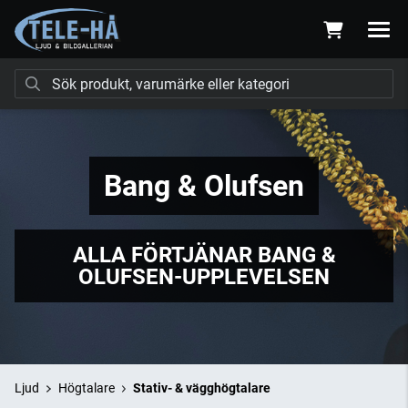
Bang & Olufsen
ALLA FÖRTJÄNAR BANG &
OLUFSEN-UPPLEVELSEN
Ljud
Högtalare
Stativ- & vägghögtalare