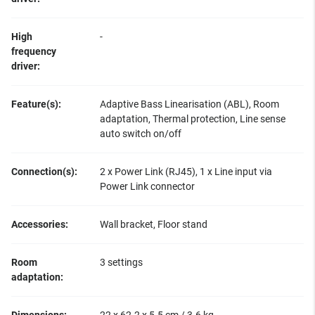
High
-
frequency
driver:
Feature(s):
Adaptive Bass Linearisation (ABL), Room
adaptation, Thermal protection, Line sense
auto switch on/off
Connection(s):
2 x Power Link (RJ45), 1 x Line input via
Power Link connector
Accessories:
Wall bracket, Floor stand
Room
3 settings
adaptation: