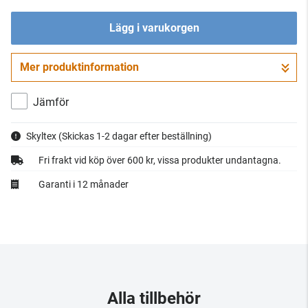
Lägg i varukorgen
Mer produktinformation
Gå till kassan
Jämför
Skyltex
(Skickas 1-2 dagar efter beställning)
Fri frakt vid köp över 600 kr, vissa produkter undantagna.
Garanti i 12 månader
Alla tillbehör