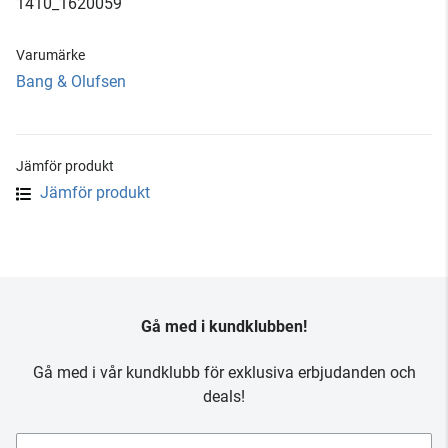
1410_1620059
Varumärke
Bang & Olufsen
Jämför produkt
Jämför produkt
Gå med i kundklubben!
Gå med i vår kundklubb för exklusiva erbjudanden och
deals!