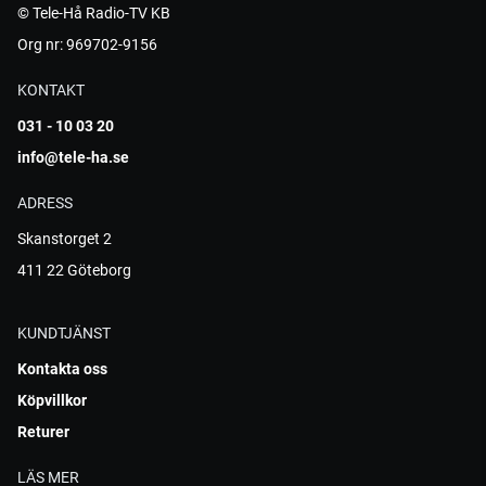
© Tele-Hå Radio-TV KB
Org nr: 969702-9156
KONTAKT
031 - 10 03 20
info@tele-ha.se
ADRESS
Skanstorget 2
411 22 Göteborg
KUNDTJÄNST
Kontakta oss
Köpvillkor
Returer
LÄS MER