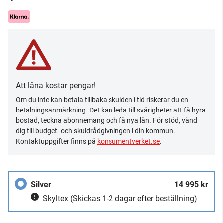
Att låna kostar pengar!
Om du inte kan betala tillbaka skulden i tid riskerar du en
betalningsanmärkning. Det kan leda till svårigheter att få hyra
bostad, teckna abonnemang och få nya lån. För stöd, vänd
dig till budget- och skuldrådgivningen i din kommun.
Kontaktuppgifter finns på
konsumentverket.se
.
Silver
14 995 kr
Skyltex
(Skickas 1-2 dagar efter beställning)