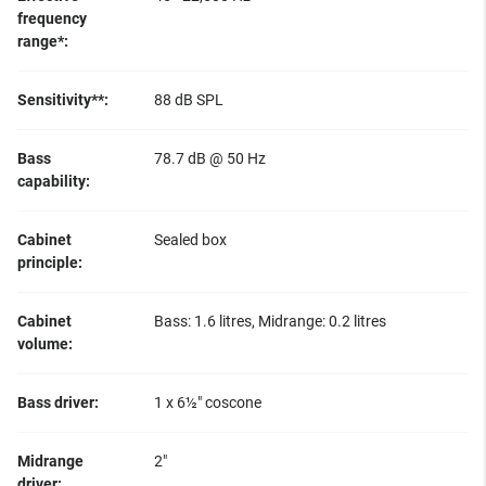
frequency
range*:
Sensitivity**:
88 dB SPL
Bass
78.7 dB @ 50 Hz
capability:
Cabinet
Sealed box
principle:
Cabinet
Bass: 1.6 litres, Midrange: 0.2 litres
volume:
Bass driver:
1 x 6½" coscone
Midrange
2"
driver: