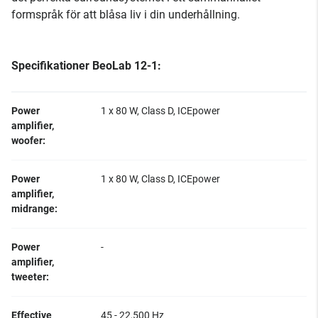
formspråk för att blåsa liv i din underhållning.
Specifikationer BeoLab 12-1:
Power
1 x 80 W, Class D, ICEpower
amplifier,
woofer:
Power
1 x 80 W, Class D, ICEpower
amplifier,
midrange:
Power
-
amplifier,
tweeter:
Effective
45 - 22,500 Hz