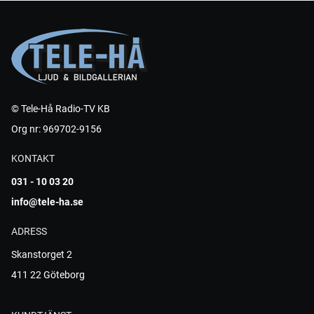
© Tele-Hå Radio-TV KB
Org nr: 969702-9156
KONTAKT
031 - 10 03 20
info@tele-ha.se
ADRESS
Skanstorget 2
411 22 Göteborg