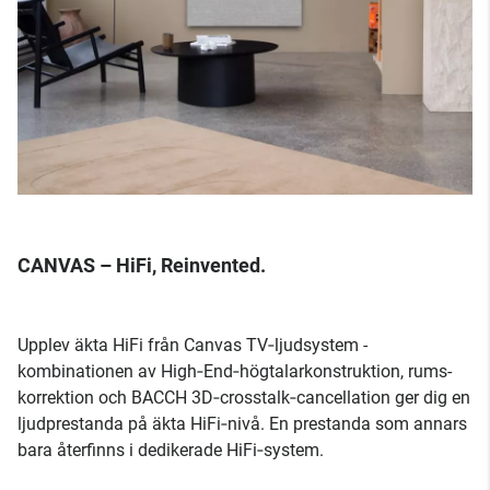
CANVAS – HiFi, Reinvented.
Upplev äkta HiFi från Canvas TV‑ljudsystem -
kombinationen av High‑End‑högtalarkonstruktion, rums­
korrektion och BACCH 3D‑crosstalk‑cancellation ger dig en
ljudprestanda på äkta HiFi‑nivå. En prestanda som annars
bara återfinns i dedikerade HiFi‑system.