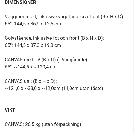
DIMENSIONER
Väggmonterad, inklusive väggfäste och front (B x H x D):
65": 144,5 x 36,9 x 12,6 cm
Golvstående, inklusive fot och front (B x H x D):
65": 144,5 x 37,3 x 19,8 cm
CANVAS med TV (B x H) (TV ingår inte)
65": ~144,5 x ~120,4 cm
CANVAS unit (B x H x D):
~121,0 x ~33,0 x ~12,0cm (11,0cm utan fäste)
VIKT
CANVAS: 26.5 kg (utan förpackning)