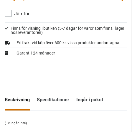
Jämför
Finns för visning i butiken
(5-7 dagar för varor som finns i lager
hos leverantören)
Fri frakt vid köp över 600 kr, vissa produkter undantagna.
Garanti i 24 månader
Beskrivning
Specifikationer
Ingår i paket
(Tv ingår inte)