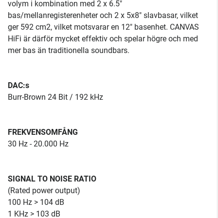
volym i kombination med 2 x 6.5"
bas/mellanregisterenheter och 2 x 5x8" slavbasar, vilket
ger 592 cm2, vilket motsvarar en 12" basenhet. CANVAS
HiFi är därför mycket effektiv och spelar högre och med
mer bas än traditionella soundbars.
DAC:s
Burr-Brown 24 Bit / 192 kHz
FREKVENSOMFÅNG
30 Hz - 20.000 Hz
SIGNAL TO NOISE RATIO
(Rated power output)
100 Hz > 104 dB
1 KHz > 103 dB