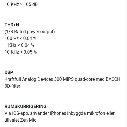
10 KHz > 105 dB
THD+N
(1/8 Rated power output)
100 Hz < 0.04 %
1 KHz < 0.04 %
10 KHz < 0.05 %
DSP
Kraftfull Analog Devices 300 MIPS quad-core med BACCH
3D-filter
RUMSKORRIGERING
Via iOS-app, använder iPhones inbyggda mikrofon eller
tillvalet Zen Mic