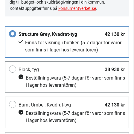
dig till budget- och skuldrådgivningen i din kommun.
Kontaktuppgifter finns på
konsumentverket.se
.
Structure Grey, Kvadrat-tyg
42 130 kr
Finns för visning i butiken
(5-7 dagar för varor
som finns i lager hos leverantören)
Black, tyg
38 930 kr
Beställningsvara
(5-7 dagar för varor som finns
i lager hos leverantören)
Burnt Umber, Kvadrat-tyg
42 130 kr
Beställningsvara
(5-7 dagar för varor som finns
i lager hos leverantören)