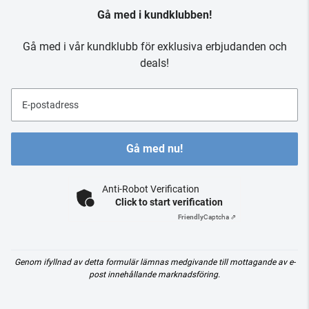
Gå med i kundklubben!
Gå med i vår kundklubb för exklusiva erbjudanden och
deals!
E-postadress
Gå med nu!
Anti-Robot Verification
Click to start verification
Friendly
Captcha ⇗
Genom ifyllnad av detta formulär lämnas medgivande till mottagande av e-
post innehållande marknadsföring.