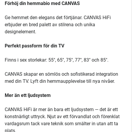
Förhöj din hemmabio med CANVAS
Ge hemmet den elegans det förtjänar. CANVAS HiFi
erbjuder en bred palett av stilrena och unika
designelement.
Perfekt passform för din TV
Finns i sex storlekar: 55", 65", 75", 77", 83" och 85".
CANVAS skapar en sömlös och sofistikerad integration
med din TV. Lyft din hemmaupplevelse till nya nivåer.
Mer än ett ljudsystem
CANVAS HiFi är mer än bara ett ljudsystem — det är ett
konstnärligt uttryck. Njut av ett förvandlat och förenklat
vardagsrum tack vare teknik som smälter in utan att ta
plats.