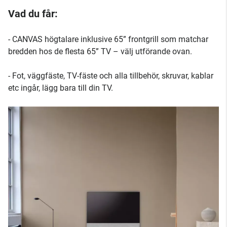
Vad du får:
- CANVAS högtalare inklusive 65” frontgrill som matchar
bredden hos de flesta 65” TV – välj utförande ovan.
- Fot, väggfäste, TV-fäste och alla tillbehör, skruvar, kablar
etc ingår, lägg bara till din TV.