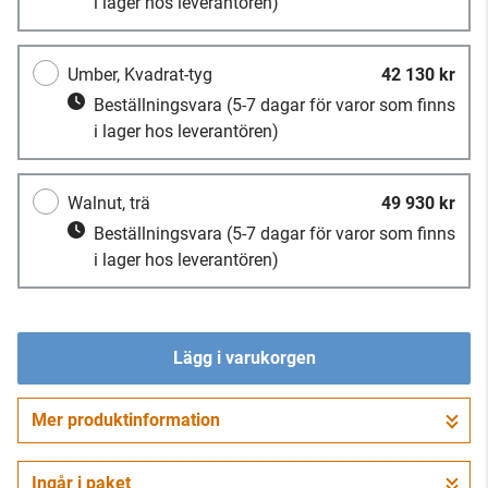
i lager hos leverantören)
Umber, Kvadrat-tyg
42 130 kr
Beställningsvara
(5-7 dagar för varor som finns
i lager hos leverantören)
Walnut, trä
49 930 kr
Beställningsvara
(5-7 dagar för varor som finns
i lager hos leverantören)
Lägg i varukorgen
Mer produktinformation
Gå till kassan
Ingår i paket