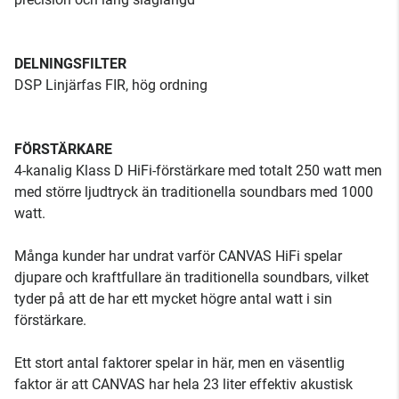
DELNINGSFILTER
DSP Linjärfas FIR, hög ordning
FÖRSTÄRKARE
4-kanalig Klass D HiFi-förstärkare med totalt 250 watt men
med större ljudtryck än traditionella soundbars med 1000
watt.
Många kunder har undrat varför CANVAS HiFi spelar
djupare och kraftfullare än traditionella soundbars, vilket
tyder på att de har ett mycket högre antal watt i sin
förstärkare.
Ett stort antal faktorer spelar in här, men en väsentlig
faktor är att CANVAS har hela 23 liter effektiv akustisk