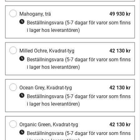
Mahogany, trä
49 930 kr
Beställningsvara
(5-7 dagar för varor som finns
i lager hos leverantören)
Milled Ochre, Kvadrat-tyg
42 130 kr
Beställningsvara
(5-7 dagar för varor som finns
i lager hos leverantören)
Ocean Grey, Kvadrat-tyg
42 130 kr
Beställningsvara
(5-7 dagar för varor som finns
i lager hos leverantören)
Organic Green, Kvadrat-tyg
42 130 kr
Beställningsvara
(5-7 dagar för varor som finns