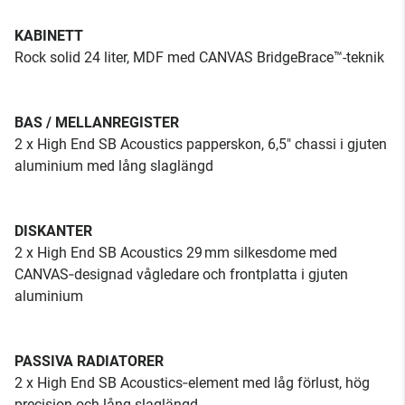
KABINETT
Rock solid 24 liter, MDF med CANVAS BridgeBrace™-teknik
BAS / MELLANREGISTER
2 x High End SB Acoustics papperskon, 6,5" chassi i gjuten
aluminium med lång slaglängd
DISKANTER
2 x High End SB Acoustics 29 mm silkesdome med
CANVAS‑designad vågledare och frontplatta i gjuten
aluminium
PASSIVA RADIATORER
2 x High End SB Acoustics‑element med låg förlust, hög
precision och lång slaglängd