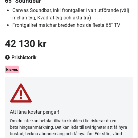
65" Soundbar
Canvas Soundbar, inkl frontgaller i valt utförande (välj
mellan tyg, Kvadrat-tyg och äkta trä)
Frontgallret matchar bredden hos de flesta 65" TV
42 130 kr
Prishistorik
Att låna kostar pengar!
Om du inte kan betala tillbaka skulden i tid riskerar du en
betalningsanmärkning. Det kan leda till svårigheter att få hyra
bostad, teckna abonnemang och få nya lån. För stöd, vänd