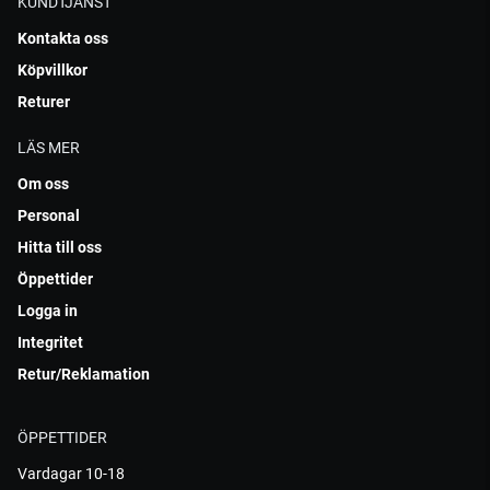
KUNDTJÄNST
Kontakta oss
Köpvillkor
Returer
LÄS MER
Om oss
Personal
Hitta till oss
Öppettider
Logga in
Integritet
Retur/Reklamation
ÖPPETTIDER
Vardagar 10-18