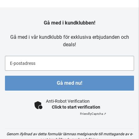
Gå med i kundklubben!
Gå med i vår kundklubb för exklusiva erbjudanden och
deals!
E-postadress
Gå med nu!
Anti-Robot Verification
Click to start verification
Friendly
Captcha ⇗
Genom ifyllnad av detta formulär lämnas medgivande till mottagande av e-