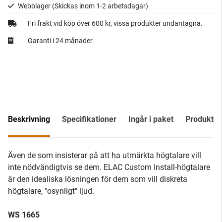
Webblager
(Skickas inom 1-2 arbetsdagar)
Fri frakt vid köp över 600 kr, vissa produkter undantagna.
Garanti i 24 månader
Beskrivning
Specifikationer
Ingår i paket
Produkt
Även de som insisterar på att ha utmärkta högtalare vill
inte nödvändigtvis se dem. ELAC Custom Install-högtalare
är den idealiska lösningen för dem som vill diskreta
högtalare, "osynligt" ljud.
WS 1665