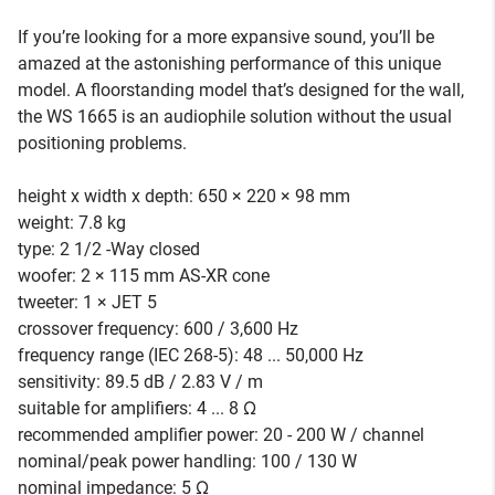
If you’re looking for a more expansive sound, you’ll be
amazed at the astonishing performance of this unique
model. A floorstanding model that’s designed for the wall,
the WS 1665 is an audiophile solution without the usual
positioning problems.
height x width x depth: 650 × 220 × 98 mm
weight: 7.8 kg
type: 2 1/2 -Way closed
woofer: 2 × 115 mm AS-XR cone
tweeter: 1 × JET 5
crossover frequency: 600 / 3,600 Hz
frequency range (IEC 268-5): 48 ... 50,000 Hz
sensitivity: 89.5 dB / 2.83 V / m
suitable for amplifiers: 4 ... 8 Ω
recommended amplifier power: 20 - 200 W / channel
nominal/peak power handling: 100 / 130 W
nominal impedance: 5 Ω