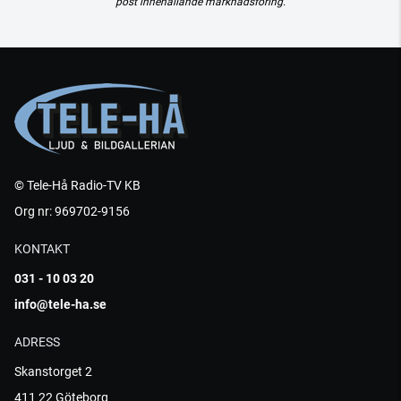
post innehållande marknadsföring.
© Tele-Hå Radio-TV KB
Org nr: 969702-9156
KONTAKT
031 - 10 03 20
info@tele-ha.se
ADRESS
Skanstorget 2
411 22 Göteborg