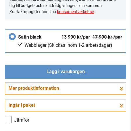
dig till budget- och skuldrådgivningen i din kommun.
Kontaktuppgifter finns på
konsumentverket.se
.
Satin black
13 990 kr/par
17 990 kr /par
Webblager
(Skickas inom 1-2 arbetsdagar)
Lägg i varukorgen
Mer produktinformation
Gå till kassan
Ingår i paket
Jämför