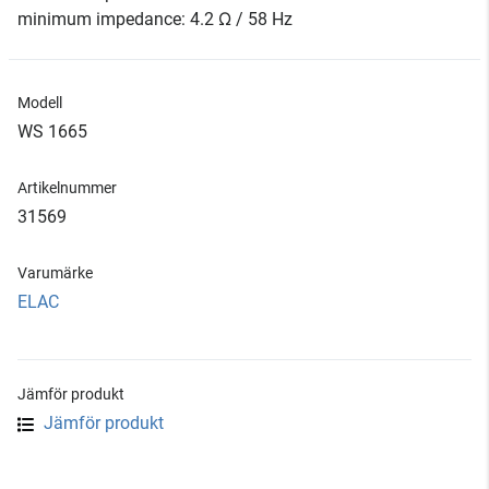
minimum impedance: 4.2 Ω / 58 Hz
Modell
WS 1665
Artikelnummer
31569
Varumärke
ELAC
Jämför produkt
Jämför produkt