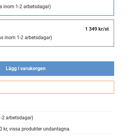
s inom 1-2 arbetsdagar)
1 349 kr/st
as inom 1-2 arbetsdagar)
Lägg i varukorgen
Gå till kassan
-2 arbetsdagar)
00 kr, vissa produkter undantagna.