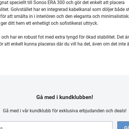
gnat speciellt till Sonos ERA 300 och gör det enkelt att placera
litet. Golvstället har en integrerad kabelkanal som döljer både s
 för att smälta in i interiören och den eleganta och minimalistis
er ditt hem ett enhetligt och sofistikerat uttryck.
 och har en robust fot med extra tyngd för ökad stabilitet. Det är
att enkelt kunna placeras där du vill ha det, även om det inte ä
Gå med i kundklubben!
Gå med i vår kundklubb för exklusiva erbjudanden och deals!
Gå
ss