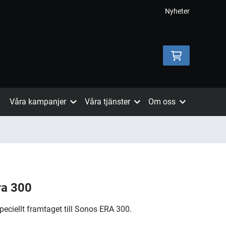
Nyheter
Våra kampanjer
Våra tjänster
Om oss
ra 300
speciellt framtaget till Sonos ERA 300.