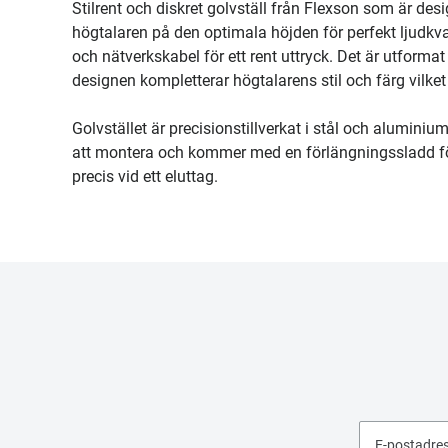
Stilrent och diskret golvställ från Flexson som är desi
högtalaren på den optimala höjden för perfekt ljudkva
och nätverkskabel för ett rent uttryck. Det är utformat
designen kompletterar högtalarens stil och färg vilket g
Golvstället är precisionstillverkat i stål och aluminium
att montera och kommer med en förlängningssladd för 
precis vid ett eluttag.
E-postadre