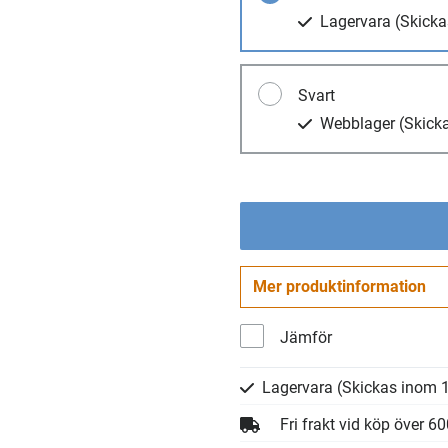
Lagervara
(Skicka
Svart
Webblager
(Skick
Mer produktinformation
Jämför
Lagervara
(Skickas inom 1
Fri frakt vid köp över 6