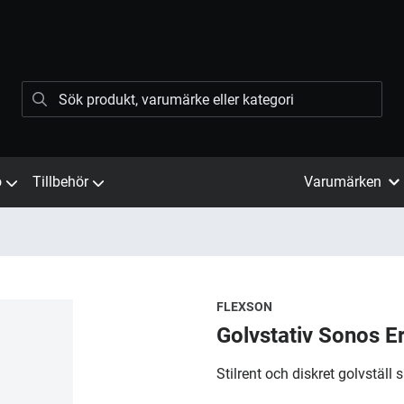
ö
Tillbehör
Varumärken
FLEXSON
Golvstativ Sonos E
Stilrent och diskret golvställ 