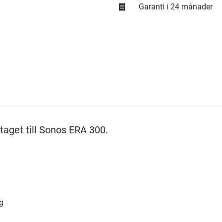
Garanti i 24 månader
mtaget till Sonos ERA 300.
g