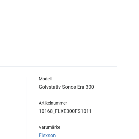
Modell
Golvstativ Sonos Era 300
Artikelnummer
10168_FLXE300FS1011
Varumärke
Flexson