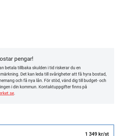
kostar pengar!
n betala tillbaka skulden i tid riskerar du en
ärkning. Det kan leda till svårigheter att få hyra bostad,
emang och få nya lån. För stöd, vänd dig till budget- och
ingen i din kommun. Kontaktuppgifter finns på
rket.se
.
1 349 kr/st