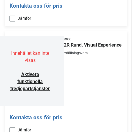
Kontakta oss för pris
Jämför
Sonance
VX62R Rund, Visual Experience
Innehållet kan inte
Beställningsvara
visas
Aktivera
funktionella
tredjepartstjänster
Kontakta oss för pris
Jämför