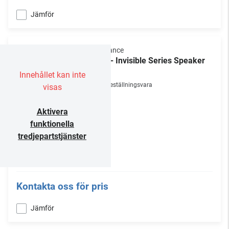
Jämför
Sonance
IS6 - Invisible Series Speaker
/st
Innehållet kan inte
Beställningsvara
visas
Aktivera
funktionella
tredjepartstjänster
Kontakta oss för pris
Jämför