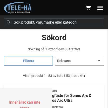
Sökord
Sökning på
'Flexson'
gav 53 träffar!
Filtrera
Visar produkt 1 - 53 av totalt 53 produkter
Flexson
Väggfäste för Sonos Arc &
Sonos Arc Ultra
Innehållet kan inte
Lagervara