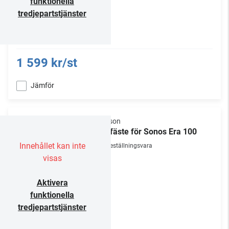
funktionella
tredjepartstjänster
1 599 kr/st
Jämför
Flexson
Takfäste för Sonos Era 100
Innehållet kan inte
Beställningsvara
visas
Aktivera
funktionella
tredjepartstjänster