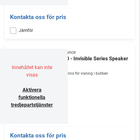
Kontakta oss för pris
Jämför
Sonance
IS10 - Invisible Series Speaker
/st
Innehållet kan inte
Finns för visning i butiken
visas
Aktivera
funktionella
tredjepartstjänster
Kontakta oss för pris