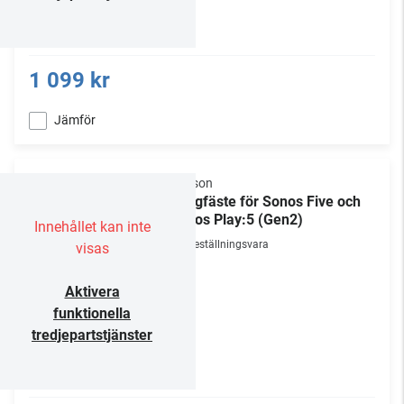
1 099 kr
Jämför
Flexson
Väggfäste för Sonos Five och
Sonos Play:5 (Gen2)
Innehållet kan inte
Beställningsvara
visas
Aktivera
funktionella
tredjepartstjänster