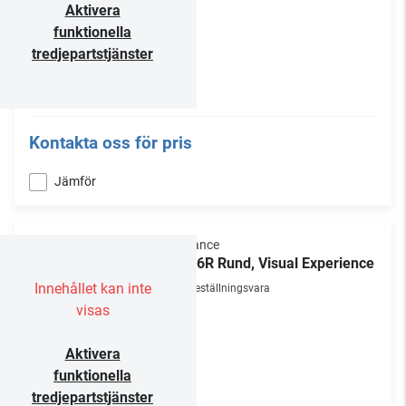
Aktivera
funktionella
tredjepartstjänster
Kontakta oss för pris
Jämför
Sonance
VX66R Rund, Visual Experience
Innehållet kan inte
Beställningsvara
visas
Aktivera
funktionella
tredjepartstjänster