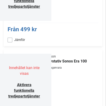
funktionella
tredjepartstjänster
Från
499 kr
Jämför
Flexson
Golvstativ Sonos Era 100
Innehållet kan inte
Lagervara
visas
Aktivera
funktionella
tredjepartstjänster