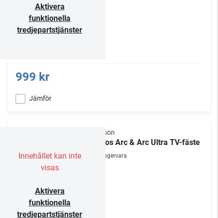
Aktivera
funktionella
tredjepartstjänster
999 kr
Jämför
Flexson
Sonos Arc & Arc Ultra TV-fäste
Innehållet kan inte
Lagervara
visas
Aktivera
funktionella
tredjepartstjänster