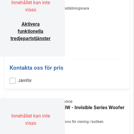
/st
Innehållet kan inte
Beställningsvara
visas
Aktivera
funktionella
tredjepartstjänster
Kontakta oss för pris
Jämför
Sonance
IS10W - Invisible Series Woofer
/st
Innehållet kan inte
Finns för visning i butiken
visas