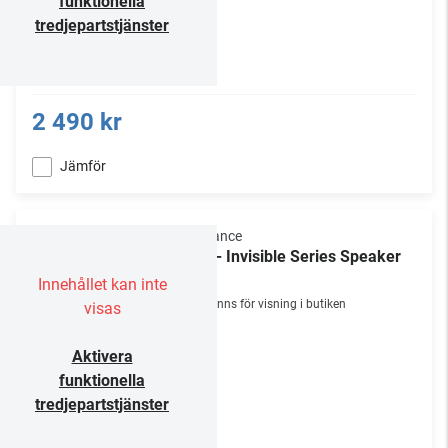
funktionella
tredjepartstjänster
2 490 kr
Jämför
Sonance
IS8 - Invisible Series Speaker
/st
Innehållet kan inte
Finns för visning i butiken
visas
Aktivera
funktionella
tredjepartstjänster