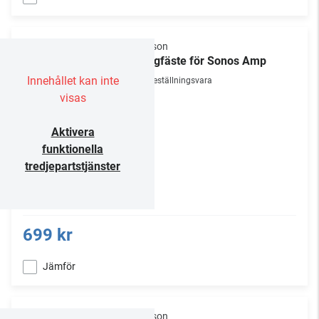
Flexson
Väggfäste för Sonos Amp
Innehållet kan inte
Beställningsvara
visas
Aktivera
funktionella
tredjepartstjänster
699 kr
Jämför
Flexson