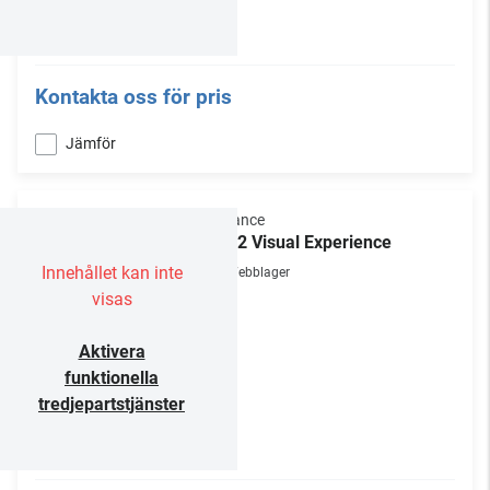
Kontakta oss för pris
Jämför
Sonance
VX62 Visual Experience
Innehållet kan inte
Webblager
visas
Aktivera
funktionella
tredjepartstjänster