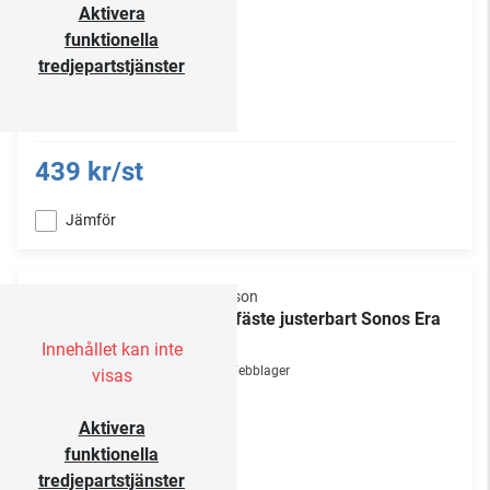
Aktivera
funktionella
tredjepartstjänster
439 kr/st
Jämför
Flexson
Takfäste justerbart Sonos Era
100
Innehållet kan inte
Webblager
visas
Aktivera
funktionella
tredjepartstjänster