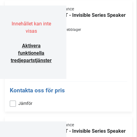
Sonance
IS6T - Invisible Series Speaker
/st
Innehållet kan inte
Webblager
visas
Aktivera
funktionella
tredjepartstjänster
Kontakta oss för pris
Jämför
Sonance
IS8T - Invisible Series Speaker