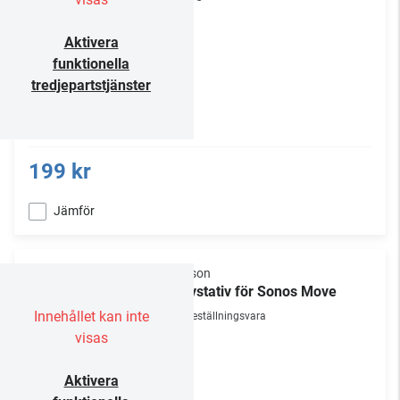
Aktivera
funktionella
tredjepartstjänster
199 kr
Jämför
Flexson
Golvstativ för Sonos Move
Innehållet kan inte
Beställningsvara
visas
Aktivera