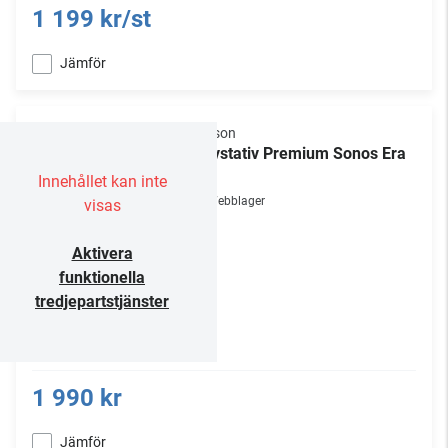
1 199 kr/st
Jämför
Flexson
Golvstativ Premium Sonos Era
100
Innehållet kan inte
Webblager
visas
Aktivera
funktionella
tredjepartstjänster
1 990 kr
Jämför