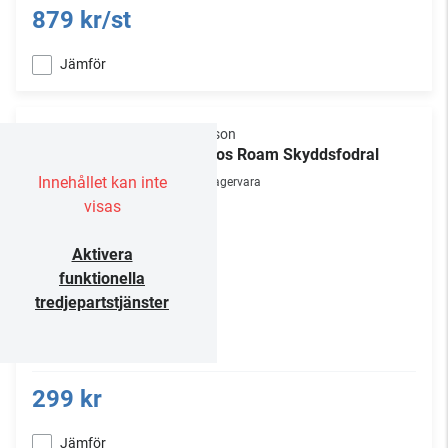
879 kr/st
Jämför
Flexson
Sonos Roam Skyddsfodral
Innehållet kan inte
Lagervara
visas
Aktivera
funktionella
tredjepartstjänster
299 kr
Jämför