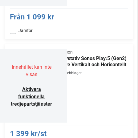
Från
1 099 kr
Jämför
Flexson
Golvstativ Sonos Play:5 (Gen2)
/ Five Vertikalt och Horisontellt
Innehållet kan inte
Webblager
visas
Aktivera
funktionella
tredjepartstjänster
1 399 kr/st