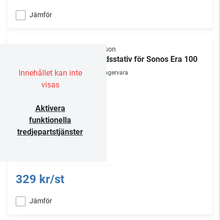
Jämför
Flexson
Bordsstativ för Sonos Era 100
Innehållet kan inte
Lagervara
visas
Aktivera
funktionella
tredjepartstjänster
329 kr/st
Jämför