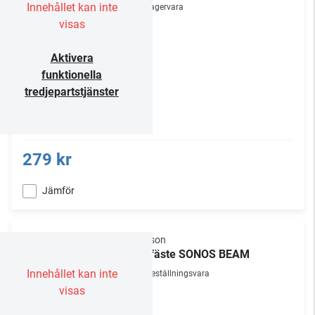
Innehållet kan inte
Lagervara
visas
Aktivera
funktionella
tredjepartstjänster
279 kr
Jämför
Flexson
TV-fäste SONOS BEAM
Innehållet kan inte
Beställningsvara
visas