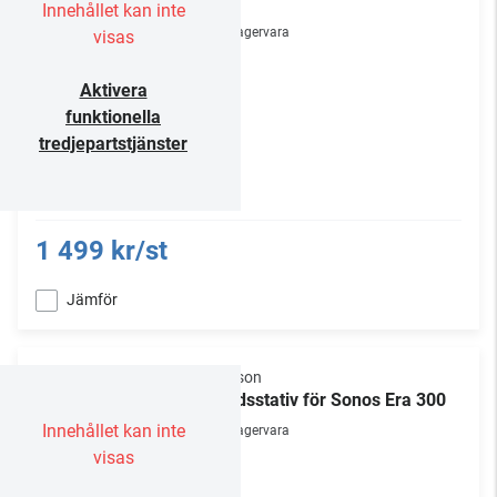
300
Innehållet kan inte
Lagervara
visas
Aktivera
funktionella
tredjepartstjänster
1 499 kr/st
Jämför
Flexson
Bordsstativ för Sonos Era 300
Innehållet kan inte
Lagervara
visas