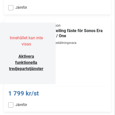
Jämför
Flexson
In-Ceiling fäste för Sonos Era
100 / One
Innehållet kan inte
Beställningsvara
visas
Aktivera
funktionella
tredjepartstjänster
1 799 kr/st
Jämför