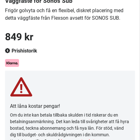
Väggfäste för Sonos Sub
Frigör golvyta och få en flexibel, diskret placering med
detta väggfäste från Flexson avsett för SONOS SUB.
849 kr
Prishistorik
Att låna kostar pengar!
Om du inte kan betala tillbaka skulden i tid riskerar du en
betalningsanmärkning. Det kan leda till svårigheter att få hyra
bostad, teckna abonnemang och få nya lån. För stöd, vänd
dig till budget- och skuldrådgivningen i din kommun.