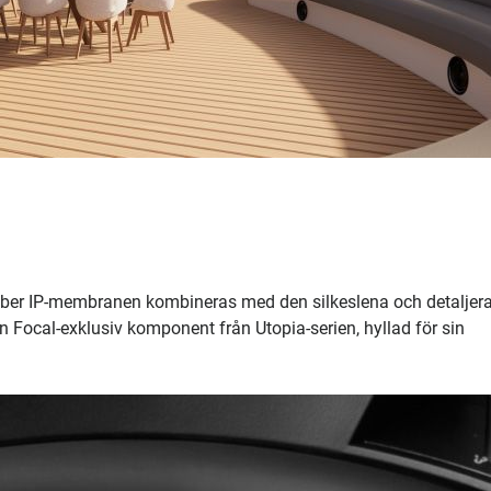
Fiber IP-membranen kombineras med den silkeslena och detaljer
n Focal-exklusiv komponent från Utopia-serien, hyllad för sin