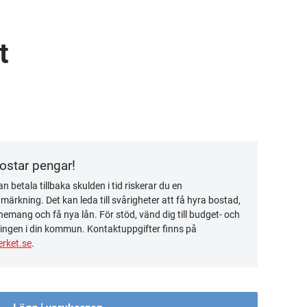
t
kostar pengar!
n betala tillbaka skulden i tid riskerar du en
ärkning. Det kan leda till svårigheter att få hyra bostad,
emang och få nya lån. För stöd, vänd dig till budget- och
ingen i din kommun. Kontaktuppgifter finns på
rket.se
.