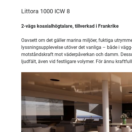
Littora 1000 ICW 8
2-vägs koaxialhögtalare, tillverkad i Frankrike
Oavsett om det gäller marina miljöer, fuktiga utrymme
lyssningsupplevelse utöver det vanliga – både i väg
motståndskraft mot väderpåverkan och damm. Dessutom
ljudfält, även vid festligare volymer. För ännu kraft