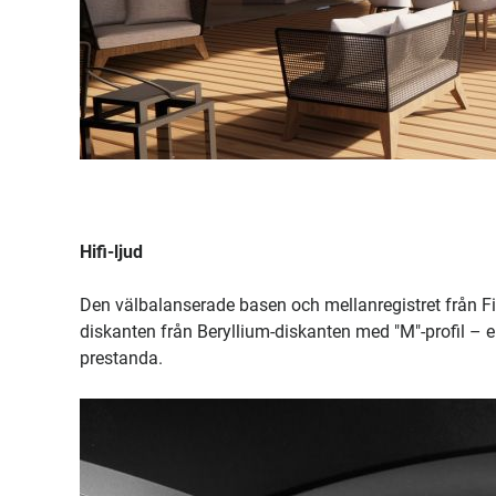
Hifi-ljud
Den välbalanserade basen och mellanregistret från 
diskanten från Beryllium-diskanten med "M"-profil – e
prestanda.