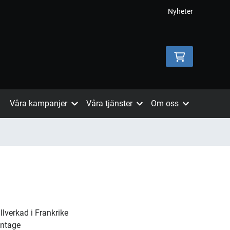
Nyheter
Våra kampanjer
Våra tjänster
Om oss
llverkad i Frankrike
ontage