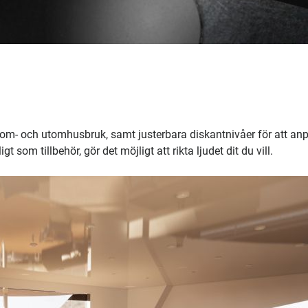
 inom- och utomhusbruk, samt justerbara diskantnivåer för att an
gt som tillbehör, gör det möjligt att rikta ljudet dit du vill.