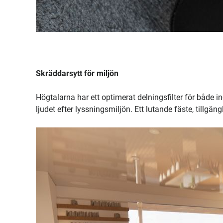
Skräddarsytt för miljön
Högtalarna har ett optimerat delningsfilter för både
ljudet efter lyssningsmiljön. Ett lutande fäste, tillgängli