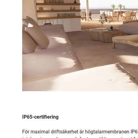
IP65-certifiering
För maximal driftsäkerhet är högtalarmembranen IP65-