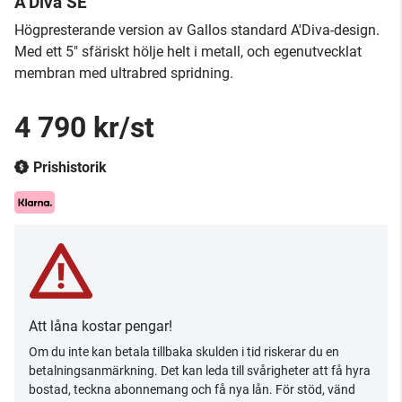
A’Diva SE
​Högpresterande version av Gallos standard A'Diva-design.
Med ett 5" sfäriskt hölje helt i metall, och egenutvecklat
membran med ultrabred spridning.
4 790 kr/st
Prishistorik
Att låna kostar pengar!
Om du inte kan betala tillbaka skulden i tid riskerar du en
betalningsanmärkning. Det kan leda till svårigheter att få hyra
bostad, teckna abonnemang och få nya lån. För stöd, vänd