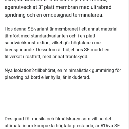
egenutvecklat 3" platt membran med ultrabred
spridning och en omdesignad terminalarea.
Hos denna SE-variant är membranet i ett annat material
jämfört med standardvarianten och i en platt
sandwichkonstruktion, vilket gör högtalaren mer
bredspridande. Dessutom är höljet hos SE-modellen
tillverkat i rostfritt, med annat frontskydd.
Nya Isolation2-tillbehöret, en minimalistisk gummiring för
placering på bord eller hylla, är inkluderad.
Designad för musik- och filmälskaren som vill ha det
ultimata inom kompakta högtalarprestanda, är A'Diva SE