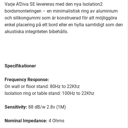
Varje A’Diva SE levereras med den nya Isolation2
bordsmonteringen – en minimalistisk ring av aluminium
och silikongummi som är konstruerad för att möjliggöra
enkel placering på ett bord eller en hylla samtidigt som den
akustiska integriteten bibehålls.
Specifikationer
Frequency Response:
On wall or floor stand: 80Hz to 22Khz
Isolation ring or table stand: 100Hz to 22Khz
Sensitivity:
88 dB/w 2.8v (1M)
Nominal Impedance:
4 Ohms