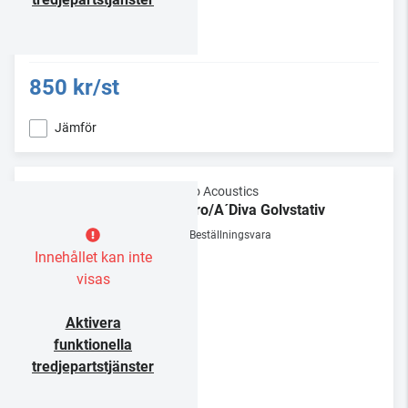
850 kr/st
Jämför
Gallo Acoustics
Micro/A´Diva Golvstativ
Beställningsvara
Innehållet kan inte
visas
Aktivera
funktionella
tredjepartstjänster