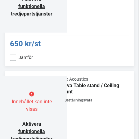
funktionella
tredjepartstjänster
650 kr/st
Jämför
Gallo Acoustics
A’Diva Table stand / Ceiling
mount
Beställningsvara
Innehållet kan inte
visas
Aktivera
funktionella
tredjepartstjänster