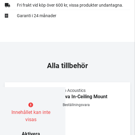
Fri frakt vid köp över 600 kr, vissa produkter undantagna.
Garanti i 24 månader
Alla tillbehör
Gallo Acoustics
A’Diva In-Ceiling Mount
Beställningsvara
Innehållet kan inte
visas
Aktivera