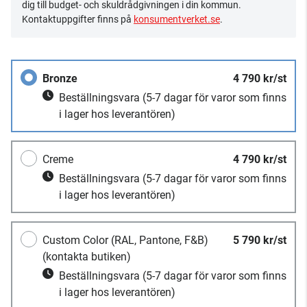
dig till budget- och skuldrådgivningen i din kommun.
Kontaktuppgifter finns på
konsumentverket.se
.
Bronze
4 790 kr/st
Beställningsvara
(5-7 dagar för varor som finns
i lager hos leverantören)
Creme
4 790 kr/st
Beställningsvara
(5-7 dagar för varor som finns
i lager hos leverantören)
Custom Color (RAL, Pantone, F&B)
5 790 kr/st
(kontakta butiken)
Beställningsvara
(5-7 dagar för varor som finns
i lager hos leverantören)