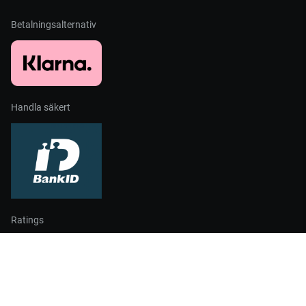
Betalningsalternativ
Handla säkert
Ratings
Partners