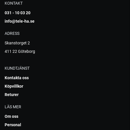
KONTAKT
031 - 10 03 20
info@tele-ha.se
ADRESS
Skanstorget 2
411 22 Göteborg
KUNDTJÄNST
Kontakta oss
Köpvillkor
Returer
LÄS MER
Om oss
Personal