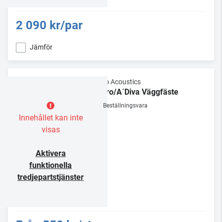
2 090 kr/par
Jämför
Gallo Acoustics
Micro/A´Diva Väggfäste
Beställningsvara
Innehållet kan inte
visas
Aktivera
funktionella
tredjepartstjänster