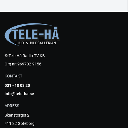
© Tele-Hå Radio-TV KB
Org nr: 969702-9156
KONTAKT
031 - 10 03 20
info@tele-ha.se
ADRESS
Skanstorget 2
411 22 Göteborg