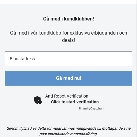
Gå med i kundklubben!
Gå med i vår kundklubb för exklusiva erbjudanden och
deals!
E-postadress
Gå med nu!
Anti-Robot Verification
Click to start verification
Friendly
Captcha ⇗
Genom ifyllnad av detta formulär lämnas medgivande till mottagande av e-
post innehållande marknadsföring.