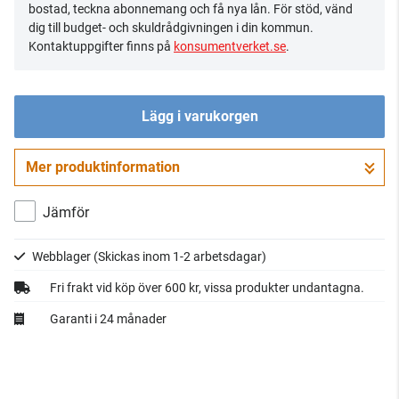
bostad, teckna abonnemang och få nya lån. För stöd, vänd
dig till budget- och skuldrådgivningen i din kommun.
Kontaktuppgifter finns på
konsumentverket.se
.
Lägg i varukorgen
Mer produktinformation
Gå till kassan
Jämför
Webblager
(Skickas inom 1-2 arbetsdagar)
Fri frakt vid köp över 600 kr, vissa produkter undantagna.
Garanti i 24 månader