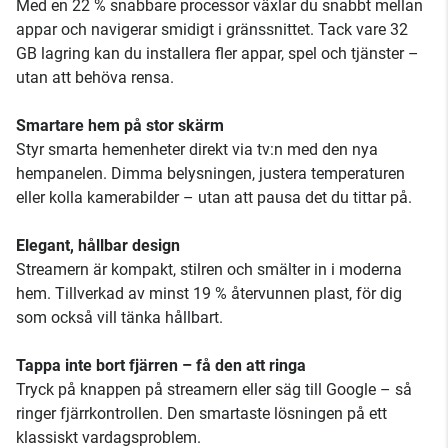
Med en 22 % snabbare processor växlar du snabbt mellan
appar och navigerar smidigt i gränssnittet. Tack vare 32
GB lagring kan du installera fler appar, spel och tjänster –
utan att behöva rensa.
Smartare hem på stor skärm
Styr smarta hemenheter direkt via tv:n med den nya
hempanelen. Dimma belysningen, justera temperaturen
eller kolla kamerabilder – utan att pausa det du tittar på.
Elegant, hållbar design
Streamern är kompakt, stilren och smälter in i moderna
hem. Tillverkad av minst 19 % återvunnen plast, för dig
som också vill tänka hållbart.
Tappa inte bort fjärren – få den att ringa
Tryck på knappen på streamern eller säg till Google – så
ringer fjärrkontrollen. Den smartaste lösningen på ett
klassiskt vardagsproblem.