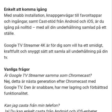
Enkelt att komma igång
Med snabb installation, knappgenvägar till favoritappar
och ingångar, samt Cast-stöd från Android och iOS, är du
igång på nolltid – med all din underhållning samlad på ett
ställe.
Google TV Streamer 4K är för dig som vill ha ett smidigt,
kraftfullt och snyggt sätt att samla all underhållning på din
tv.
Vanliga frågor
Är Google TV Streamer samma som Chromecast?
Nej, detta är nästa generation efter Chromecast med
Google TV. Den är snabbare, har mer lagring och förbättrad
funktionalitet.
Kan jag casta från min telefon?
Ja! Du kan enkelt casta från Android och iOS-enheter,