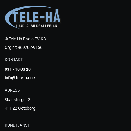
© Tele-Hå Radio-TV KB
Org nr: 969702-9156
KONTAKT
031 - 10 03 20
info@tele-ha.se
ADRESS
Skanstorget 2
411 22 Göteborg
KUNDTJÄNST