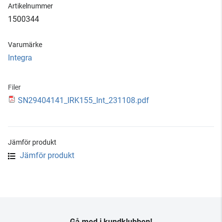
Artikelnummer
1500344
Varumärke
Integra
Filer
SN29404141_IRK155_Int_231108.pdf
Jämför produkt
Jämför produkt
Gå med i kundklubben!