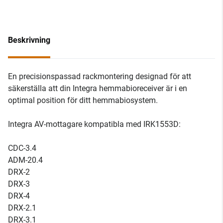
Beskrivning
En precisionspassad rackmontering designad för att
säkerställa att din Integra hemmabioreceiver är i en
optimal position för ditt hemmabiosystem.
Integra AV-mottagare kompatibla med IRK1553D:
CDC-3.4
ADM-20.4
DRX-2
DRX-3
DRX-4
DRX-2.1
DRX-3.1