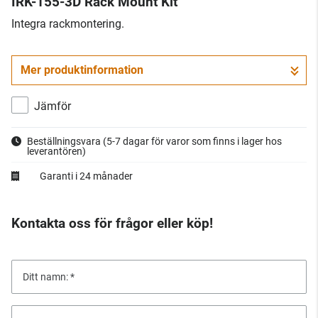
IRK-155-3D Rack Mount Kit
Integra rackmontering.
Mer produktinformation
Jämför
Beställningsvara
(5-7 dagar för varor som finns i lager hos
leverantören)
Garanti i 24 månader
Kontakta oss för frågor eller köp!
Ditt namn: