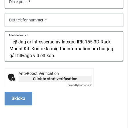
Din e-post:
Ditt telefonnummer:
Meddelande
Anti-Robot Verification
Click to start verification
Friendly
Captcha ⇗
Skicka