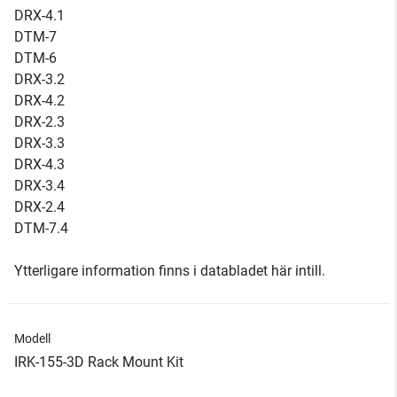
DRX-4.1
DTM-7
DTM-6
DRX-3.2
DRX-4.2
DRX-2.3
DRX-3.3
DRX-4.3
DRX-3.4
DRX-2.4
DTM-7.4
Ytterligare information finns i databladet här intill.
Modell
IRK-155-3D Rack Mount Kit