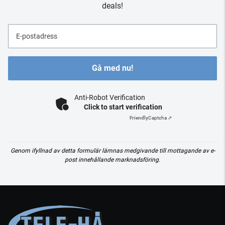
deals!
E-postadress
Gå med nu!
Anti-Robot Verification
Click to start verification
Friendly
Captcha ⇗
Genom ifyllnad av detta formulär lämnas medgivande till mottagande av e-
post innehållande marknadsföring.