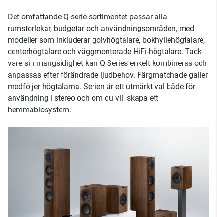
Det omfattande Q-serie-sortimentet passar alla
rumstorlekar, budgetar och användningsområden, med
modeller som inkluderar golvhögtalare, bokhyllehögtalare,
centerhögtalare och väggmonterade HiFi-högtalare. Tack
vare sin mångsidighet kan Q Series enkelt kombineras och
anpassas efter förändrade ljudbehov. Färgmatchade galler
medföljer högtalarna. Serien är ett utmärkt val både för
användning i stereo och om du vill skapa ett
hemmabiosystem.