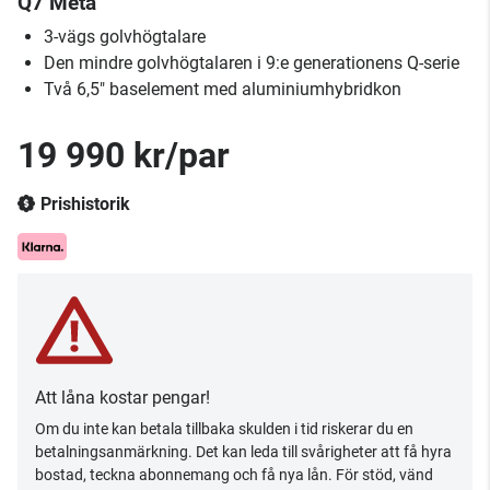
Q7 Meta
3-vägs golvhögtalare
Den mindre golvhögtalaren i 9:e generationens Q-serie
Två 6,5" baselement med aluminiumhybridkon
19 990 kr/par
Prishistorik
Att låna kostar pengar!
Om du inte kan betala tillbaka skulden i tid riskerar du en
betalningsanmärkning. Det kan leda till svårigheter att få hyra
bostad, teckna abonnemang och få nya lån. För stöd, vänd