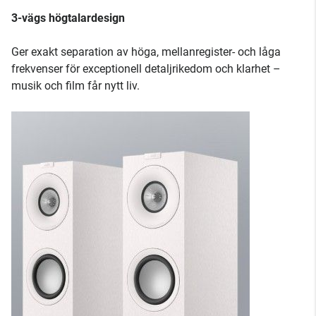
3-vägs högtalardesign
Ger exakt separation av höga, mellanregister- och låga
frekvenser för exceptionell detaljrikedom och klarhet –
musik och film får nytt liv.