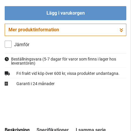
Lägg i varukorgen
Mer produktinformation
Gå till kassan
Jämför
Beställningsvara
(5-7 dagar för varor som finns i lager hos
leverantören)
Fri frakt vid köp över 600 kr, vissa produkter undantagna.
Garanti i 24 månader
Beskrivning
Specifikationer
I samma serie