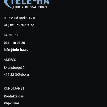
© Tele-Hå Radio-TV KB
Org nr: 969702-9156
KONTAKT
031 - 10 03 20
info@tele-ha.se
ADRESS
Skanstorget 2
411 22 Göteborg
KUNDTJÄNST
Kontakta oss
Köpvillkor