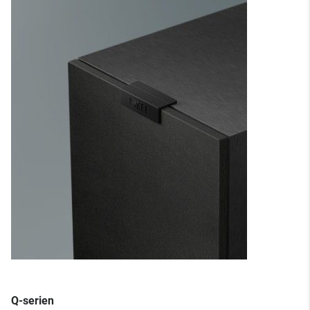
Q-serien