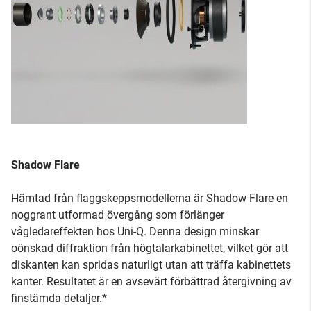
Shadow Flare
Hämtad från flaggskeppsmodellerna är Shadow Flare en
noggrant utformad övergång som förlänger
vågledareffekten hos Uni-Q. Denna design minskar
oönskad diffraktion från högtalarkabinettet, vilket gör att
diskanten kan spridas naturligt utan att träffa kabinettets
kanter. Resultatet är en avsevärt förbättrad återgivning av
finstämda detaljer.*