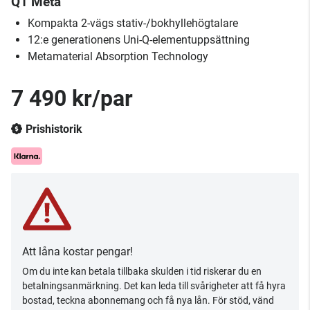
Q1 Meta
Kompakta 2-vägs stativ-/bokhyllehögtalare
12:e generationens Uni-Q-elementuppsättning
Metamaterial Absorption Technology
7 490 kr/par
Prishistorik
Att låna kostar pengar!
Om du inte kan betala tillbaka skulden i tid riskerar du en
betalningsanmärkning. Det kan leda till svårigheter att få hyra
bostad, teckna abonnemang och få nya lån. För stöd, vänd