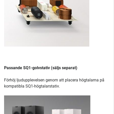
Passande SQ1-golvstativ (säljs separat)
Förhöj ljudupplevelsen genom att placera högtalarna på
kompatibla SQ1-högtalarstativ.