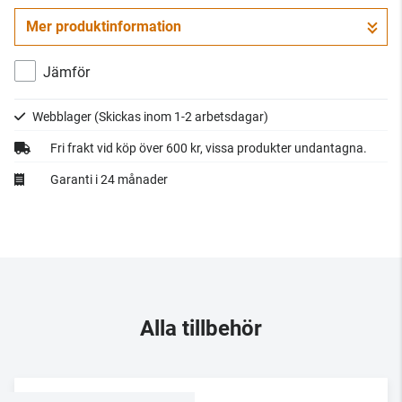
Mer produktinformation
Gå till kassan
Jämför
Webblager
(Skickas inom 1-2 arbetsdagar)
Fri frakt vid köp över 600 kr, vissa produkter undantagna.
Garanti i 24 månader
Alla tillbehör