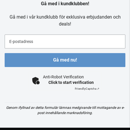
Gå med i kundklubben!
Gå med i vår kundklubb för exklusiva erbjudanden och
deals!
E-postadress
Gå med nu!
Anti-Robot Verification
Click to start verification
Friendly
Captcha ⇗
Genom ifyllnad av detta formulär lämnas medgivande till mottagande av e-
post innehållande marknadsföring.