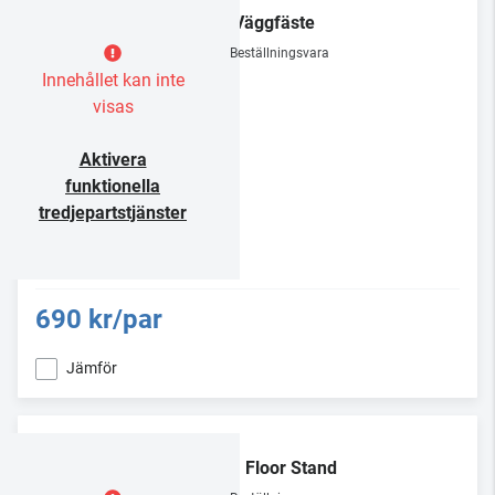
KEF
B2 Väggfäste
Beställningsvara
Innehållet kan inte
visas
Aktivera
funktionella
tredjepartstjänster
690 kr/par
Jämför
KEF
SQ1 Floor Stand