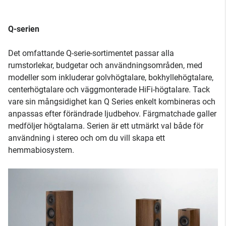
Q-serien
Det omfattande Q-serie-sortimentet passar alla
rumstorlekar, budgetar och användningsområden, med
modeller som inkluderar golvhögtalare, bokhyllehögtalare,
centerhögtalare och väggmonterade HiFi-högtalare. Tack
vare sin mångsidighet kan Q Series enkelt kombineras och
anpassas efter förändrade ljudbehov. Färgmatchade galler
medföljer högtalarna. Serien är ett utmärkt val både för
användning i stereo och om du vill skapa ett
hemmabiosystem.