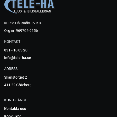
© Tele-Hå Radio-TV KB
Org nr: 969702-9156
KONTAKT
031 - 10 03 20
info@tele-ha.se
ADRESS
Skanstorget 2
411 22 Göteborg
KUNDTJÄNST
Kontakta oss
Köpvillkor