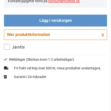
Kontaktuppgifter finns på
konsumentverket.se
.
Lägg i varukorgen
Mer produktinformation
Gå till kassan
Jämför
Webblager
(Skickas inom 1-2 arbetsdagar)
Fri frakt vid köp över 600 kr, vissa produkter undantagna.
Garanti i 24 månader