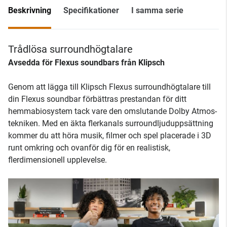
Beskrivning
Specifikationer
I samma serie
Trådlösa surroundhögtalare
Avsedda för Flexus soundbars från Klipsch
Genom att lägga till Klipsch Flexus surroundhögtalare till
din Flexus soundbar förbättras prestandan för ditt
hemmabiosystem tack vare den omslutande Dolby Atmos-
tekniken. Med en äkta flerkanals surroundljuduppsättning
kommer du att höra musik, filmer och spel placerade i 3D
runt omkring och ovanför dig för en realistisk,
flerdimensionell upplevelse.