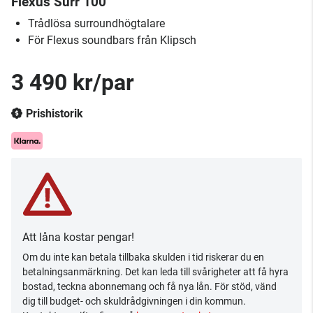
Flexus Surr 100
Trådlösa surroundhögtalare
För Flexus soundbars från Klipsch
3 490 kr/par
Prishistorik
Att låna kostar pengar!
Om du inte kan betala tillbaka skulden i tid riskerar du en
betalningsanmärkning. Det kan leda till svårigheter att få hyra
bostad, teckna abonnemang och få nya lån. För stöd, vänd
dig till budget- och skuldrådgivningen i din kommun.