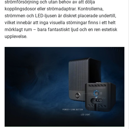
strömförsörjning och utan behov av att dölja
kopplingsdosor eller strömadaptrar. Kontrollerna,
strömmen och LED-ljusen är diskret placerade undertill,
vilket innebär att inga visuella störningar finns i ett helt
mörklagt rum – bara fantastiskt ljud och en ren estetisk
upplevelse.