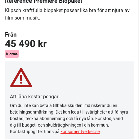
Reference Premiere Biopaket
Klipsch kraftfulla biopaket passar lika bra för att njuta av
film som musik.
Från
45 490 kr
Att låna kostar pengar!
Om du inte kan betala tillbaka skulden i tid riskerar du en
betalningsanmärkning. Det kan leda till svårigheter att få hyra
bostad, teckna abonnemang och få nya lån. För stöd, vänd
dig till budget- och skuldrådgivningen i din kommun.
Kontaktuppgifter finns på
konsumentverket.se
.