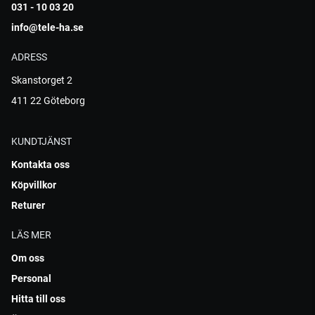
031 - 10 03 20
info@tele-ha.se
ADRESS
Skanstorget 2
411 22 Göteborg
KUNDTJÄNST
Kontakta oss
Köpvillkor
Returer
LÄS MER
Om oss
Personal
Hitta till oss