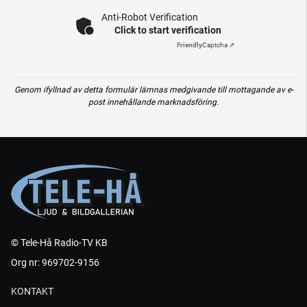
Anti-Robot Verification
Click to start verification
Friendly
Captcha ⇗
Genom ifyllnad av detta formulär lämnas medgivande till mottagande av e-
post innehållande marknadsföring.
© Tele-Hå Radio-TV KB
Org nr: 969702-9156
KONTAKT