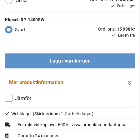
Valnöt
Webblager
Klipsch RP-1400SW
Ord. pris:
15 990 kr
Svart
Lagervara
Lägg i varukorgen
Mer produktinformation
Jämför
Webblager
(Skickas inom 1-2 arbetsdagar)
Fri frakt vid köp över 600 kr, vissa produkter undantagna.
Garanti i 24 månader