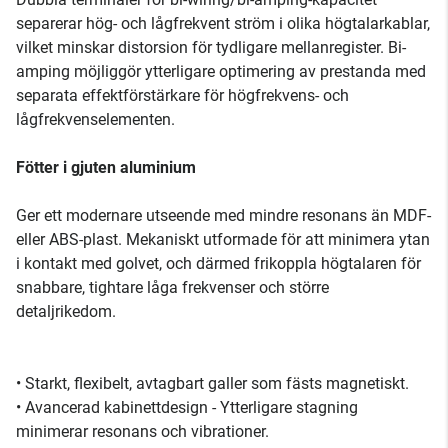
separerar hög- och lågfrekvent ström i olika högtalarkablar,
vilket minskar distorsion för tydligare mellanregister. Bi-
amping möjliggör ytterligare optimering av prestanda med
separata effektförstärkare för högfrekvens- och
lågfrekvenselementen.
Fötter i gjuten aluminium
Ger ett modernare utseende med mindre resonans än MDF-
eller ABS-plast. Mekaniskt utformade för att minimera ytan
i kontakt med golvet, och därmed frikoppla högtalaren för
snabbare, tightare låga frekvenser och större
detaljrikedom.
• Starkt, flexibelt, avtagbart galler som fästs magnetiskt.
• Avancerad kabinettdesign - Ytterligare stagning
minimerar resonans och vibrationer.