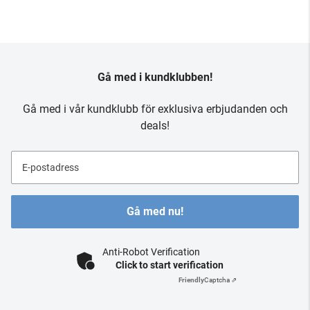
Gå med i kundklubben!
Gå med i vår kundklubb för exklusiva erbjudanden och
deals!
E-postadress
Gå med nu!
Anti-Robot Verification
Click to start verification
Friendly
Captcha ⇗