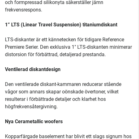
och formpressad silikonyta säkerställer jämn
frekvensrespons.
1” LTS (Linear Travel Suspension) titaniumdiskant
LTS-diskanter är ett kännetecken för tidigare Reference
Premiere Serier. Den exklusiva 1" LTS-diskanten minimerar
distorsion för förbättrad, detaljerad prestanda.
Ventilerad diskantdesign
Den ventilerade diskant-kammaren reducerar stående
vågor som annars skapar oönskade övertoner, vilket
resulterar i förbättrade detaljer och klarhet hos
högfrekvensåtergivning.
Nya Cerametallic woofers
Kopparfärgade baselement har blivit ett slags signum hos