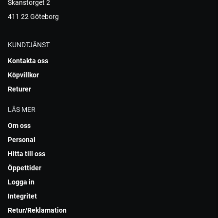
Skanstorget 2
411 22 Göteborg
KUNDTJÄNST
Kontakta oss
Köpvillkor
Returer
LÄS MER
Om oss
Personal
Hitta till oss
Öppettider
Logga in
Integritet
Retur/Reklamation