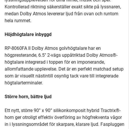
Kontrollerad riktning säkerställer exakt sikte på lyssnaren,
medan Dolby Atmos levererar ljud från ovan och runtom
hela rummet.
Höjdhögtalare inbyggd
RP-8060FA II Dolby Atmos golvhögtalare har en
högpresterande, 6.5" 2-vägs uppåtriktad Dolby Atmos®-
högtalare integrerad i toppen för en imponerande,
allomfattande upplevelse. Det är en perfekt matchad setup
som är visuellt nästintill osynlig tack vare till integrerade
högtalarterminaler.
Större horn, bättre ljud
Ett nytt, större 90° x 90° silikonkomposit hybrid Tractrix®-
horn ger otroligt effektiv överföring av högfrekventa vågor
in i lyssningsområdet för skarpare, klarare ljud. Faspluggen