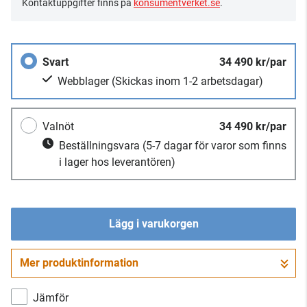
Kontaktuppgifter finns på
konsumentverket.se
.
Svart
34 490 kr/par
Webblager
(Skickas inom 1-2 arbetsdagar)
Valnöt
34 490 kr/par
Beställningsvara
(5-7 dagar för varor som finns
i lager hos leverantören)
Lägg i varukorgen
Mer produktinformation
Gå till kassan
Jämför