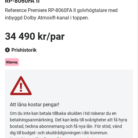
RP-8060FA II
​Reference Premiere RP-8060FA II golvhögtalare med
inbyggd Dolby Atmos®-kanal i toppen.
34 490 kr/par
Prishistorik
Att låna kostar pengar!
Om du inte kan betala tillbaka skulden i tid riskerar du en
betalningsanmärkning. Det kan leda till svårigheter att få hyra
bostad, teckna abonnemang och få nya lån. För stöd, vänd
dig till budget- och skuldrådgivningen i din kommun.