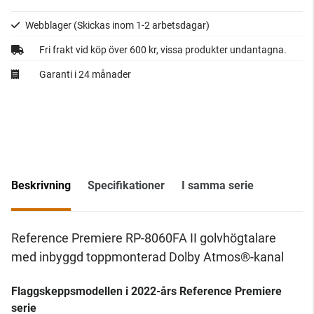
Webblager
(Skickas inom 1-2 arbetsdagar)
Fri frakt vid köp över 600 kr, vissa produkter undantagna.
Garanti i 24 månader
Beskrivning
Specifikationer
I samma serie
Reference Premiere RP-8060FA II golvhögtalare
med inbyggd toppmonterad Dolby Atmos®-kanal
Flaggskeppsmodellen i 2022-års Reference Premiere
serie