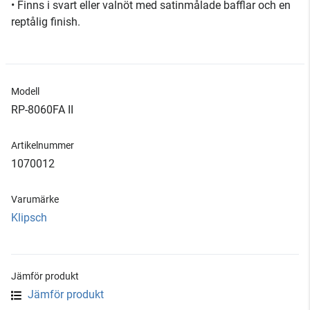
• Finns i svart eller valnöt med satinmålade bafflar och en
reptålig finish.
Modell
RP-8060FA II
Artikelnummer
1070012
Varumärke
Klipsch
Jämför produkt
Jämför produkt