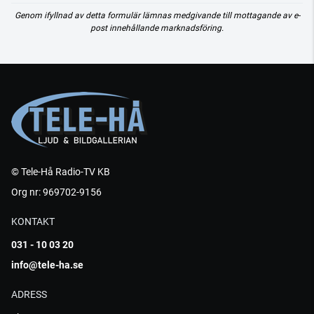
Genom ifyllnad av detta formulär lämnas medgivande till mottagande av e-
post innehållande marknadsföring.
© Tele-Hå Radio-TV KB
Org nr: 969702-9156
KONTAKT
031 - 10 03 20
info@tele-ha.se
ADRESS