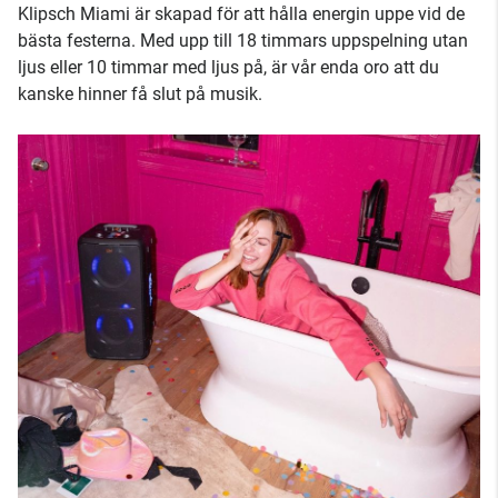
Klipsch Miami är skapad för att hålla energin uppe vid de
bästa festerna. Med upp till 18 timmars uppspelning utan
ljus eller 10 timmar med ljus på, är vår enda oro att du
kanske hinner få slut på musik.