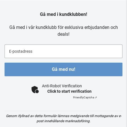
Gå med i kundklubben!
Gå med i vår kundklubb för exklusiva erbjudanden och
deals!
E-postadress
Gå med nu!
Anti-Robot Verification
Click to start verification
Friendly
Captcha ⇗
Genom ifyllnad av detta formulär lämnas medgivande till mottagande av e-
post innehållande marknadsföring.