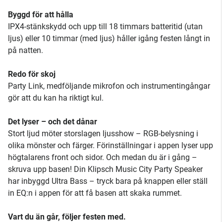
Byggd för att hålla
IPX4-stänkskydd och upp till 18 timmars batteritid (utan
ljus) eller 10 timmar (med ljus) håller igång festen långt in
på natten.
Redo för skoj
Party Link, medföljande mikrofon och instrumentingångar
gör att du kan ha riktigt kul.
Det lyser – och det dånar
Stort ljud möter storslagen ljusshow – RGB-belysning i
olika mönster och färger. Förinställningar i appen lyser upp
högtalarens front och sidor. Och medan du är i gång –
skruva upp basen! Din Klipsch Music City Party Speaker
har inbyggd Ultra Bass – tryck bara på knappen eller ställ
in EQ:n i appen för att få basen att skaka rummet.
Vart du än går, följer festen med.