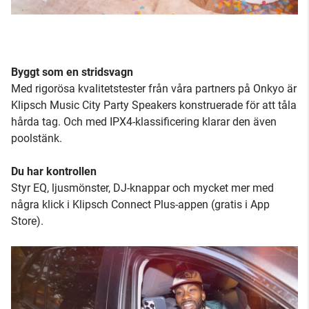
Byggt som en stridsvagn
Med rigorösa kvalitetstester från våra partners på Onkyo är
Klipsch Music City Party Speakers konstruerade för att tåla
hårda tag. Och med IPX4-klassificering klarar den även
poolstänk.
Du har kontrollen
Styr EQ, ljusmönster, DJ-knappar och mycket mer med
några klick i Klipsch Connect Plus-appen (gratis i App
Store).