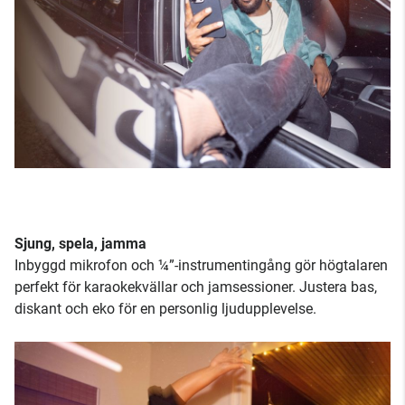
Sjung, spela, jamma
Inbyggd mikrofon och ¼”-instrumentingång gör högtalaren
perfekt för karaokekvällar och jamsessioner. Justera bas,
diskant och eko för en personlig ljudupplevelse.