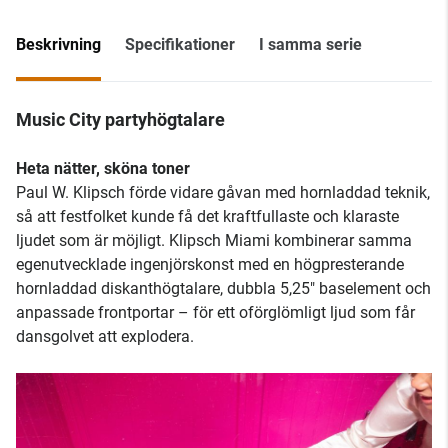
Beskrivning
Specifikationer
I samma serie
Music City partyhögtalare
Heta nätter, sköna toner
Paul W. Klipsch förde vidare gåvan med hornladdad teknik,
så att festfolket kunde få det kraftfullaste och klaraste
ljudet som är möjligt. Klipsch Miami kombinerar samma
egenutvecklade ingenjörskonst med en högpresterande
hornladdad diskanthögtalare, dubbla 5,25" baselement och
anpassade frontportar – för ett oförglömligt ljud som får
dansgolvet att explodera.