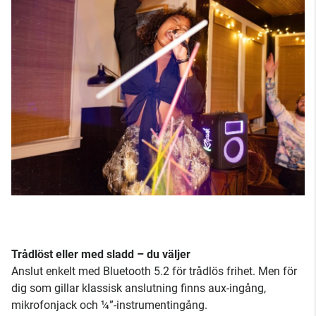
Trådlöst eller med sladd – du väljer
Anslut enkelt med Bluetooth 5.2 för trådlös frihet. Men för
dig som gillar klassisk anslutning finns aux-ingång,
mikrofonjack och ¼”-instrumentingång.