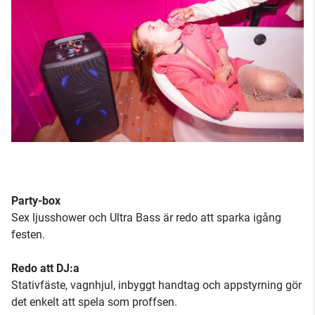
Party-box
Sex ljusshower och Ultra Bass är redo att sparka igång
festen.
Redo att DJ:a
Stativfäste, vagnhjul, inbyggt handtag och appstyrning gör
det enkelt att spela som proffsen.