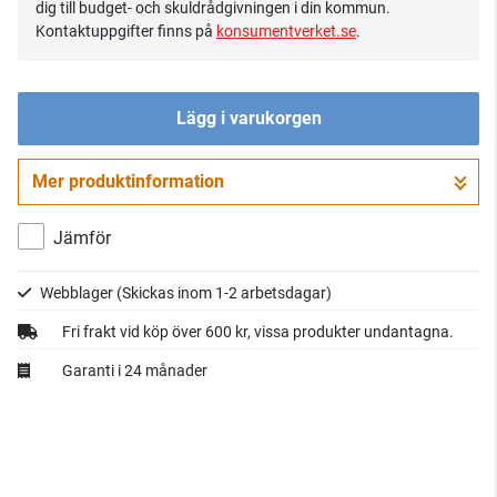
dig till budget- och skuldrådgivningen i din kommun.
Kontaktuppgifter finns på
konsumentverket.se
.
Lägg i varukorgen
Mer produktinformation
Gå till kassan
Jämför
Webblager
(Skickas inom 1-2 arbetsdagar)
Fri frakt vid köp över 600 kr, vissa produkter undantagna.
Garanti i 24 månader