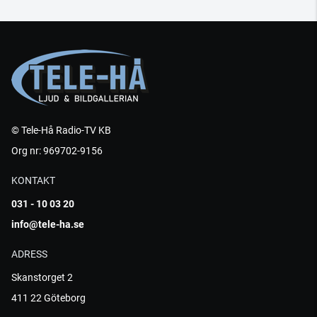
© Tele-Hå Radio-TV KB
Org nr: 969702-9156
KONTAKT
031 - 10 03 20
info@tele-ha.se
ADRESS
Skanstorget 2
411 22 Göteborg