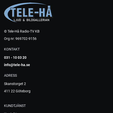
© Tele-Hå Radio-TV KB
Org nr: 969702-9156
KONTAKT
031 - 10 03 20
info@tele-ha.se
ADRESS
Skanstorget 2
411 22 Göteborg
KUNDTJÄNST