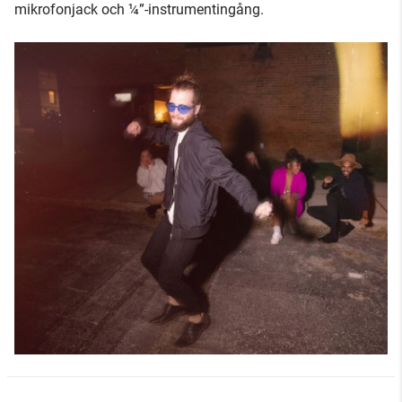
mikrofonjack och ¼”-instrumentingång.