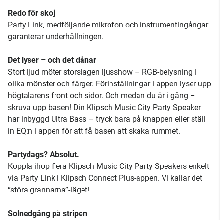
Redo för skoj
Party Link, medföljande mikrofon och instrumentingångar
garanterar underhållningen.
Det lyser – och det dånar
Stort ljud möter storslagen ljusshow – RGB-belysning i
olika mönster och färger. Förinställningar i appen lyser upp
högtalarens front och sidor. Och medan du är i gång –
skruva upp basen! Din Klipsch Music City Party Speaker
har inbyggd Ultra Bass – tryck bara på knappen eller ställ
in EQ:n i appen för att få basen att skaka rummet.
Partydags? Absolut.
Koppla ihop flera Klipsch Music City Party Speakers enkelt
via Party Link i Klipsch Connect Plus-appen. Vi kallar det
“störa grannarna”-läget!
Solnedgång på stripen