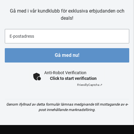
Gå med i vår kundklubb för exklusiva erbjudanden och
deals!
E-postadress
Gå med nu!
Anti-Robot Verification
Click to start verification
Friendly
Captcha ⇗
Genom ifyllnad av detta formulär lämnas medgivande till mottagande av e-
post innehållande marknadsföring.