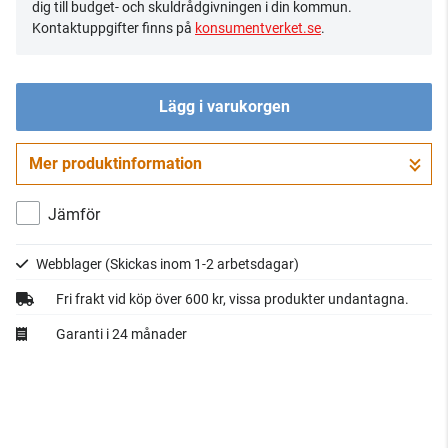
dig till budget- och skuldrådgivningen i din kommun.
Kontaktuppgifter finns på
konsumentverket.se
.
Lägg i varukorgen
Mer produktinformation
Gå till kassan
Jämför
Webblager
(Skickas inom 1-2 arbetsdagar)
Fri frakt vid köp över 600 kr, vissa produkter undantagna.
Garanti i 24 månader