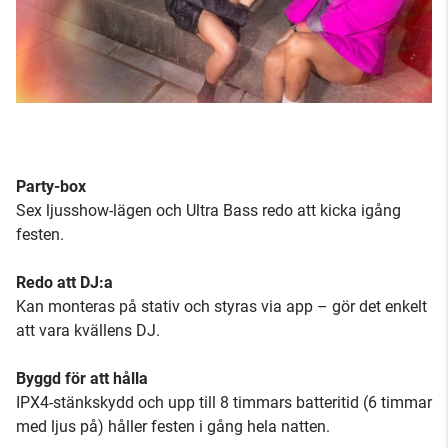
Party-box
Sex ljusshow-lägen och Ultra Bass redo att kicka igång
festen.
Redo att DJ:a
Kan monteras på stativ och styras via app – gör det enkelt
att vara kvällens DJ.
Byggd för att hålla
IPX4-stänkskydd och upp till 8 timmars batteritid (6 timmar
med ljus på) håller festen i gång hela natten.