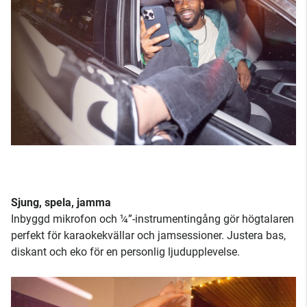
Sjung, spela, jamma
Inbyggd mikrofon och ¼”-instrumentingång gör högtalaren
perfekt för karaokekvällar och jamsessioner. Justera bas,
diskant och eko för en personlig ljudupplevelse.