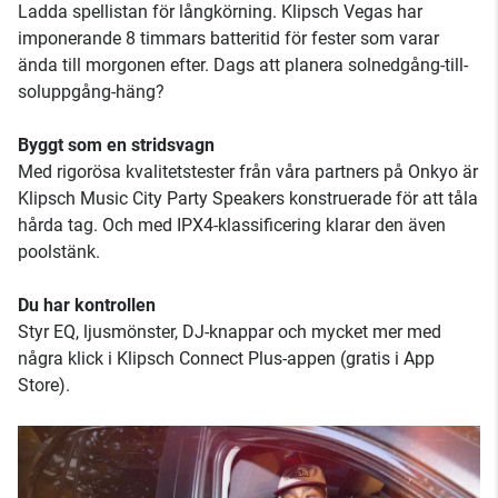
Ladda spellistan för långkörning. Klipsch Vegas har
imponerande 8 timmars batteritid för fester som varar
ända till morgonen efter. Dags att planera solnedgång-till-
soluppgång-häng?
Byggt som en stridsvagn
Med rigorösa kvalitetstester från våra partners på Onkyo är
Klipsch Music City Party Speakers konstruerade för att tåla
hårda tag. Och med IPX4-klassificering klarar den även
poolstänk.
Du har kontrollen
Styr EQ, ljusmönster, DJ-knappar och mycket mer med
några klick i Klipsch Connect Plus-appen (gratis i App
Store).