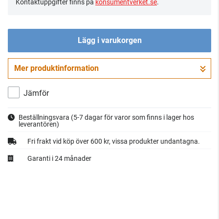
Kontaktuppgifter finns på
konsumentverket.se
.
Lägg i varukorgen
Mer produktinformation
Gå till kassan
Jämför
Beställningsvara
(5-7 dagar för varor som finns i lager hos
leverantören)
Fri frakt vid köp över 600 kr, vissa produkter undantagna.
Garanti i 24 månader