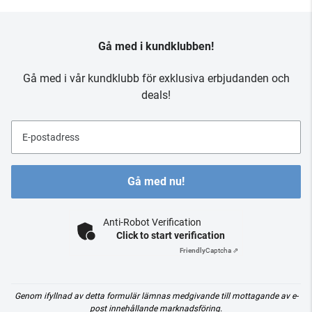
Gå med i kundklubben!
Gå med i vår kundklubb för exklusiva erbjudanden och
deals!
E-postadress
Gå med nu!
Anti-Robot Verification
Click to start verification
Friendly
Captcha ⇗
Genom ifyllnad av detta formulär lämnas medgivande till mottagande av e-
post innehållande marknadsföring.