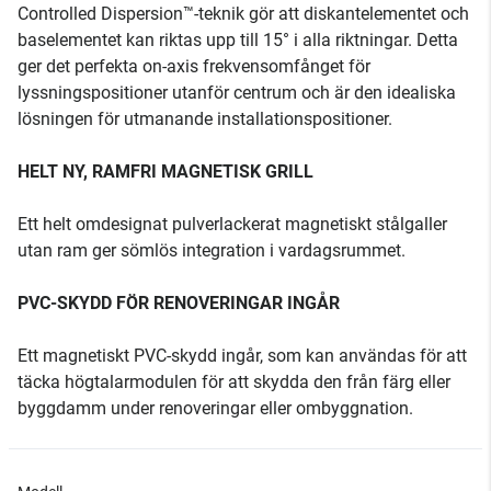
Controlled Dispersion™-teknik gör att diskantelementet och
baselementet kan riktas upp till 15° i alla riktningar. Detta
ger det perfekta on-axis frekvensomfånget för
lyssningspositioner utanför centrum och är den idealiska
lösningen för utmanande installationspositioner.
HELT NY, RAMFRI MAGNETISK GRILL
Ett helt omdesignat pulverlackerat magnetiskt stålgaller
utan ram ger sömlös integration i vardagsrummet.
PVC-SKYDD FÖR RENOVERINGAR INGÅR
Ett magnetiskt PVC-skydd ingår, som kan användas för att
täcka högtalarmodulen för att skydda den från färg eller
byggdamm under renoveringar eller ombyggnation.