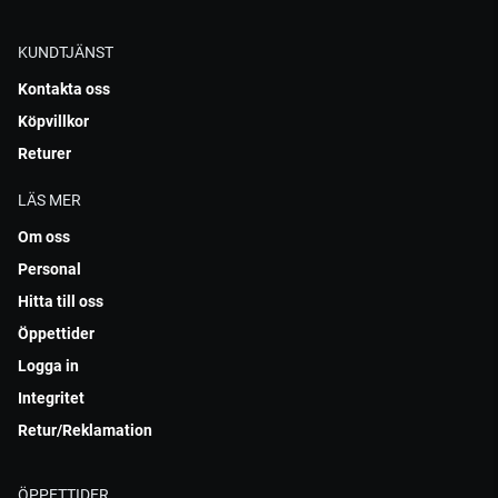
KUNDTJÄNST
Kontakta oss
Köpvillkor
Returer
LÄS MER
Om oss
Personal
Hitta till oss
Öppettider
Logga in
Integritet
Retur/Reklamation
ÖPPETTIDER