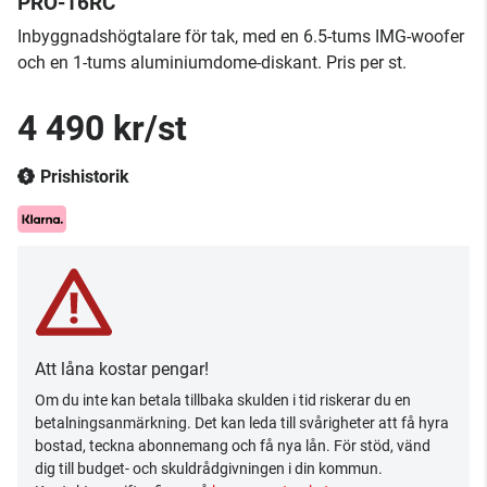
PRO-16RC
Inbyggnadshögtalare för tak, med en 6.5-tums IMG-woofer
och en 1-tums aluminiumdome-diskant. Pris per st.
4 490 kr/st
Prishistorik
Att låna kostar pengar!
Om du inte kan betala tillbaka skulden i tid riskerar du en
betalningsanmärkning. Det kan leda till svårigheter att få hyra
bostad, teckna abonnemang och få nya lån. För stöd, vänd
dig till budget- och skuldrådgivningen i din kommun.