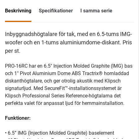
Beskrivning
Specifikationer
I samma serie
Inbyggnadshögtalare för tak, med en 6.5-tums IMG-
woofer och en 1-tums aluminiumdome-diskant. Pris
per st.
PRO-16RC har en 6.5" Injection Molded Graphite (IMG) bas
och 1" Pivot Aluminium Dome ABS Tractrix® hornladdad
diskanthögtalare, och ger otrolig akustik med Klipsch
signaturljud. Med SecureFit™-installationssystemet är
Klipsch Professional Series Reference-högtalarna det
perfekta valet för anpassat ljud för hemmainstallation.
Funktioner:
• 6.5” IMG (Injection Molded Graphite) baselement