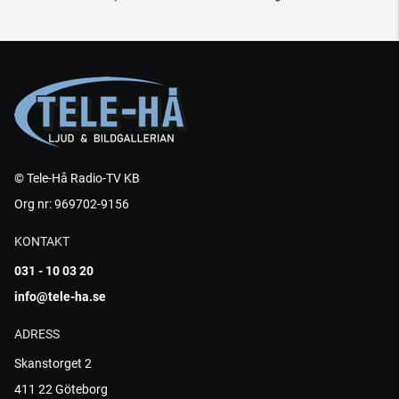
© Tele-Hå Radio-TV KB
Org nr: 969702-9156
KONTAKT
031 - 10 03 20
info@tele-ha.se
ADRESS
Skanstorget 2
411 22 Göteborg