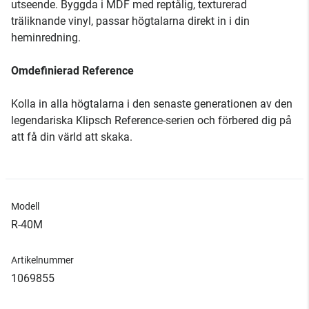
utseende. Byggda i MDF med reptålig, texturerad
träliknande vinyl, passar högtalarna direkt in i din
heminredning.
Omdefinierad Reference
Kolla in alla högtalarna i den senaste generationen av den
legendariska Klipsch Reference-serien och förbered dig på
att få din värld att skaka.
Modell
R-40M
Artikelnummer
1069855