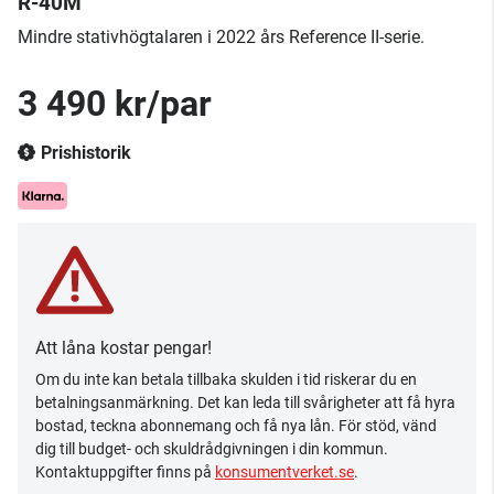
R-40M
​Mindre stativhögtalaren i 2022 års Reference II-serie.
3 490 kr/par
Prishistorik
Att låna kostar pengar!
Om du inte kan betala tillbaka skulden i tid riskerar du en
betalningsanmärkning. Det kan leda till svårigheter att få hyra
bostad, teckna abonnemang och få nya lån. För stöd, vänd
dig till budget- och skuldrådgivningen i din kommun.
Kontaktuppgifter finns på
konsumentverket.se
.