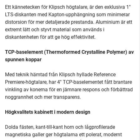
Ett kännetecken för Klipsch högtalare, är den exklusiva 1"
LTS-diskanten med Kapton-upphängning som minimerar
distorsion för mer detaljerade prestanda. Aluminium är ett
extremt lätt och styvt material som används i
diskantenheten för att ge hög effektivitet.
TCP-baselement (Thermoformed Crystalline Polymer) av
spunnen koppar
Med teknik hämtad från Klipsch hyllade Reference
Premiere-högtalare, har 4" TCP-baselementet fått brantare
vinkling av konerna för en jämnare respons och förbättrad
noggrannhet och mer transparens.
Högkvalitets kabinett i modern design
Dolda fästen, kant-till-kant horn och lågprofilerade
magnetiska galler ger högtalarna ett polerat, modernt