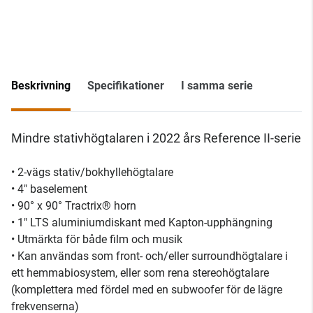
Beskrivning
Specifikationer
I samma serie
Mindre stativhögtalaren i 2022 års Reference II-serie
• 2-vägs stativ/bokhyllehögtalare
• 4" baselement
• 90° x 90° Tractrix® horn
• 1" LTS aluminiumdiskant med Kapton-upphängning
• Utmärkta för både film och musik
• Kan användas som front- och/eller surroundhögtalare i
ett hemmabiosystem, eller som rena stereohögtalare
(komplettera med fördel med en subwoofer för de lägre
frekvenserna)