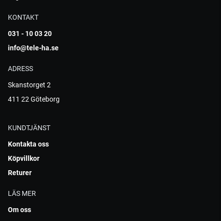
KONTAKT
031 - 10 03 20
info@tele-ha.se
ADRESS
Skanstorget 2
411 22 Göteborg
KUNDTJÄNST
Kontakta oss
Köpvillkor
Returer
LÄS MER
Om oss