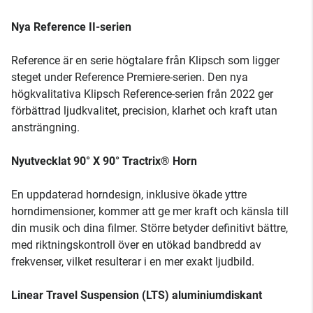
Nya Reference II-serien
Reference är en serie högtalare från Klipsch som ligger
steget under Reference Premiere-serien. Den nya
högkvalitativa Klipsch Reference-serien från 2022 ger
förbättrad ljudkvalitet, precision, klarhet och kraft utan
ansträngning.
Nyutvecklat 90° X 90° Tractrix® Horn
En uppdaterad horndesign, inklusive ökade yttre
horndimensioner, kommer att ge mer kraft och känsla till
din musik och dina filmer. Större betyder definitivt bättre,
med riktningskontroll över en utökad bandbredd av
frekvenser, vilket resulterar i en mer exakt ljudbild.
Linear Travel Suspension (LTS) aluminiumdiskant