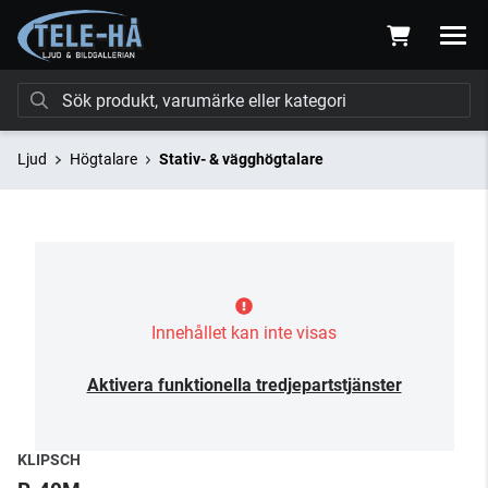
Ljud
Högtalare
Stativ- & vägghögtalare
Innehållet kan inte visas
Aktivera funktionella tredjepartstjänster
KLIPSCH