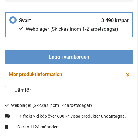
Svart
3 490 kr/par
Webblager
(Skickas inom 1-2 arbetsdagar)
Lägg i varukorgen
Mer produktinformation
Gå till kassan
Jämför
Webblager
(Skickas inom 1-2 arbetsdagar)
Fri frakt vid köp över 600 kr, vissa produkter undantagna.
Garanti i 24 månader