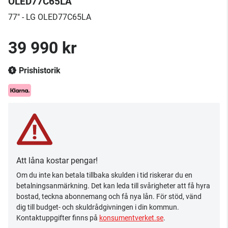
OLED77C65LA
77" - LG OLED77C65LA
39 990 kr
Prishistorik
Att låna kostar pengar!
Om du inte kan betala tillbaka skulden i tid riskerar du en
betalningsanmärkning. Det kan leda till svårigheter att få hyra
bostad, teckna abonnemang och få nya lån. För stöd, vänd
dig till budget- och skuldrådgivningen i din kommun.
Kontaktuppgifter finns på
konsumentverket.se
.