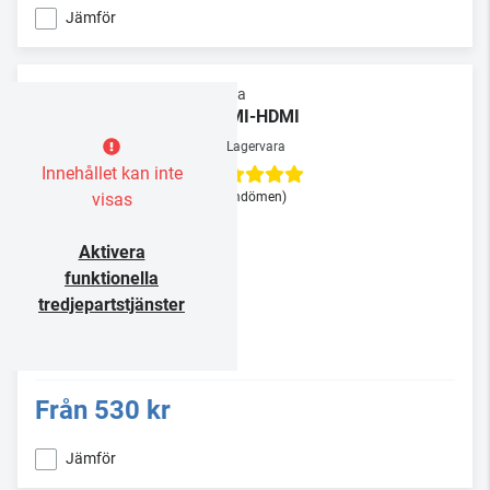
Jämför
Supra
HDMI-HDMI
Lagervara
Innehållet kan inte
visas
(3 omdömen)
Aktivera
funktionella
tredjepartstjänster
Från
530 kr
Jämför