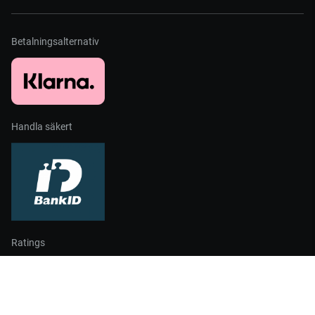
Betalningsalternativ
Handla säkert
Ratings
Partners