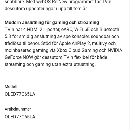
snabbare. Med webOS Re:New-programmet får TV:n
dessutom uppdateringar i upp till fem år.
Modern anslutning för gaming och streaming
TV:n har 4 HDMI 2.1-portar, eARC, WiFi 6E och Bluetooth
5.3 för smidig anslutning av spelkonsoler, soundbar och
trådlösa tillbehör. Stöd för Apple AirPlay 2, multivy och
molnbaserad gaming via Xbox Cloud Gaming och NVIDIA
GeForce NOW gör dessutom TV:n flexibel för både
streaming och gaming utan extra utrustning.
Modell
OLED77C65LA
Artikelnummer
OLED77C65LA