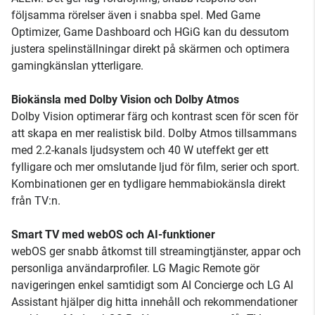
följsamma rörelser även i snabba spel. Med Game
Optimizer, Game Dashboard och HGiG kan du dessutom
justera spelinställningar direkt på skärmen och optimera
gamingkänslan ytterligare.
Biokänsla med Dolby Vision och Dolby Atmos
Dolby Vision optimerar färg och kontrast scen för scen för
att skapa en mer realistisk bild. Dolby Atmos tillsammans
med 2.2-kanals ljudsystem och 40 W uteffekt ger ett
fylligare och mer omslutande ljud för film, serier och sport.
Kombinationen ger en tydligare hemmabiokänsla direkt
från TV:n.
Smart TV med webOS och AI-funktioner
webOS ger snabb åtkomst till streamingtjänster, appar och
personliga användarprofiler. LG Magic Remote gör
navigeringen enkel samtidigt som AI Concierge och LG AI
Assistant hjälper dig hitta innehåll och rekommendationer