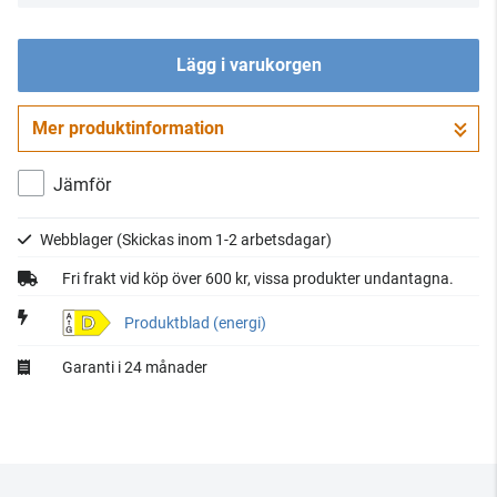
Lägg i varukorgen
Mer produktinformation
Gå till kassan
Jämför
Webblager
(Skickas inom 1-2 arbetsdagar)
Fri frakt vid köp över 600 kr, vissa produkter undantagna.
D
Produktblad (energi)
Garanti i 24 månader