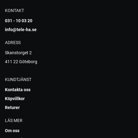
KONTAKT
031 - 10 03 20
info@tele-ha.se
ADRESS
Skanstorget 2
411 22 Göteborg
KUNDTJÄNST
Kontakta oss
Köpvillkor
Returer
LÄS MER
Om oss