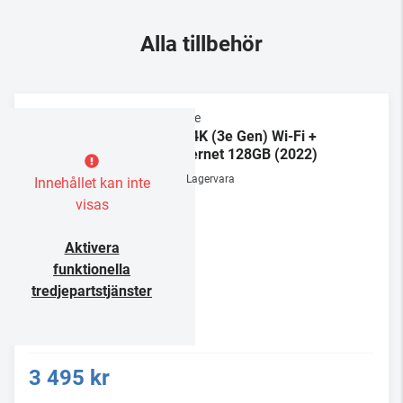
Alla tillbehör
Apple
TV 4K (3e Gen) Wi-Fi +
Ethernet 128GB (2022)
Lagervara
Innehållet kan inte
visas
Aktivera
funktionella
tredjepartstjänster
3 495 kr