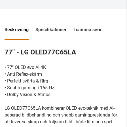
Beskrivning
Specifikationer
I samma serie
77" - LG OLED77C65LA
• 77" OLED evo AI 4K
• Anti Reflex-skärm
• Perfekt svärta & färg
• Snabb gaming i 165 Hz
• Dolby Vision & Atmos
LG OLED77C65LA kombinerar OLED evo-teknik med AI-
baserad bildbehandling och snabb gamingprestanda för
att leverera skarp och följsam bild i både film och spel.