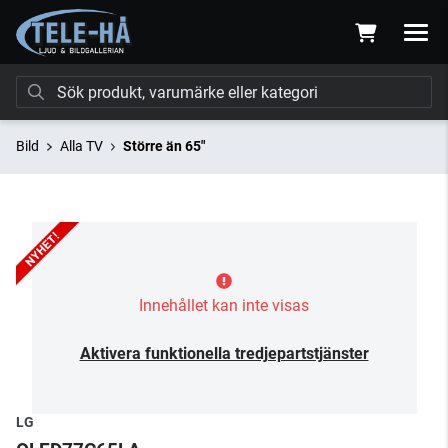
Bild
Alla TV
Större än 65"
Innehållet kan inte visas
Aktivera funktionella tredjepartstjänster
LG