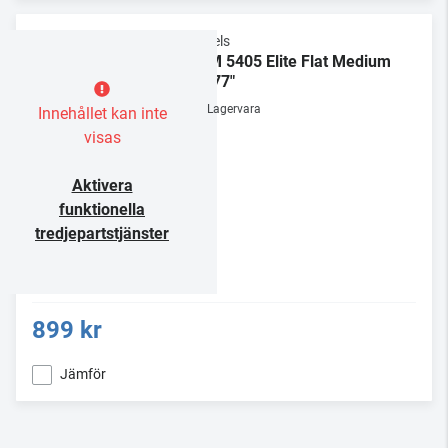
Vogels
TVM 5405 Elite Flat Medium
32-77"
Lagervara
Innehållet kan inte
visas
Aktivera
funktionella
tredjepartstjänster
899 kr
Jämför