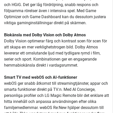
och HGiG. Det ger låg fördröjning, snabb respons och
följsamma rörelser även i intensiva spel. Med Game
Optimizer och Game Dashboard kan du dessutom justera
viktiga gaminginställningar direkt på skärmen.
Biokänsla med Dolby Vision och Dolby Atmos
Dolby Vision optimerar färg och kontrast scen för scen för
att skapa en mer verklighetstrogen bild. Dolby Atmos
levererar ett omslutande ljud med tydligare rymd i film,
serier och sport. Kombinationen ger en engagerande
hemmabiokänsla direkt i vardagsrummet.
Smart TV med webOS och AI-funktioner
webOS ger snabb åtkomst till streamingtjänster, appar och
smarta funktioner direkt på TV:n. Med AI Concierge,
personliga profiler och LG Magic Remote blir det enklare att
hitta innehåll och anpassa användningen efter olika
familjemedlemmar. webOS Re:New hjälper dessutom till