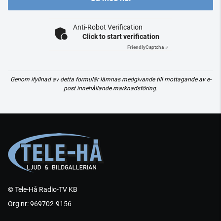
Anti-Robot Verification
Click to start verification
Friendly
Captcha ⇗
Genom ifyllnad av detta formulär lämnas medgivande till mottagande av e-
post innehållande marknadsföring.
© Tele-Hå Radio-TV KB
Org nr: 969702-9156