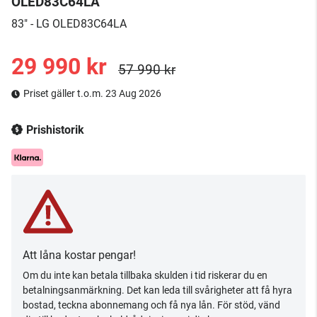
OLED83C64LA
83" - LG OLED83C64LA
29 990 kr
57 990 kr
Priset gäller t.o.m. 23 Aug 2026
Prishistorik
Att låna kostar pengar!
Om du inte kan betala tillbaka skulden i tid riskerar du en
betalningsanmärkning. Det kan leda till svårigheter att få hyra
bostad, teckna abonnemang och få nya lån. För stöd, vänd