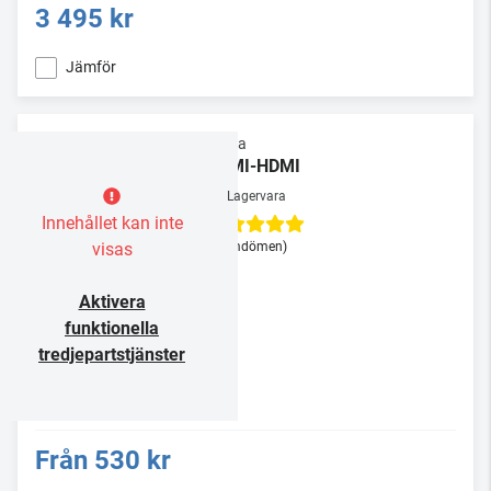
3 495 kr
Jämför
Supra
HDMI-HDMI
Lagervara
Innehållet kan inte
visas
(3 omdömen)
Aktivera
funktionella
tredjepartstjänster
Från
530 kr