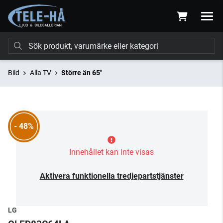
Bild
Alla TV
Större än 65"
- 48%
Innehållet kan inte visas
Aktivera funktionella tredjepartstjänster
LG