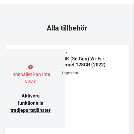
Alla tillbehör
Apple
TV 4K (3e Gen) Wi-Fi +
Ethernet 128GB (2022)
Lagervara
Innehållet kan inte
visas
Aktivera
funktionella
tredjepartstjänster