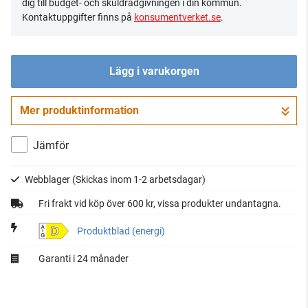
dig till budget- och skuldrådgivningen i din kommun.
Kontaktuppgifter finns på
konsumentverket.se
.
Lägg i varukorgen
Mer produktinformation
Gå till kassan
Jämför
Webblager
(Skickas inom 1-2 arbetsdagar)
Fri frakt vid köp över 600 kr, vissa produkter undantagna.
D
Produktblad (energi)
Garanti i 24 månader