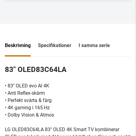
Beskrivning
Specifikationer
I samma serie
83" OLED83C64LA
• 83" OLED evo AI 4K
• Anti Reflex-skärm
• Perfekt svärta & färg
• 4K gaming i 165 Hz
• Dolby Vision & Atmos
LG OLED83C64LA 83" OLED 4K Smart TV kombinerar