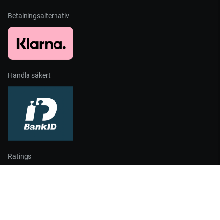
Betalningsalternativ
Handla säkert
Ratings
Partners