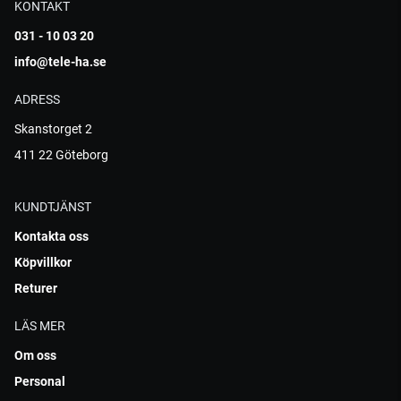
KONTAKT
031 - 10 03 20
info@tele-ha.se
ADRESS
Skanstorget 2
411 22 Göteborg
KUNDTJÄNST
Kontakta oss
Köpvillkor
Returer
LÄS MER
Om oss
Personal