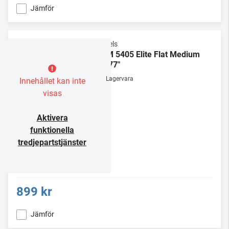
Jämför
Vogels
TVM 5405 Elite Flat Medium
32-77"
Lagervara
Innehållet kan inte
visas
Aktivera
funktionella
tredjepartstjänster
899 kr
Jämför