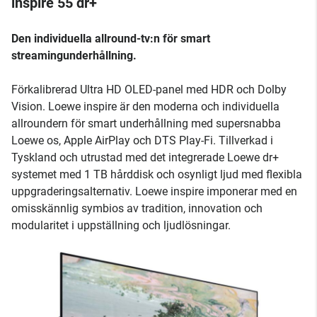
inspire 55 dr+
Den individuella allround-tv:n för smart
streamingunderhållning.
Förkalibrerad Ultra HD OLED-panel med HDR och Dolby
Vision. Loewe inspire är den moderna och individuella
allroundern för smart underhållning med supersnabba
Loewe os, Apple AirPlay och DTS Play-Fi. Tillverkad i
Tyskland och utrustad med det integrerade Loewe dr+
systemet med 1 TB hårddisk och osynligt ljud med flexibla
uppgraderingsalternativ. Loewe inspire imponerar med en
omisskännlig symbios av tradition, innovation och
modularitet i uppställning och ljudlösningar.