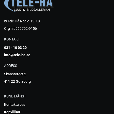
© Tele-Hå Radio-TV KB
Org nr: 969702-9156
KONTAKT
031 - 10 03 20
info@tele-ha.se
ADRESS
Skanstorget 2
411 22 Göteborg
KUNDTJÄNST
Kontakta oss
Köpvillkor