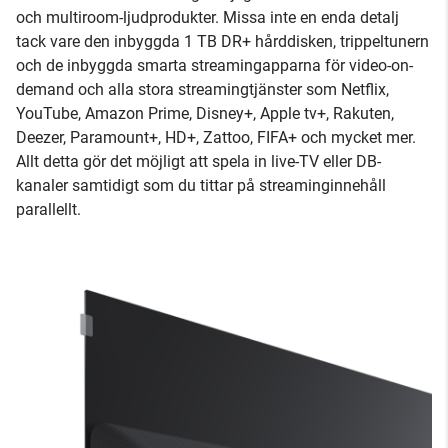
och multiroom-ljudprodukter. Missa inte en enda detalj
tack vare den inbyggda 1 TB DR+ hårddisken, trippeltunern
och de inbyggda smarta streamingapparna för video-on-
demand och alla stora streamingtjänster som Netflix,
YouTube, Amazon Prime, Disney+, Apple tv+, Rakuten,
Deezer, Paramount+, HD+, Zattoo, FIFA+ och mycket mer.
Allt detta gör det möjligt att spela in live-TV eller DB-
kanaler samtidigt som du tittar på streaminginnehåll
parallellt.