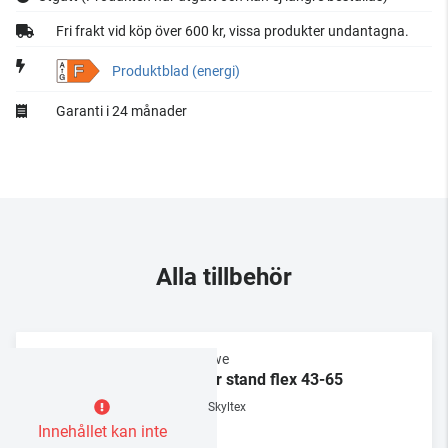
Fri frakt vid köp över 600 kr, vissa produkter undantagna.
F
Produktblad (energi)
Garanti i 24 månader
Alla tillbehör
Loewe
floor stand flex 43-65
Skyltex
Innehållet kan inte