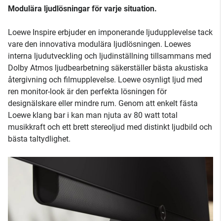
Modulära ljudlösningar för varje situation.
Loewe Inspire erbjuder en imponerande ljudupplevelse tack
vare den innovativa modulära ljudlösningen. Loewes
interna ljudutveckling och ljudinställning tillsammans med
Dolby Atmos ljudbearbetning säkerställer bästa akustiska
återgivning och filmupplevelse. Loewe osynligt ljud med
ren monitor-look är den perfekta lösningen för
designälskare eller mindre rum. Genom att enkelt fästa
Loewe klang bar i kan man njuta av 80 watt total
musikkraft och ett brett stereoljud med distinkt ljudbild och
bästa taltydlighet.