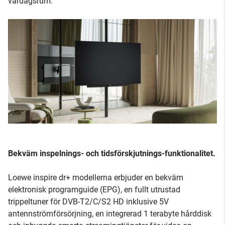
vardagsrum.
Bekväm inspelnings- och tidsförskjutnings-funktionalitet.
Loewe inspire dr+ modellerna erbjuder en bekväm
elektronisk programguide (EPG), en fullt utrustad
trippeltuner för DVB-T2/C/S2 HD inklusive 5V
antennströmförsörjning, en integrerad 1 terabyte hårddisk