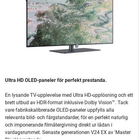
Ultra HD OLED-paneler för perfekt prestanda.
En lysande TV-upplevelse med Ultra HD-upplösning och ett
brett utbud av HDR-format inklusive Dolby Vision™. Tack
vare fabrikskalibrerade OLED-paneler uppfylls alla
relevanta bild- och färgstandarder, för en perfekt naturlig
och imponerande filmåtergivning direkt ur lådan i
vardagsrummet. Senaste generationen V24 EX av 'Master