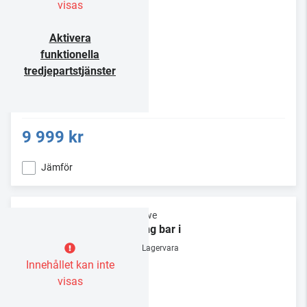
visas
Aktivera
funktionella
tredjepartstjänster
9 999 kr
Jämför
Loewe
klang bar i
Lagervara
Innehållet kan inte
visas