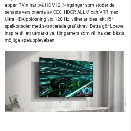
appar. TV:n har två HDMI 2.1-ingångar som stöder de
senaste versionerna av CEC, HDCP, ALLM och VRR med
Ultra HD-upplösning vid 120 Hz, vilket är idealiskt för
spelkonsoler med avancerade grafikkrav. Detta gör Loewe
inspire till ett utmärkt val för gamers som vill ha den bästa
möjliga spelupplevelsen.