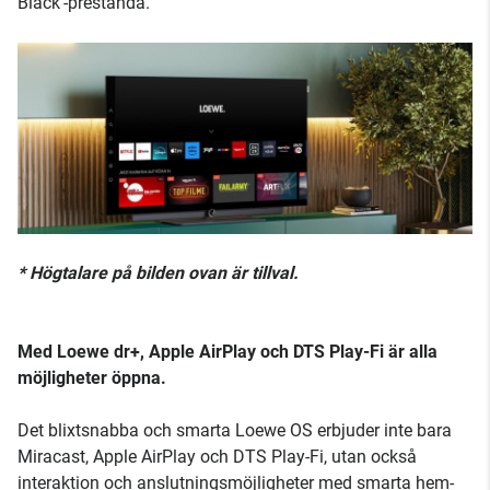
Black'-prestanda.
* Högtalare på bilden ovan är tillval.
Med Loewe dr+, Apple AirPlay och DTS Play-Fi är alla
möjligheter öppna.
Det blixtsnabba och smarta Loewe OS erbjuder inte bara
Miracast, Apple AirPlay och DTS Play-Fi, utan också
interaktion och anslutningsmöjligheter med smarta hem-