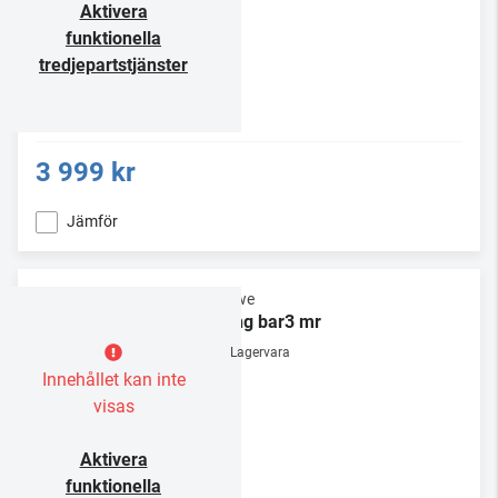
Aktivera
funktionella
tredjepartstjänster
3 999 kr
Jämför
Loewe
klang bar3 mr
Lagervara
Innehållet kan inte
visas
Aktivera
funktionella