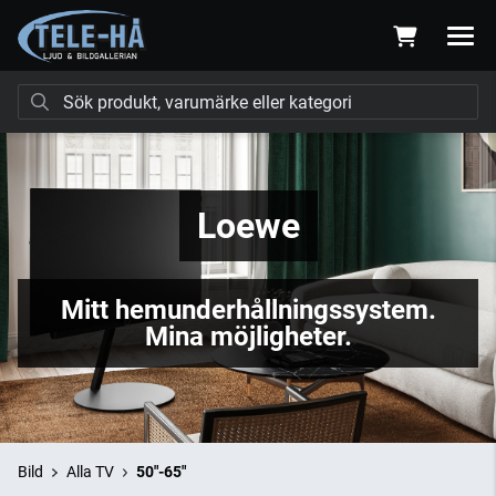
Loewe
Mitt hemunderhållningssystem.
Mina möjligheter.
Bild
Alla TV
50"-65"