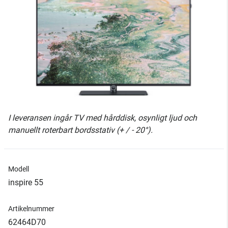
I leveransen ingår TV med hårddisk, osynligt ljud och
manuellt roterbart bordsstativ (+ / - 20°).
Modell
inspire 55
Artikelnummer
62464D70