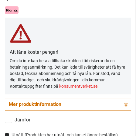
Att låna kostar pengar!
Om du inte kan betala tillbaka skulden i tid riskerar du en
betalningsanmärkning. Det kan leda till svårigheter att få hyra
bostad, teckna abonnemang och få nya lån. För stöd, vänd
dig till budget- och skuldrådgivningen i din kommun.
Kontaktuppgifter finns på
konsumentverket.se
.
Mer produktinformation
Jämför
Utgått
(Produkten har utgått och kan ej längre beställas)