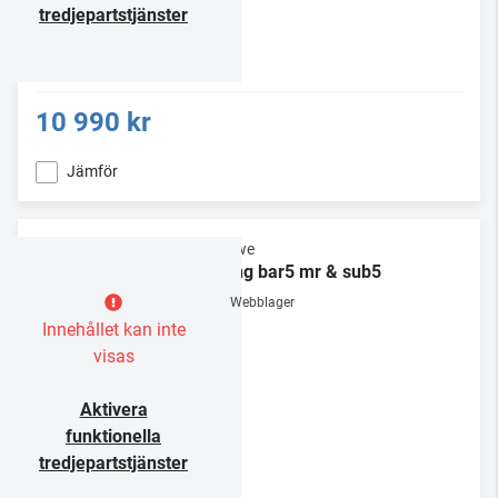
tredjepartstjänster
10 990 kr
Jämför
Loewe
klang bar5 mr & sub5
Webblager
Innehållet kan inte
visas
Aktivera
funktionella
tredjepartstjänster