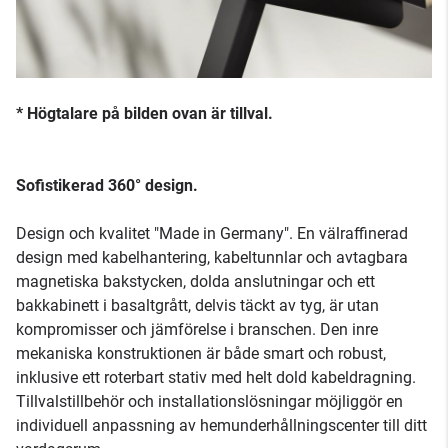
* Högtalare på bilden ovan är tillval.
Sofistikerad 360° design.
Design och kvalitet "Made in Germany". En välraffinerad
design med kabelhantering, kabeltunnlar och avtagbara
magnetiska bakstycken, dolda anslutningar och ett
bakkabinett i basaltgrått, delvis täckt av tyg, är utan
kompromisser och jämförelse i branschen. Den inre
mekaniska konstruktionen är både smart och robust,
inklusive ett roterbart stativ med helt dold kabeldragning.
Tillvalstillbehör och installationslösningar möjliggör en
individuell anpassning av hemunderhållningscenter till ditt