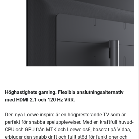
Höghastighets gaming. Flexibla anslutningsalternativ
med HDMI 2.1 och 120 Hz VRR.
Den nya Loewe inspire är en högpresterande TV som är
perfekt för snabba spelupplevelser. Med en kraftfull huvud-
CPU och GPU från MTK och Loewe os8, baserat på Vidaa,
erbjuder den snabb drift och fullt stöd för funktioner och