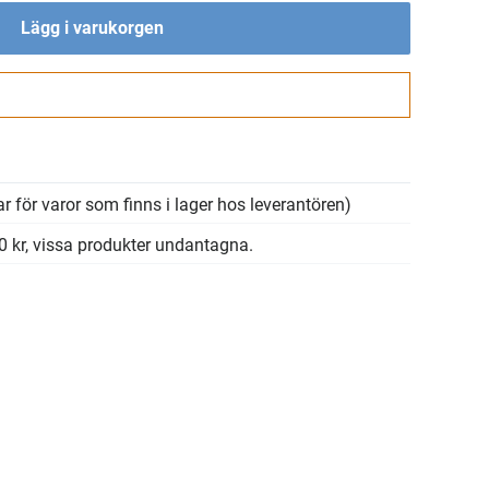
Lägg i varukorgen
Gå till kassan
r för varor som finns i lager hos leverantören)
00 kr, vissa produkter undantagna.