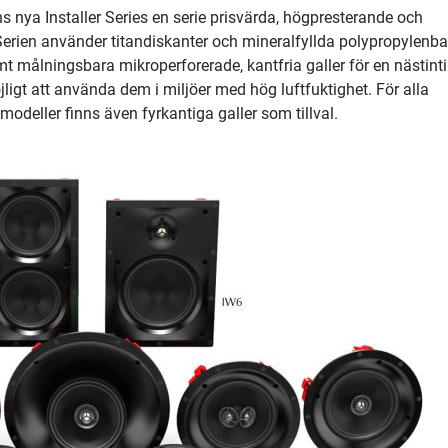
s nya Installer Series en serie prisvärda, högpresterande och
Serien använder titandiskanter och mineralfyllda polypropylenba
 målningsbara mikroperforerade, kantfria galler för en nästintil
jligt att använda dem i miljöer med hög luftfuktighet. För alla
modeller finns även fyrkantiga galler som tillval.