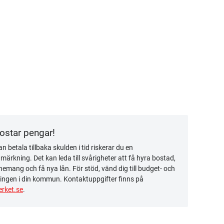
kostar pengar!
n betala tillbaka skulden i tid riskerar du en
ärkning. Det kan leda till svårigheter att få hyra bostad,
emang och få nya lån. För stöd, vänd dig till budget- och
ingen i din kommun. Kontaktuppgifter finns på
rket.se
.