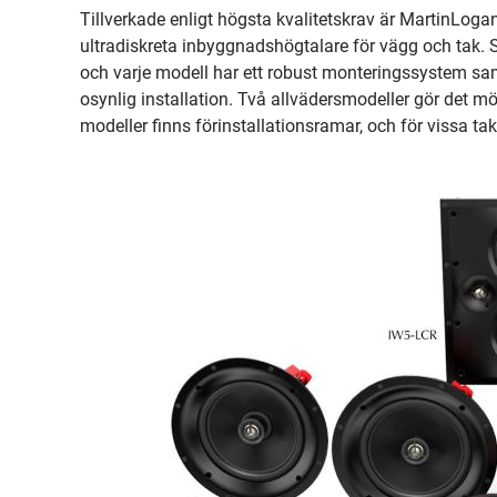
Tillverkade enligt högsta kvalitetskrav är MartinLogan
ultradiskreta inbyggnadshögtalare för vägg och tak. 
och varje modell har ett robust monteringssystem samt
osynlig installation. Två allvädersmodeller gör det mö
modeller finns förinstallationsramar, och för vissa tak