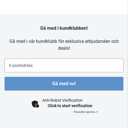
Gå med i kundklubben!
Gå med i vår kundklubb för exklusiva erbjudanden och
deals!
E-postadress
Gå med nu!
Anti-Robot Verification
Click to start verification
Friendly
Captcha ⇗