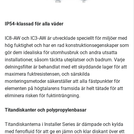
IP54‑klassad för alla väder
IC8‑AW och IC3‑AW är utvecklade speciellt för miljöer med
hög fuktighet och har en rad konstruktionsegenskaper som
gör dem idealiska för utomhusbruk och andra utsatta
installationer, såsom täckta uteplatser och badrum. Varje
delningsfilter är behandlat med ett skyddande lager för att
maximera fuktresistensen, och särskilda
monteringsmetoder säkerställer att alla fästpunkter för
elementen på högtalarens framsida är helt tätade för att
eliminera risken för fuktinträngning.
Titandiskanter och polypropylenbasar
Titandiskanterna i Installer Series är dämpade och kylda
med ferrofluid för att ge en jämn och klar diskant över ett