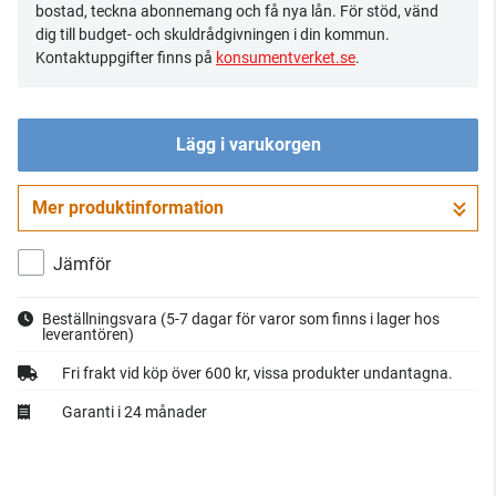
bostad, teckna abonnemang och få nya lån. För stöd, vänd
dig till budget- och skuldrådgivningen i din kommun.
Kontaktuppgifter finns på
konsumentverket.se
.
Lägg i varukorgen
Mer produktinformation
Gå till kassan
Jämför
Beställningsvara
(5-7 dagar för varor som finns i lager hos
leverantören)
Fri frakt vid köp över 600 kr, vissa produkter undantagna.
Garanti i 24 månader