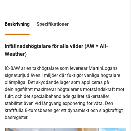
Beskrivning
Specifikationer
Infällnadshögtalare för alla väder (AW = All-
Weather)
IC‑8AW är en takhögtalare som levererar MartinLogans
signaturljud även i miljöer där fukt gör vanliga högtalare
olämpliga. Det skyddande lager som appliceras på
delningsfiltret maximerar högtalarens motståndskraft mot
fukt, och det specialbehandlade gallret säkerställer
stabilitet även vid långvarig exponering för väta. Den
kraftfulla 8‑tumsbasen ger ett dynamiskt och slagkraftigt
basregister.