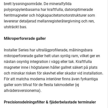
brett lyssningsområde. De mineralfyllda
polypropylenbasarna har kraftfulla, datoroptimerade
ferritmagneter och högkapacitetsmotorstrukturer som
levererar detaljerad mellanregisteråtergivning och ren,
utsträckt bas.
Mikroperforerade galler
Installer Series har ultralågprofilerade, målningsbara
mikroperforerade galler helt utan synlig ram, vilket ger en
nästan osynlig integration i vägg eller tak. Kraftfulla
magneter inne i högtalaren håller gallret säkert på plats
och minskar risken för skevhet eller skador vid installation.
För att matcha moderna interiörer finns även fyrkantiga
galler som tillval för de flesta takmodeller (ej
allvädersversionerna).
Precisionsdelningsfilter & fjäderbelastade terminaler