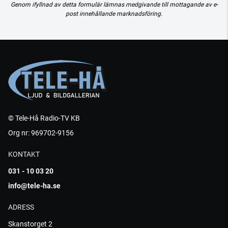
Genom ifyllnad av detta formulär lämnas medgivande till mottagande av e-
post innehållande marknadsföring.
© Tele-Hå Radio-TV KB
Org nr: 969702-9156
KONTAKT
031 - 10 03 20
info@tele-ha.se
ADRESS
Skanstorget 2