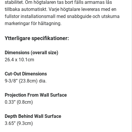
stabilitet. Om högtalaren tas bort fälls armarnas lås
tillbaka automatiskt. Varje högtalare levereras med en
fullstor installationsmall med snabbguide och utskurna
markeringar för håltagning.
Ytterligare specifikationer:
Dimensions (overall size)
26.4 x 10.1cm
Cut-Out Dimensions
9-3/8” (23.8cm) dia.
Projection From Wall Surface
0.33” (0.8cm)
Depth Behind Wall Surface
3.65” (9.3cm)