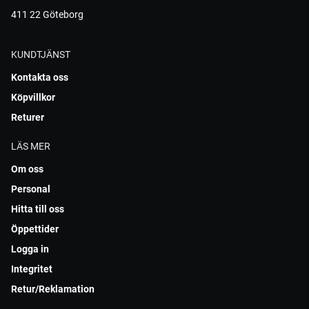
411 22 Göteborg
KUNDTJÄNST
Kontakta oss
Köpvillkor
Returer
LÄS MER
Om oss
Personal
Hitta till oss
Öppettider
Logga in
Integritet
Retur/Reklamation