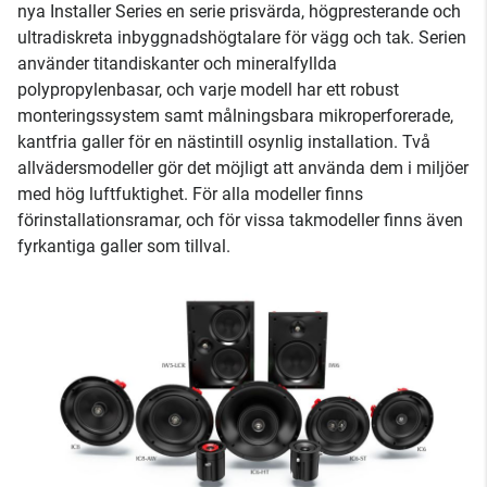
nya Installer Series en serie prisvärda, högpresterande och
ultradiskreta inbyggnadshögtalare för vägg och tak. Serien
använder titandiskanter och mineralfyllda
polypropylenbasar, och varje modell har ett robust
monteringssystem samt målningsbara mikroperforerade,
kantfria galler för en nästintill osynlig installation. Två
allvädersmodeller gör det möjligt att använda dem i miljöer
med hög luftfuktighet. För alla modeller finns
förinstallationsramar, och för vissa takmodeller finns även
fyrkantiga galler som tillval.