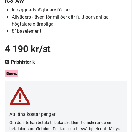
IC8-AW
Inbyggnadshögtalare för tak
Allväders - även för miljöer där fukt gör vanliga
högtalare olämpliga
8" baselement
4 190 kr/st
Prishistorik
Att låna kostar pengar!
Om du inte kan betala tillbaka skulden i tid riskerar du en
betalningsanmärkning. Det kan leda till svårigheter att få hyra