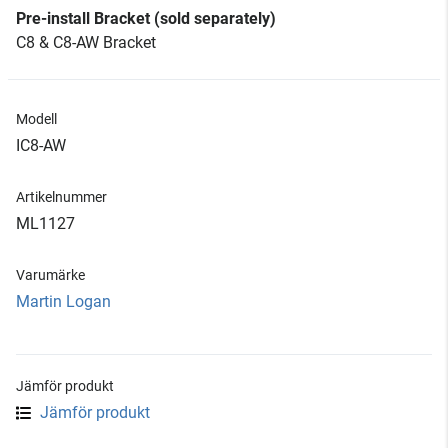
Pre-install Bracket (sold separately)
C8 & C8-AW Bracket
Modell
IC8-AW
Artikelnummer
ML1127
Varumärke
Martin Logan
Jämför produkt
Jämför produkt