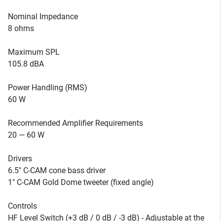
Nominal Impedance
8 ohms
Maximum SPL
105.8 dBA
Power Handling (RMS)
60 W
Recommended Amplifier Requirements
20 — 60 W
Drivers
6.5" C-CAM cone bass driver
1" C-CAM Gold Dome tweeter (fixed angle)
Controls
HF Level Switch (+3 dB / 0 dB / -3 dB) - Adjustable at the