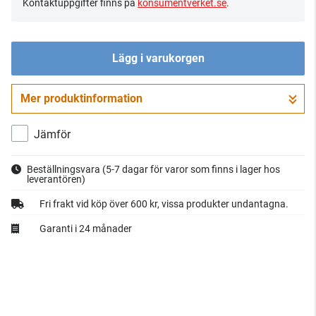
Kontaktuppgifter finns på
konsumentverket.se
.
Lägg i varukorgen
Mer produktinformation
Gå till kassan
Jämför
Beställningsvara
(5-7 dagar för varor som finns i lager hos
leverantören)
Fri frakt vid köp över 600 kr, vissa produkter undantagna.
Garanti i 24 månader