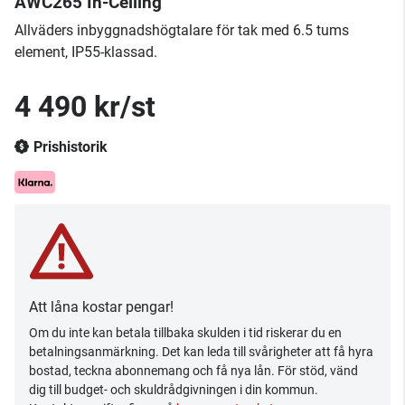
AWC265 In-Ceiling
Allväders inbyggnadshögtalare för tak med 6.5 tums
element, IP55-klassad.
4 490 kr/st
Prishistorik
Att låna kostar pengar!
Om du inte kan betala tillbaka skulden i tid riskerar du en
betalningsanmärkning. Det kan leda till svårigheter att få hyra
bostad, teckna abonnemang och få nya lån. För stöd, vänd
dig till budget- och skuldrådgivningen i din kommun.