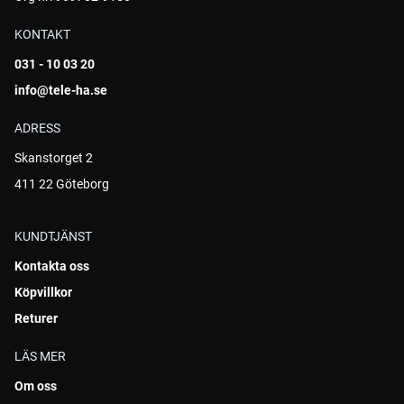
KONTAKT
031 - 10 03 20
info@tele-ha.se
ADRESS
Skanstorget 2
411 22 Göteborg
KUNDTJÄNST
Kontakta oss
Köpvillkor
Returer
LÄS MER
Om oss