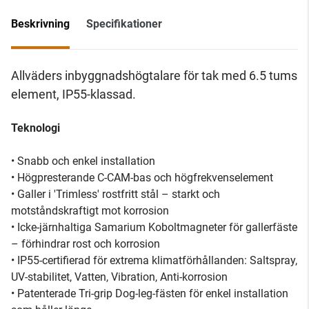
Beskrivning
Specifikationer
Allväders inbyggnadshögtalare för tak med 6.5 tums
element, IP55-klassad.
Teknologi
• Snabb och enkel installation
• Högpresterande C-CAM-bas och högfrekvenselement
• Galler i 'Trimless' rostfritt stål – starkt och
motståndskraftigt mot korrosion
• Icke-järnhaltiga Samarium Koboltmagneter för gallerfäste
– förhindrar rost och korrosion
• IP55-certifierad för extrema klimatförhållanden: Saltspray,
UV-stabilitet, Vatten, Vibration, Anti-korrosion
• Patenterade Tri-grip Dog-leg-fästen för enkel installation